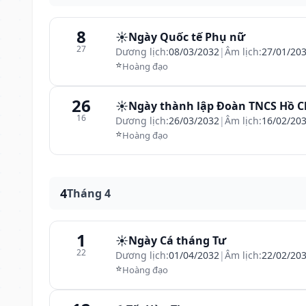
8
☀️
Ngày Quốc tế Phụ nữ
27
Dương lịch:
08/03/2032
|
Âm lịch:
27/01/20
⭐
Hoàng đạo
26
☀️
Ngày thành lập Đoàn TNCS Hồ C
16
Dương lịch:
26/03/2032
|
Âm lịch:
16/02/20
⭐
Hoàng đạo
4
Tháng 4
1
☀️
Ngày Cá tháng Tư
22
Dương lịch:
01/04/2032
|
Âm lịch:
22/02/20
⭐
Hoàng đạo