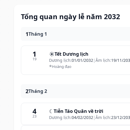
Tổng quan ngày lễ năm 2032
1
Tháng 1
1
☀️
Tết Dương lịch
19
Dương lịch:
01/01/2032
|
Âm lịch:
19/11/20
⭐
Hoàng đạo
2
Tháng 2
4
☾
Tiễn Táo Quân về trời
23
Dương lịch:
04/02/2032
|
Âm lịch:
23/12/20