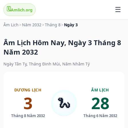
🗓️
Amlich.org
Âm Lịch
>
Năm 2032
>
Tháng 8
>
Ngày 3
Âm Lịch Hôm Nay, Ngày 3 Tháng 8
Năm 2032
Ngày Tân Tỵ, Tháng Đinh Mùi, Năm Nhâm Tý
DƯƠNG LỊCH
ÂM LỊCH
3
28
🐍
Tháng 8 Năm 2032
Tháng 6 Năm 2032