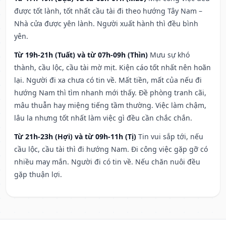
được tốt lành, tốt nhất cầu tài đi theo hướng Tây Nam –
Nhà cửa được yên lành. Người xuất hành thì đều bình
yên.
Từ 19h-21h (Tuất) và từ 07h-09h (Thìn)
Mưu sự khó
thành, cầu lộc, cầu tài mờ mịt. Kiện cáo tốt nhất nên hoãn
lại. Người đi xa chưa có tin về. Mất tiền, mất của nếu đi
hướng Nam thì tìm nhanh mới thấy. Đề phòng tranh cãi,
mâu thuẫn hay miệng tiếng tầm thường. Việc làm chậm,
lâu la nhưng tốt nhất làm việc gì đều cần chắc chắn.
Từ 21h-23h (Hợi) và từ 09h-11h (Tị)
Tin vui sắp tới, nếu
cầu lộc, cầu tài thì đi hướng Nam. Đi công việc gặp gỡ có
nhiều may mắn. Người đi có tin về. Nếu chăn nuôi đều
gặp thuận lợi.