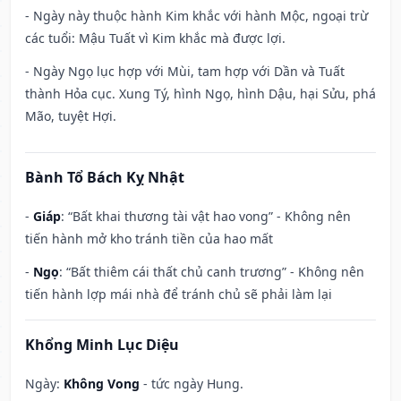
- Ngày này thuộc hành Kim khắc với hành Mộc, ngoại trừ
các tuổi: Mậu Tuất vì Kim khắc mà được lợi.
- Ngày Ngọ lục hợp với Mùi, tam hợp với Dần và Tuất
thành Hỏa cục. Xung Tý, hình Ngọ, hình Dậu, hại Sửu, phá
Mão, tuyệt Hợi.
Bành Tổ Bách Kỵ Nhật
-
Giáp
: “Bất khai thương tài vật hao vong” - Không nên
tiến hành mở kho tránh tiền của hao mất
-
Ngọ
: “Bất thiêm cái thất chủ canh trương” - Không nên
tiến hành lợp mái nhà để tránh chủ sẽ phải làm lại
Khổng Minh Lục Diệu
Ngày:
Không Vong
- tức ngày Hung.