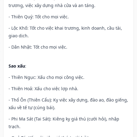
trương, việc xây dựng nhà cửa và an táng.
- Thiên Quý: Tốt cho mọi việc.
- Lộc Khố: Tốt cho việc khai trương, kinh doanh, cầu tài,
giao dịch.
- Dân Nhật: Tốt cho mọi việc.
Sao xấu
:
- Thiên Ngục: Xấu cho mọi công việc.
- Thiên Hoả: Xấu cho việc lợp nhà.
- Thổ Ôn (Thiên Cẩu): Kỵ việc xây dựng, đào ao, đào giếng,
xấu về tế tự (cúng bái).
- Phi Ma Sát (Tai Sát): Kiêng kỵ giá thú (cưới hỏi), nhập
trạch.