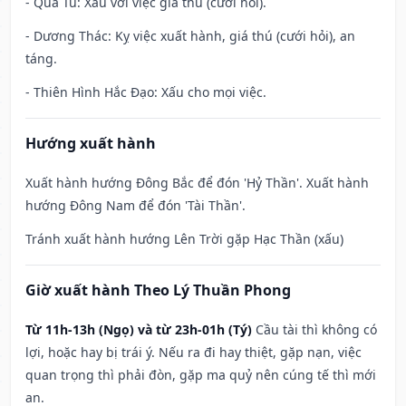
- Quả Tú: Xấu với việc giá thú (cưới hỏi).
- Dương Thác: Kỵ việc xuất hành, giá thú (cưới hỏi), an
táng.
- Thiên Hình Hắc Đạo: Xấu cho mọi việc.
Hướng xuất hành
Xuất hành hướng Đông Bắc để đón 'Hỷ Thần'. Xuất hành
hướng Đông Nam để đón 'Tài Thần'.
Tránh xuất hành hướng Lên Trời gặp Hạc Thần (xấu)
Giờ xuất hành Theo Lý Thuần Phong
Từ 11h-13h (Ngọ) và từ 23h-01h (Tý)
Cầu tài thì không có
lợi, hoặc hay bị trái ý. Nếu ra đi hay thiệt, gặp nạn, việc
quan trọng thì phải đòn, gặp ma quỷ nên cúng tế thì mới
an.