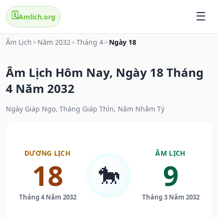
🗓️
Amlich.org
Âm Lịch
>
Năm 2032
>
Tháng 4
>
Ngày 18
Âm Lịch Hôm Nay, Ngày 18 Tháng
4 Năm 2032
Ngày Giáp Ngọ, Tháng Giáp Thìn, Năm Nhâm Tý
DƯƠNG LỊCH
ÂM LỊCH
18
9
🐎
Tháng 4 Năm 2032
Tháng 3 Năm 2032