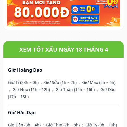
XEM TỐT XẤU NGÀY 18 THÁNG 4
Giờ Hoàng Đạo
Giờ Tí (23h – 0h)
;
Giờ Sửu (1h – 2h)
;
Giờ Mão (5h – 6h)
;
Giờ Ngọ (11h – 12h)
;
Giờ Thân (15h – 16h)
;
Giờ Dậu
(17h – 18h)
Giờ Hắc Đạo
Giờ Dần (3h – 4h)
;
Giờ Thìn (7h – 8h)
;
Giờ Tỵ (9h – 10h)