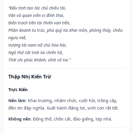
“Đẩu tinh tạo tác chủ chiêu tài,
Văn vũ quan viên vị đỉnh thai,
Điền trạch tiền tài thiên vạn tiến,
Phần doanh tu trúc, phú quý lai.Khai môn, phóng thủy, chiêu
ngưu mã,
Vượng tài nam nữ chủ hòa hài,
Ngộ thử cát tinh lai chiến hộ,
Thời chi phúc khánh, vĩnh vô tai.”
Thập Nhị Kiến Trừ
Trực Kiến
Nên làm
: Khai trương, nhậm chức, cưới hỏi, trồng cây,
đền ơn đáp nghĩa. Xuất hành đặng lợi, sinh con rất tốt.
Không nên
: Động thổ, chôn cất, đào giếng, lợp nhà.