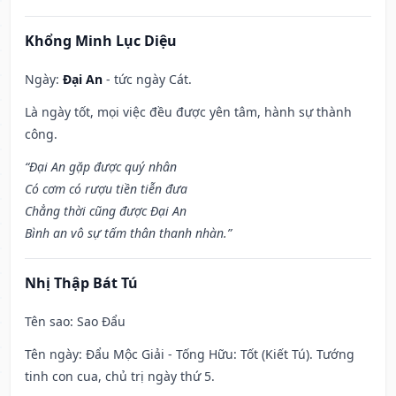
Khổng Minh Lục Diệu
Ngày:
Đại An
- tức ngày Cát.
Là ngày tốt, mọi việc đều được yên tâm, hành sự thành
công.
“Đại An gặp được quý nhân
Có cơm có rượu tiền tiễn đưa
Chẳng thời cũng được Đại An
Bình an vô sự tấm thân thanh nhàn.”
Nhị Thập Bát Tú
Tên sao
: Sao Đẩu
Tên ngày
: Đẩu Mộc Giải - Tống Hữu: Tốt (Kiết Tú). Tướng
tinh con cua, chủ trị ngày thứ 5.