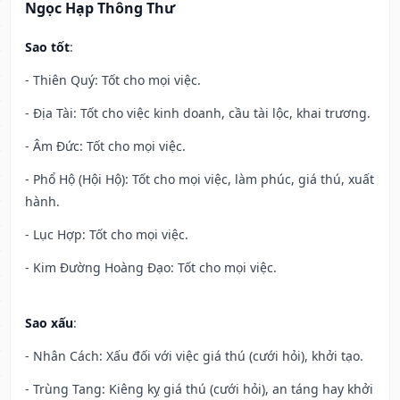
Ngọc Hạp Thông Thư
Sao tốt
:
- Thiên Quý: Tốt cho mọi việc.
- Địa Tài: Tốt cho việc kinh doanh, cầu tài lộc, khai trương.
- Âm Đức: Tốt cho mọi việc.
- Phổ Hộ (Hội Hộ): Tốt cho mọi việc, làm phúc, giá thú, xuất
hành.
- Lục Hợp: Tốt cho mọi việc.
- Kim Đường Hoàng Đạo: Tốt cho mọi việc.
Sao xấu
:
- Nhân Cách: Xấu đối với việc giá thú (cưới hỏi), khởi tạo.
- Trùng Tang: Kiêng kỵ giá thú (cưới hỏi), an táng hay khởi