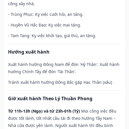
công xây nhà.
- Trùng Phục: Kỵ việc cưới hỏi, an táng.
- Huyền Vũ Hắc Đạo: Kỵ việc mai táng.
- Tam Tang: Kỵ việc khởi tạo, giá thú, an táng.
Hướng xuất hành
Xuất hành hướng Đông Nam để đón 'Hỷ Thần'. Xuất hành
hướng Chính Tây để đón 'Tài Thần'.
Tránh xuất hành hướng Đông Bắc gặp Hạc Thần (xấu)
Giờ xuất hành Theo Lý Thuần Phong
Từ 11h-13h (Ngọ) và từ 23h-01h (Tý)
Mọi công việc đều
được tốt lành, tốt nhất cầu tài đi theo hướng Tây Nam –
Nhà cửa được yên lành. Người xuất hành thì đều bình