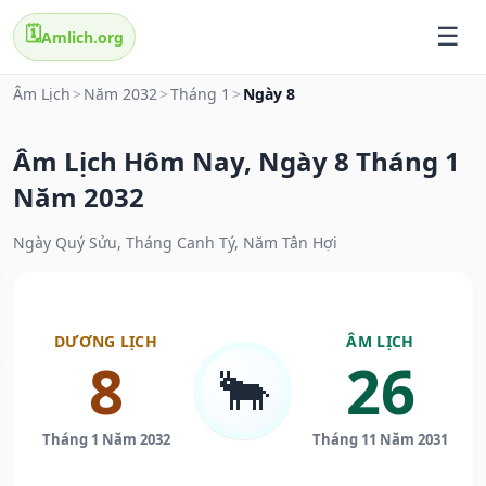
🗓️
Amlich.org
Âm Lịch
>
Năm 2032
>
Tháng 1
>
Ngày 8
Âm Lịch Hôm Nay, Ngày 8 Tháng 1
Năm 2032
Ngày Quý Sửu, Tháng Canh Tý, Năm Tân Hợi
DƯƠNG LỊCH
ÂM LỊCH
8
26
🐂
Tháng 1 Năm 2032
Tháng 11 Năm 2031