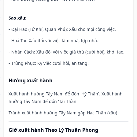
Sao xấu
:
- Đại Hao (Tử Khí, Quan Phú): Xấu cho mọi công việc.
- Hoả Tai: Xấu đối với việc làm nhà, lợp nhà.
- Nhân Cách: Xấu đối với việc giá thú (cưới hỏi), khởi tạo.
- Trùng Phục: Kỵ việc cưới hỏi, an táng.
Hướng xuất hành
Xuất hành hướng Tây Nam để đón 'Hỷ Thần'. Xuất hành
hướng Tây Nam để đón 'Tài Thần'.
Tránh xuất hành hướng Tây Nam gặp Hạc Thần (xấu)
Giờ xuất hành Theo Lý Thuần Phong