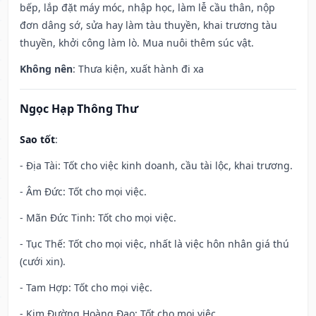
bếp, lắp đặt máy móc, nhập học, làm lễ cầu thân, nộp
đơn dâng sớ, sửa hay làm tàu thuyền, khai trương tàu
thuyền, khởi công làm lò. Mua nuôi thêm súc vật.
Không nên
: Thưa kiện, xuất hành đi xa
Ngọc Hạp Thông Thư
Sao tốt
:
- Địa Tài: Tốt cho việc kinh doanh, cầu tài lộc, khai trương.
- Âm Đức: Tốt cho mọi việc.
- Mãn Đức Tinh: Tốt cho mọi việc.
- Tục Thế: Tốt cho mọi việc, nhất là việc hôn nhân giá thú
(cưới xin).
- Tam Hợp: Tốt cho mọi việc.
- Kim Đường Hoàng Đạo: Tốt cho mọi việc.