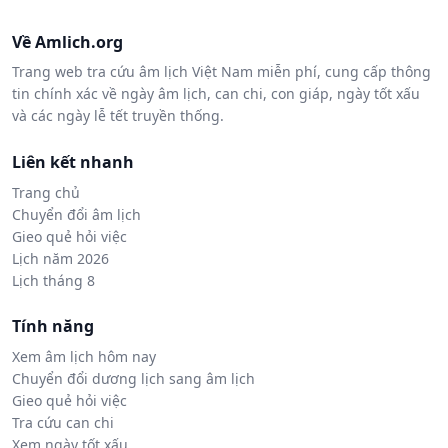
Về Amlich.org
Trang web tra cứu âm lịch Việt Nam miễn phí, cung cấp thông
tin chính xác về ngày âm lịch, can chi, con giáp, ngày tốt xấu
và các ngày lễ tết truyền thống.
Liên kết nhanh
Trang chủ
Chuyển đổi âm lịch
Gieo quẻ hỏi việc
Lịch năm 2026
Lịch tháng 8
Tính năng
Xem âm lịch hôm nay
Chuyển đổi dương lịch sang âm lịch
Gieo quẻ hỏi việc
Tra cứu can chi
Xem ngày tốt xấu