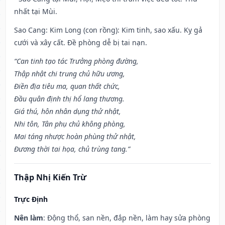
nhất tại Mùi.
Sao Cang: Kim Long (con rồng): Kim tinh, sao xấu. Kỵ gả
cưới và xây cất. Đề phòng dễ bị tai nạn.
“Can tinh tạo tác Trưởng phòng đường,
Thập nhật chi trung chủ hữu ương,
Điền địa tiêu ma, quan thất chức,
Đầu quân định thị hổ lang thương.
Giá thú, hôn nhân dụng thử nhật,
Nhi tôn, Tân phụ chủ không phòng,
Mai táng nhược hoàn phùng thử nhật,
Đương thời tai họa, chủ trùng tang.”
Thập Nhị Kiến Trừ
Trực Định
Nên làm
: Động thổ, san nền, đắp nền, làm hay sửa phòng