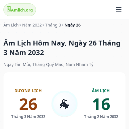
🗓️
Amlich.org
Âm Lịch
>
Năm 2032
>
Tháng 3
>
Ngày 26
Âm Lịch Hôm Nay, Ngày 26 Tháng
3 Năm 2032
Ngày Tân Mùi, Tháng Quý Mão, Năm Nhâm Tý
DƯƠNG LỊCH
ÂM LỊCH
26
16
🐐
Tháng 3 Năm 2032
Tháng 2 Năm 2032