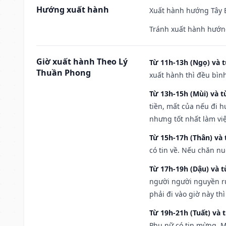
Hướng xuất hành
Xuất hành hướng Tây B
Tránh xuất hành hướn
Giờ xuất hành Theo Lý
Từ 11h-13h (Ngọ) và t
Thuần Phong
xuất hành thì đều bìn
Từ 13h-15h (Mùi) và t
tiền, mất của nếu đi 
nhưng tốt nhất làm vi
Từ 15h-17h (Thân) và 
có tin về. Nếu chăn nu
Từ 17h-19h (Dậu) và 
người người nguyền rủ
phải đi vào giờ này th
Từ 19h-21h (Tuất) và 
Phụ nữ có tin mừng. M