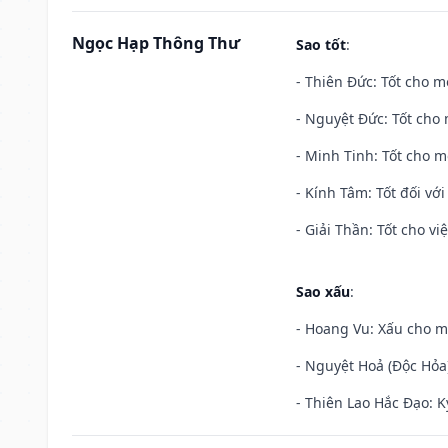
Ngọc Hạp Thông Thư
Sao tốt
:
- Thiên Đức: Tốt cho mọ
- Nguyệt Đức: Tốt cho 
- Minh Tinh: Tốt cho m
- Kính Tâm: Tốt đối với 
- Giải Thần: Tốt cho vi
Sao xấu
:
- Hoang Vu: Xấu cho m
- Nguyệt Hoả (Độc Hỏa)
- Thiên Lao Hắc Đạo: K