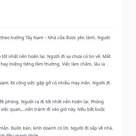
 đi theo hướng Tây Nam – Nhà cửa được yên lành. Người
 tốt nhất nên hoãn lại. Người đi xa chưa có tin về. Mất
 hay miệng tiếng tầm thường. Việc làm chậm, lâu la
ng Nam. Đi công việc gặp gỡ có nhiều may mắn. Người đi
 đề phòng. Người ra đi tốt nhất nên hoãn lại. Phòng
 việc quan,…nên tránh đi vào giờ này. Nếu bắt buộc
 mắn. Buôn bán, kinh doanh có lời. Người đi sắp về nhà.
đình đều mạnh khỏe.