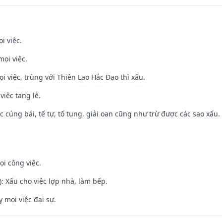
i việc.
mọi việc.
ọi việc, trùng với Thiên Lao Hắc Đạo thì xấu.
việc tang lễ.
ệc cúng bái, tế tự, tố tụng, giải oan cũng như trừ được các sao xấu.
ọi công việc.
: Xấu cho việc lợp nhà, làm bếp.
ỵ mọi việc đại sự.