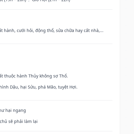
t hành, cưới hỏi, động thổ, sửa chữa hay cất nhà,...
uất thuộc hành Thủy không sợ Thổ.
hình Dậu, hại Sửu, phá Mão, tuyệt Hợi.
 hư hại ngang
chủ sẽ phải làm lại