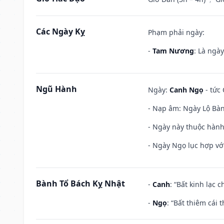
Các Ngày Kỵ
Phạm phải ngày:
-
Tam Nương
: Là ngà
Ngũ Hành
Ngày:
Canh Ngọ
- tức 
- Nạp âm: Ngày Lộ Bàng
- Ngày này thuộc hành
- Ngày Ngọ lục hợp vớ
Bành Tổ Bách Kỵ Nhật
-
Canh
: “Bất kinh lạc
-
Ngọ
: “Bất thiêm cái