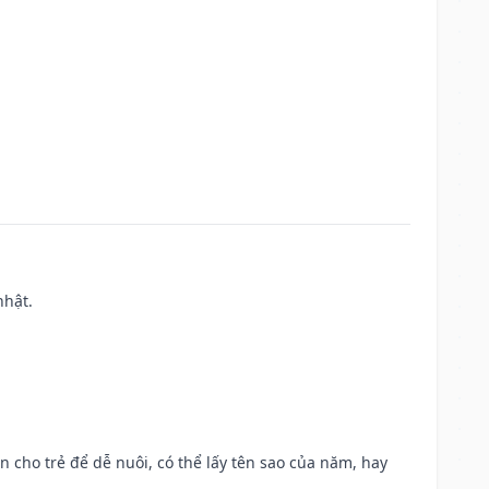
nhật.
n cho trẻ để dễ nuôi, có thể lấy tên sao của năm, hay