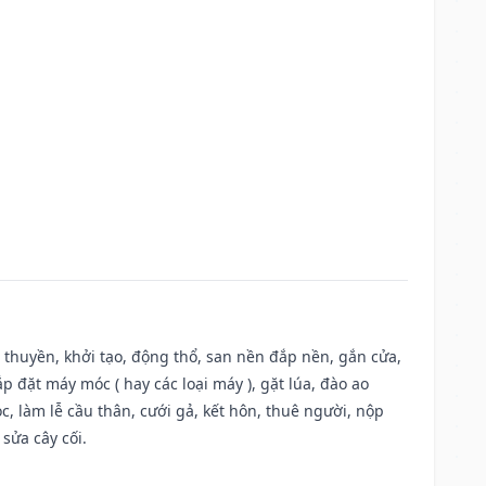
u thuyền, khởi tạo, động thổ, san nền đắp nền, gắn cửa,
 đặt máy móc ( hay các loại máy ), gặt lúa, đào ao
, làm lễ cầu thân, cưới gả, kết hôn, thuê người, nộp
sửa cây cối.