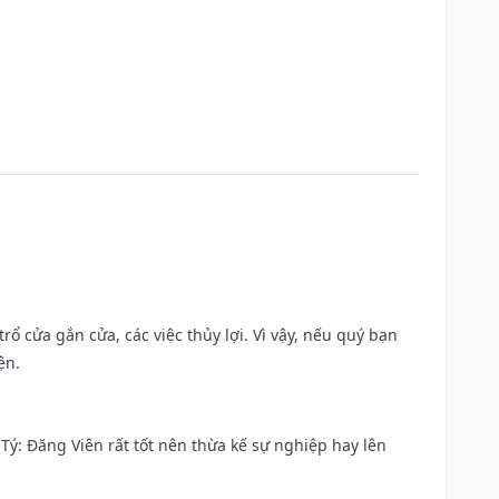
rổ cửa gắn cửa, các việc thủy lợi. Vì vậy, nếu quý bạn
ện.
ại Tý: Đăng Viên rất tốt nên thừa kế sự nghiệp hay lên