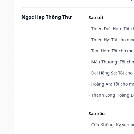
Ngọc Hạp Thông Thư
Sao tốt
:
- Thiên Đức Hợp: Tốt c
- Thiên Hỷ: Tốt cho mọi
- Tam Hợp: Tốt cho mọi
- Mẫu Thương: Tốt cho 
- Đại Hồng Sa: Tốt cho 
- Hoàng Ân: Tốt cho mọ
- Thanh Long Hoàng Đạ
Sao xấu
:
- Cửu Không: Kỵ việc x