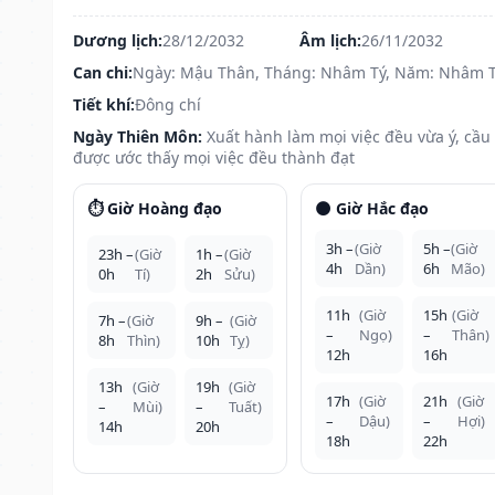
Dương lịch:
28/12/2032
Âm lịch:
26/11/2032
Can chi:
Ngày: Mậu Thân, Tháng: Nhâm Tý, Năm: Nhâm 
Tiết khí:
Đông chí
Ngày Thiên Môn:
Xuất hành làm mọi việc đều vừa ý, cầu
được ước thấy mọi việc đều thành đạt
⏱️ Giờ Hoàng đạo
🌑 Giờ Hắc đạo
3h –
(Giờ
5h –
(Giờ
23h –
(Giờ
1h –
(Giờ
4h
Dần)
6h
Mão)
0h
Tí)
2h
Sửu)
11h
(Giờ
15h
(Giờ
7h –
(Giờ
9h –
(Giờ
–
Ngọ)
–
Thân)
8h
Thìn)
10h
Tỵ)
12h
16h
13h
(Giờ
19h
(Giờ
17h
(Giờ
21h
(Giờ
–
Mùi)
–
Tuất)
–
Dậu)
–
Hợi)
14h
20h
18h
22h