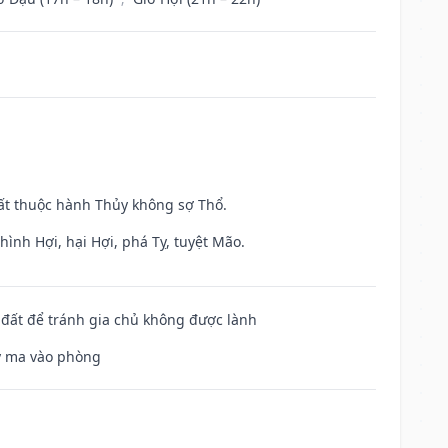
uất thuộc hành Thủy không sợ Thổ.
ình Hợi, hại Hợi, phá Tỵ, tuyệt Mão.
n đất để tránh gia chủ không được lành
uỷ ma vào phòng