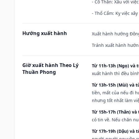
- Cô Thần: Xấu với việc
- Thổ Cẩm: Kỵ việc xây
Hướng xuất hành
Xuất hành hướng Đông
Tránh xuất hành hướng
Giờ xuất hành Theo Lý
Từ 11h-13h (Ngọ) và t
Thuần Phong
xuất hành thì đều bìn
Từ 13h-15h (Mùi) và t
tiền, mất của nếu đi 
nhưng tốt nhất làm vi
Từ 15h-17h (Thân) và 
có tin về. Nếu chăn nu
Từ 17h-19h (Dậu) và 
người người nguyền rủ