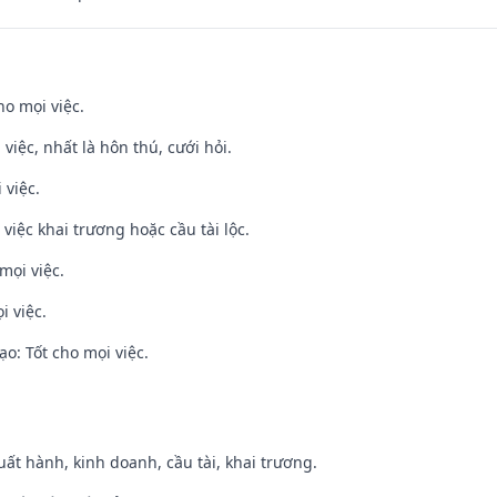
ho mọi việc.
 việc, nhất là hôn thú, cưới hỏi.
 việc.
việc khai trương hoặc cầu tài lộc.
mọi việc.
i việc.
o: Tốt cho mọi việc.
uất hành, kinh doanh, cầu tài, khai trương.