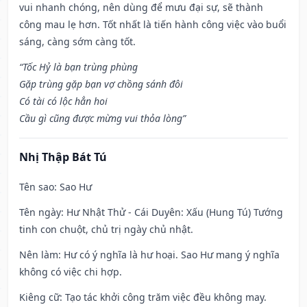
vui nhanh chóng, nên dùng để mưu đại sự, sẽ thành
công mau lẹ hơn. Tốt nhất là tiến hành công việc vào buổi
sáng, càng sớm càng tốt.
“Tốc Hỷ là bạn trùng phùng
Gặp trùng gặp bạn vợ chồng sánh đôi
Có tài có lộc hẳn hoi
Cầu gì cũng được mừng vui thỏa lòng”
Nhị Thập Bát Tú
Tên sao
: Sao Hư
Tên ngày
: Hư Nhật Thử - Cái Duyên: Xấu (Hung Tú) Tướng
tinh con chuột, chủ trị ngày chủ nhật.
Nên làm
: Hư có ý nghĩa là hư hoại. Sao Hư mang ý nghĩa
không có việc chi hợp.
Kiêng cữ
: Tạo tác khởi công trăm việc đều không may.