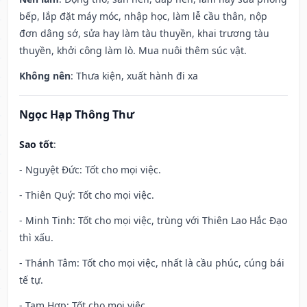
bếp, lắp đặt máy móc, nhập học, làm lễ cầu thân, nộp
đơn dâng sớ, sửa hay làm tàu thuyền, khai trương tàu
thuyền, khởi công làm lò. Mua nuôi thêm súc vật.
Không nên
: Thưa kiện, xuất hành đi xa
Ngọc Hạp Thông Thư
Sao tốt
:
- Nguyệt Đức: Tốt cho mọi việc.
- Thiên Quý: Tốt cho mọi việc.
- Minh Tinh: Tốt cho mọi việc, trùng với Thiên Lao Hắc Đạo
thì xấu.
- Thánh Tâm: Tốt cho mọi việc, nhất là cầu phúc, cúng bái
tế tự.
- Tam Hợp: Tốt cho mọi việc.