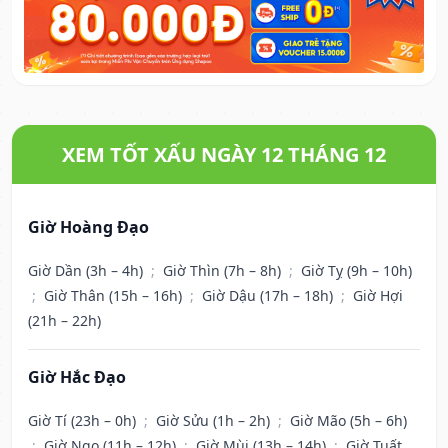
XEM TỐT XẤU NGÀY 12 THÁNG 12
Giờ Hoàng Đạo
Giờ Dần (3h – 4h)
;
Giờ Thìn (7h – 8h)
;
Giờ Tỵ (9h – 10h)
;
Giờ Thân (15h – 16h)
;
Giờ Dậu (17h – 18h)
;
Giờ Hợi
(21h – 22h)
Giờ Hắc Đạo
Giờ Tí (23h – 0h)
;
Giờ Sửu (1h – 2h)
;
Giờ Mão (5h – 6h)
;
Giờ Ngọ (11h – 12h)
;
Giờ Mùi (13h – 14h)
;
Giờ Tuất