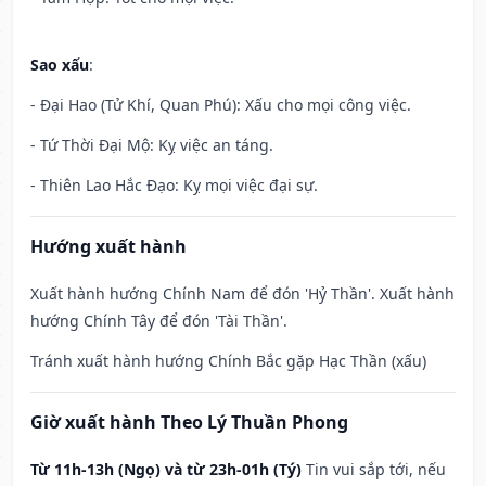
Sao xấu
:
- Đại Hao (Tử Khí, Quan Phú): Xấu cho mọi công việc.
- Tứ Thời Đại Mộ: Kỵ việc an táng.
- Thiên Lao Hắc Đạo: Kỵ mọi việc đại sự.
Hướng xuất hành
Xuất hành hướng Chính Nam để đón 'Hỷ Thần'. Xuất hành
hướng Chính Tây để đón 'Tài Thần'.
Tránh xuất hành hướng Chính Bắc gặp Hạc Thần (xấu)
Giờ xuất hành Theo Lý Thuần Phong
Từ 11h-13h (Ngọ) và từ 23h-01h (Tý)
Tin vui sắp tới, nếu