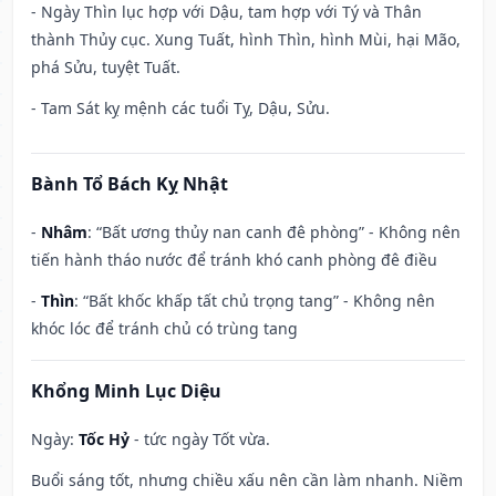
- Ngày Thìn lục hợp với Dậu, tam hợp với Tý và Thân
thành Thủy cục. Xung Tuất, hình Thìn, hình Mùi, hại Mão,
phá Sửu, tuyệt Tuất.
- Tam Sát kỵ mệnh các tuổi Tỵ, Dậu, Sửu.
Bành Tổ Bách Kỵ Nhật
-
Nhâm
: “Bất ương thủy nan canh đê phòng” - Không nên
tiến hành tháo nước để tránh khó canh phòng đê điều
-
Thìn
: “Bất khốc khấp tất chủ trọng tang” - Không nên
khóc lóc để tránh chủ có trùng tang
Khổng Minh Lục Diệu
Ngày:
Tốc Hỷ
- tức ngày Tốt vừa.
Buổi sáng tốt, nhưng chiều xấu nên cần làm nhanh. Niềm