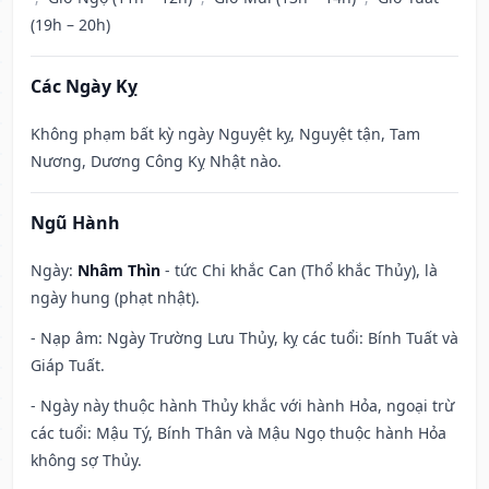
(19h – 20h)
Các Ngày Kỵ
Không phạm bất kỳ ngày Nguyệt kỵ, Nguyệt tận, Tam
Nương, Dương Công Kỵ Nhật nào.
Ngũ Hành
Ngày:
Nhâm Thìn
- tức Chi khắc Can (Thổ khắc Thủy), là
ngày hung (phạt nhật).
- Nạp âm: Ngày Trường Lưu Thủy, kỵ các tuổi: Bính Tuất và
Giáp Tuất.
- Ngày này thuộc hành Thủy khắc với hành Hỏa, ngoại trừ
các tuổi: Mậu Tý, Bính Thân và Mậu Ngọ thuộc hành Hỏa
không sợ Thủy.