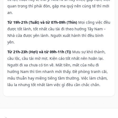
quan trọng thì phải đòn, gặp ma quỷ nên cúng tế thì mới
an.
Từ 19h-21h (Tuất) và từ 07h-09h (Thìn)
Mọi công việc đều
được tốt lành, tốt nhất cầu tài đi theo hướng Tây Nam –
Nhà cửa được yên lành. Người xuất hành thì đều bình
yên.
Từ 21h-23h (Hợi) và từ 09h-11h (Tị)
Mưu sự khó thành,
cầu lộc, cầu tài mờ mịt. Kiện cáo tốt nhất nên hoãn lại.
Người đi xa chưa có tin về. Mất tiền, mất của nếu đi
hướng Nam thì tìm nhanh mới thấy. Đề phòng tranh cãi,
mâu thuẫn hay miệng tiếng tầm thường. Việc làm chậm,
lâu la nhưng tốt nhất làm việc gì đều cần chắc chắn.