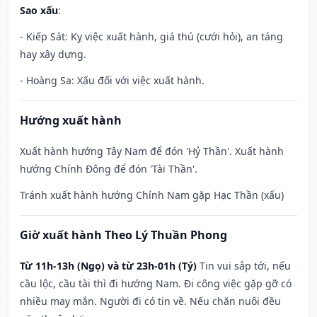
Sao xấu
:
- Kiếp Sát: Kỵ việc xuất hành, giá thú (cưới hỏi), an táng
hay xây dựng.
- Hoàng Sa: Xấu đối với việc xuất hành.
Hướng xuất hành
Xuất hành hướng Tây Nam để đón 'Hỷ Thần'. Xuất hành
hướng Chính Đông để đón 'Tài Thần'.
Tránh xuất hành hướng Chính Nam gặp Hạc Thần (xấu)
Giờ xuất hành Theo Lý Thuần Phong
Từ 11h-13h (Ngọ) và từ 23h-01h (Tý)
Tin vui sắp tới, nếu
cầu lộc, cầu tài thì đi hướng Nam. Đi công việc gặp gỡ có
nhiều may mắn. Người đi có tin về. Nếu chăn nuôi đều