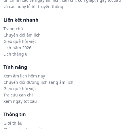
tin chính xác về ngày âm lịch, can chi, con giáp, ngày tốt xấu
và các ngày lễ tết truyền thống.
Liên kết nhanh
Trang chủ
Chuyển đổi âm lịch
Gieo quẻ hỏi việc
Lịch năm 2026
Lịch tháng 8
Tính năng
Xem âm lịch hôm nay
Chuyển đổi dương lịch sang âm lịch
Gieo quẻ hỏi việc
Tra cứu can chi
Xem ngày tốt xấu
Thông tin
Giới thiệu