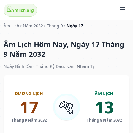
🗓️
Amlich.org
Âm Lịch
>
Năm 2032
>
Tháng 9
>
Ngày 17
Âm Lịch Hôm Nay, Ngày 17 Tháng
9 Năm 2032
Ngày Bính Dần, Tháng Kỷ Dậu, Năm Nhâm Tý
DƯƠNG LỊCH
ÂM LỊCH
17
13
🐅
Tháng 9 Năm 2032
Tháng 8 Năm 2032