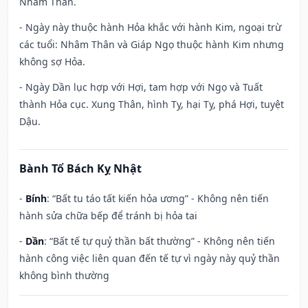
Nhâm Thân.
- Ngày này thuộc hành Hỏa khắc với hành Kim, ngoại trừ
các tuổi: Nhâm Thân và Giáp Ngọ thuộc hành Kim nhưng
không sợ Hỏa.
- Ngày Dần lục hợp với Hợi, tam hợp với Ngọ và Tuất
thành Hỏa cục. Xung Thân, hình Tỵ, hại Tỵ, phá Hợi, tuyệt
Dậu.
Bành Tổ Bách Kỵ Nhật
-
Bính
: “Bất tu táo tất kiến hỏa ương” - Không nên tiến
hành sửa chữa bếp để tránh bị hỏa tai
-
Dần
: “Bất tế tự quỷ thần bất thường” - Không nên tiến
hành công việc liên quan đến tế tự vì ngày này quỷ thần
không bình thường