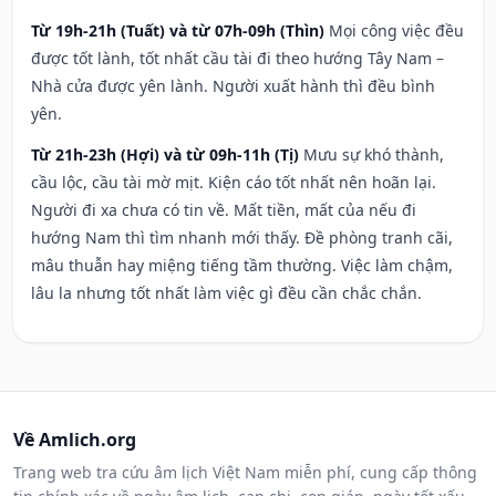
Từ 19h-21h (Tuất) và từ 07h-09h (Thìn)
Mọi công việc đều
được tốt lành, tốt nhất cầu tài đi theo hướng Tây Nam –
Nhà cửa được yên lành. Người xuất hành thì đều bình
yên.
Từ 21h-23h (Hợi) và từ 09h-11h (Tị)
Mưu sự khó thành,
cầu lộc, cầu tài mờ mịt. Kiện cáo tốt nhất nên hoãn lại.
Người đi xa chưa có tin về. Mất tiền, mất của nếu đi
hướng Nam thì tìm nhanh mới thấy. Đề phòng tranh cãi,
mâu thuẫn hay miệng tiếng tầm thường. Việc làm chậm,
lâu la nhưng tốt nhất làm việc gì đều cần chắc chắn.
Về Amlich.org
Trang web tra cứu âm lịch Việt Nam miễn phí, cung cấp thông