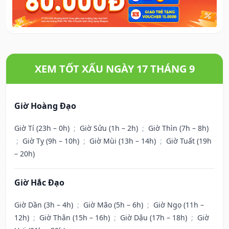
XEM TỐT XẤU NGÀY 17 THÁNG 9
Giờ Hoàng Đạo
Giờ Tí (23h – 0h)
;
Giờ Sửu (1h – 2h)
;
Giờ Thìn (7h – 8h)
;
Giờ Tỵ (9h – 10h)
;
Giờ Mùi (13h – 14h)
;
Giờ Tuất (19h
– 20h)
Giờ Hắc Đạo
Giờ Dần (3h – 4h)
;
Giờ Mão (5h – 6h)
;
Giờ Ngọ (11h –
12h)
;
Giờ Thân (15h – 16h)
;
Giờ Dậu (17h – 18h)
;
Giờ