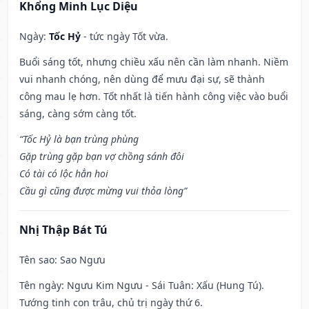
Khổng Minh Lục Diệu
Ngày:
Tốc Hỷ
- tức ngày Tốt vừa.
Buổi sáng tốt, nhưng chiều xấu nên cần làm nhanh. Niềm
vui nhanh chóng, nên dùng để mưu đại sự, sẽ thành
công mau lẹ hơn. Tốt nhất là tiến hành công việc vào buổi
sáng, càng sớm càng tốt.
“Tốc Hỷ là bạn trùng phùng
Gặp trùng gặp bạn vợ chồng sánh đôi
Có tài có lộc hẳn hoi
Cầu gì cũng được mừng vui thỏa lòng”
Nhị Thập Bát Tú
Tên sao
: Sao Ngưu
Tên ngày
: Ngưu Kim Ngưu - Sái Tuân: Xấu (Hung Tú).
Tướng tinh con trâu, chủ trị ngày thứ 6.