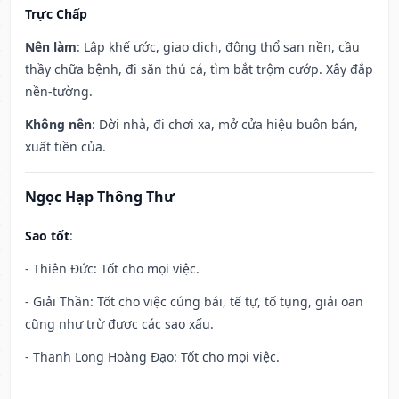
Trực Chấp
Nên làm
: Lập khế ước, giao dịch, động thổ san nền, cầu
thầy chữa bệnh, đi săn thú cá, tìm bắt trộm cướp. Xây đắp
nền-tường.
Không nên
: Dời nhà, đi chơi xa, mở cửa hiệu buôn bán,
xuất tiền của.
Ngọc Hạp Thông Thư
Sao tốt
:
- Thiên Đức: Tốt cho mọi việc.
- Giải Thần: Tốt cho việc cúng bái, tế tự, tố tụng, giải oan
cũng như trừ được các sao xấu.
- Thanh Long Hoàng Đạo: Tốt cho mọi việc.