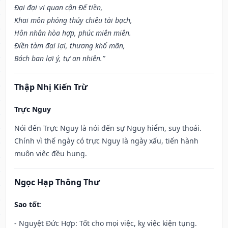
Đại đại vi quan cận Đế tiền,
Khai môn phóng thủy chiêu tài bạch,
Hôn nhân hòa hợp, phúc miên miên.
Điền tàm đại lợi, thương khố mãn,
Bách ban lợi ý, tự an nhiên.”
Thập Nhị Kiến Trừ
Trực Nguy
Nói đến Trực Nguy là nói đến sự Nguy hiểm, suy thoái.
Chính vì thế ngày có trực Nguy là ngày xấu, tiến hành
muôn việc đều hung.
Ngọc Hạp Thông Thư
Sao tốt
:
- Nguyệt Đức Hợp: Tốt cho mọi việc, kỵ việc kiện tụng.