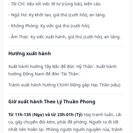
- Tội Chỉ: Xấu với việc tế tự (cúng bái), kiện cáo.
- Ngũ Hư: Kỵ khởi tạo, giá thú (cưới hỏi), an táng.
- Không Phòng: Kỵ việc giá thú (cưới hỏi).
- Âm Thác: Kỵ việc xuất hành, giá thú (cưới hỏi), an táng.
Hướng xuất hành
Xuất hành hướng Tây Bắc để đón 'Hỷ Thần'. Xuất hành
hướng Đông Nam để đón 'Tài Thần'.
Tránh xuất hành hướng Chính Đông gặp Hạc Thần (xấu)
Giờ xuất hành Theo Lý Thuần Phong
Từ 11h-13h (Ngọ) và từ 23h-01h (Tý)
Hay tranh luận, cãi
cọ, gây chuyện đói kém, phải đề phòng. Người ra đi tốt
nhất nên hoãn lại. Phòng người người nguyền rủa, tránh