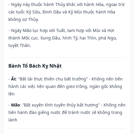
- Ngày này thuộc hành Thủy khắc với hành Hỏa, ngoại trừ
các tuổi: Kỷ Sửu, Đinh Dậu và Kỷ Mùi thuộc hành Hỏa
không sợ Thủy.
- Ngày Mão lục hợp với Tuất, tam hợp với Mùi và Hợi
thành Mộc cục. Xung Dậu, hình Tý, hại Thìn, phá Ngọ,
tuyệt Thân.
Bành Tổ Bách Kỵ Nhật
-
Ất
: “Bất tải thực thiên chu bất trưởng” - Không nên tiến
hành các việc liên quan đến gieo trồng, ngàn gốc không
lên
-
Mão
: “Bất xuyên tỉnh tuyền thủy bất hương” - Không nên
tiến hành đào giếng nước để tránh nước sẽ không trong
lành