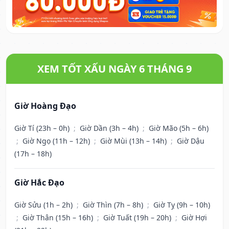
XEM TỐT XẤU NGÀY 6 THÁNG 9
Giờ Hoàng Đạo
Giờ Tí (23h – 0h)
;
Giờ Dần (3h – 4h)
;
Giờ Mão (5h – 6h)
;
Giờ Ngọ (11h – 12h)
;
Giờ Mùi (13h – 14h)
;
Giờ Dậu
(17h – 18h)
Giờ Hắc Đạo
Giờ Sửu (1h – 2h)
;
Giờ Thìn (7h – 8h)
;
Giờ Tỵ (9h – 10h)
;
Giờ Thân (15h – 16h)
;
Giờ Tuất (19h – 20h)
;
Giờ Hợi