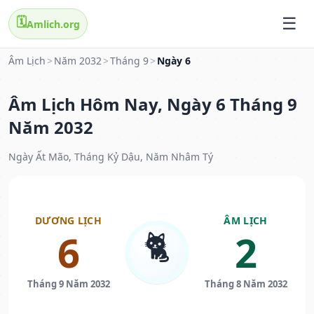
🗓️
Amlich.org
Âm Lịch
>
Năm 2032
>
Tháng 9
>
Ngày 6
Âm Lịch Hôm Nay, Ngày 6 Tháng 9
Năm 2032
Ngày Ất Mão, Tháng Kỷ Dậu, Năm Nhâm Tý
DƯƠNG LỊCH
ÂM LỊCH
🐈
6
2
Tháng 9 Năm 2032
Tháng 8 Năm 2032