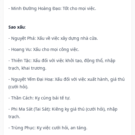
- Minh Đường Hoàng Đạo: Tốt cho mọi việc.
Sao xấu
:
- Nguyệt Phá: Xấu về việc xây dựng nhà cửa.
- Hoang Vu: Xấu cho mọi công việc.
- Thiên Tặc: Xấu đối với việc khởi tạo, động thổ, nhập
trạch, khai trương.
- Nguyệt Yếm Đại Hoạ: Xấu đối với việc xuất hành, giá thú
(cưới hỏi).
- Thần Cách: Kỵ cúng bái tế tự.
- Phi Ma Sát (Tai Sát): Kiêng kỵ giá thú (cưới hỏi), nhập
trạch.
- Trùng Phục: Kỵ việc cưới hỏi, an táng.