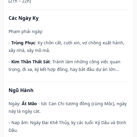
(21h – 22h)
Các Ngày Kỵ
Phạm phải ngày:
-
Trùng Phục
: Kỵ chôn cất, cưới xin, vợ chồng xuất hành,
xây nhà, xây mồ mả.
-
Kim Thần Thất Sát
: Tránh làm những công việc quan
trọng, đi xa, ký kết hợp đồng, hay bắt đầu dự án lớn...
Ngũ Hành
Ngày:
Ất Mão
- tức Can Chi tương đồng (cùng Mộc), ngày
này là ngày cát.
- Nạp âm: Ngày Đại Khê Thủy, kỵ các tuổi: Kỷ Dậu và Đinh
Dậu.