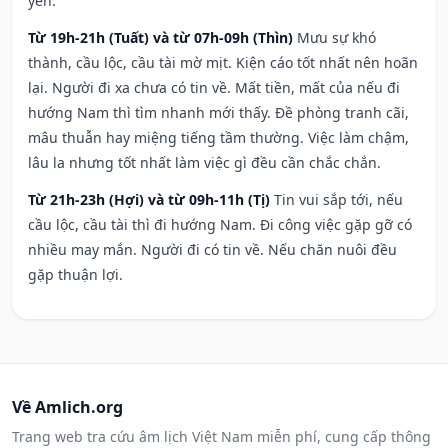
yên.
Từ 19h-21h (Tuất) và từ 07h-09h (Thìn)
Mưu sự khó
thành, cầu lộc, cầu tài mờ mịt. Kiện cáo tốt nhất nên hoãn
lại. Người đi xa chưa có tin về. Mất tiền, mất của nếu đi
hướng Nam thì tìm nhanh mới thấy. Đề phòng tranh cãi,
mâu thuẫn hay miệng tiếng tầm thường. Việc làm chậm,
lâu la nhưng tốt nhất làm việc gì đều cần chắc chắn.
Từ 21h-23h (Hợi) và từ 09h-11h (Tị)
Tin vui sắp tới, nếu
cầu lộc, cầu tài thì đi hướng Nam. Đi công việc gặp gỡ có
nhiều may mắn. Người đi có tin về. Nếu chăn nuôi đều
gặp thuận lợi.
Về Amlich.org
Trang web tra cứu âm lịch Việt Nam miễn phí, cung cấp thông