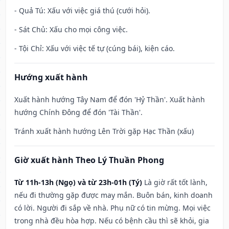
- Quả Tú: Xấu với việc giá thú (cưới hỏi).
- Sát Chủ: Xấu cho mọi công việc.
- Tội Chỉ: Xấu với việc tế tự (cúng bái), kiện cáo.
Hướng xuất hành
Xuất hành hướng Tây Nam để đón 'Hỷ Thần'. Xuất hành
hướng Chính Đông để đón 'Tài Thần'.
Tránh xuất hành hướng Lên Trời gặp Hạc Thần (xấu)
Giờ xuất hành Theo Lý Thuần Phong
Từ 11h-13h (Ngọ) và từ 23h-01h (Tý)
Là giờ rất tốt lành,
nếu đi thường gặp được may mắn. Buôn bán, kinh doanh
có lời. Người đi sắp về nhà. Phụ nữ có tin mừng. Mọi việc
trong nhà đều hòa hợp. Nếu có bệnh cầu thì sẽ khỏi, gia