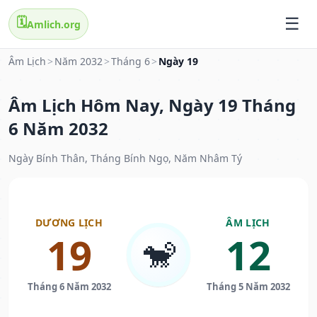
🗓️
Amlich.org
Âm Lịch
>
Năm 2032
>
Tháng 6
>
Ngày 19
Âm Lịch Hôm Nay, Ngày 19 Tháng
6 Năm 2032
Ngày Bính Thân, Tháng Bính Ngọ, Năm Nhâm Tý
DƯƠNG LỊCH
ÂM LỊCH
19
12
🐒
Tháng 6 Năm 2032
Tháng 5 Năm 2032