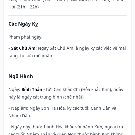
Hợi (21h – 22h)
Các Ngày Kỵ
Phạm phải ngày:
-
Sát Chủ Âm
: Ngày Sát Chủ Âm là ngày kỵ các việc về mai
táng, tu sửa mộ phần.
Ngũ Hành
Ngày:
Bính Thân
- tức Can khắc Chi (Hỏa khắc Kim), ngày
này là ngày cát trung bình (chế nhật).
- Nạp âm: Ngày Sơn Hạ Hỏa, kỵ các tuổi: Canh Dần và
Nhâm Dần.
- Ngày này thuộc hành Hỏa khắc với hành Kim, ngoại trừ
các tuổi: Nhâm Thân và Giáp Ngọ thuộc hành Kim không