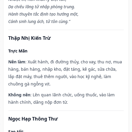
Dạ chiêu lãng tử nhập phòng trung.
Hành thuyền tắc định tạo hướng một,
Cánh sinh lung ách, tử tôn cùng.”
Thập Nhị Kiến Trừ
Trực Mãn
Nên làm
: Xuất hành, đi đường thủy, cho vay, thu nợ, mua
hàng, bán hàng, nhập kho, đặt táng, kê gác, sửa chữa,
lắp đặt máy, thuê thêm người, vào học kỹ nghệ, làm
chuồng gà ngỗng vịt.
Không nên
: Lên quan lãnh chức, uống thuốc, vào làm
hành chính, dâng nộp đơn từ.
Ngọc Hạp Thông Thư
Sao tốt
: