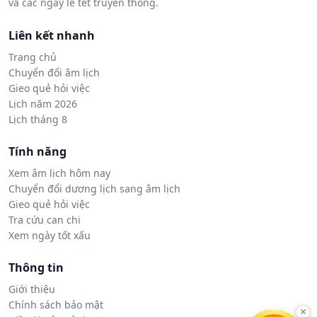
và các ngày lễ tết truyền thống.
Liên kết nhanh
Trang chủ
Chuyển đổi âm lịch
Gieo quẻ hỏi việc
Lịch năm 2026
Lịch tháng 8
Tính năng
Xem âm lịch hôm nay
Chuyển đổi dương lịch sang âm lịch
Gieo quẻ hỏi việc
Tra cứu can chi
Xem ngày tốt xấu
Thông tin
Giới thiệu
Chính sách bảo mật
×