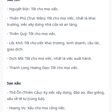
- Nguyệt Đức: Tốt cho mọi việc.
- Thiên Phú (Trực Mãn): Tốt cho mọi việc, nhất là khai
trương, việc xây dựng nhà cửa và an táng.
- Thiên Quý: Tốt cho mọi việc.
- Lộc Khố: Tốt cho việc khai trương, kinh doanh, cầu tài,
giao dịch.
- Dịch Mã: Tốt cho mọi việc, nhất là việc xuất hành.
- Thanh Long Hoàng Đạo: Tốt cho mọi việc.
Sao xấu
:
- Thổ Ôn (Thiên Cẩu): Kỵ việc xây dựng, đào ao, đào giếng,
xấu về tế tự (cúng bái).
- Hoang Vu: Xấu cho mọi công việc.