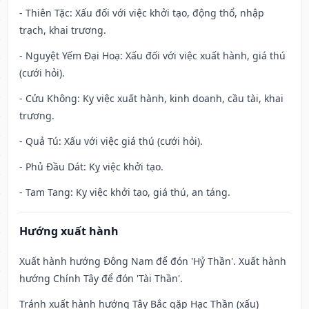
- Thiên Tặc: Xấu đối với việc khởi tạo, động thổ, nhập
trạch, khai trương.
- Nguyệt Yếm Đại Hoạ: Xấu đối với việc xuất hành, giá thú
(cưới hỏi).
- Cửu Không: Kỵ việc xuất hành, kinh doanh, cầu tài, khai
trương.
- Quả Tú: Xấu với việc giá thú (cưới hỏi).
- Phủ Đầu Dát: Kỵ việc khởi tạo.
- Tam Tang: Kỵ việc khởi tạo, giá thú, an táng.
Hướng xuất hành
Xuất hành hướng Đông Nam để đón 'Hỷ Thần'. Xuất hành
hướng Chính Tây để đón 'Tài Thần'.
Tránh xuất hành hướng Tây Bắc gặp Hạc Thần (xấu)