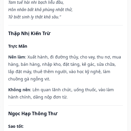
Tam tuế hài nhi bạch liễu đầu,
Hôn nhân bất khả phùng nhật thử,
Tử biệt sinh ly thật khả sầu.”
Thập Nhị Kiến Trừ
Trực Mãn
Nên làm
: Xuất hành, đi đường thủy, cho vay, thu nợ, mua
hàng, bán hàng, nhập kho, đặt táng, kê gác, sửa chữa,
lắp đặt máy, thuê thêm người, vào học kỹ nghệ, làm
chuồng gà ngỗng vịt.
Không nên
: Lên quan lãnh chức, uống thuốc, vào làm
hành chính, dâng nộp đơn từ.
Ngọc Hạp Thông Thư
Sao tốt
: