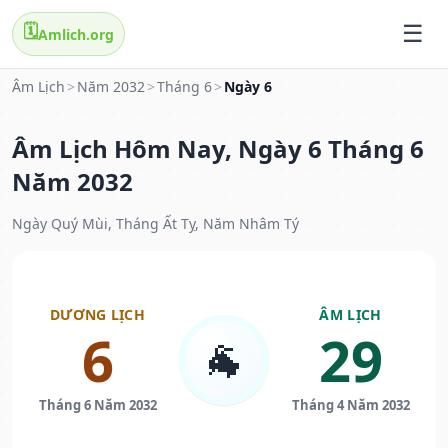
🗓️
Amlich.org
Âm Lịch
>
Năm 2032
>
Tháng 6
>
Ngày 6
Âm Lịch Hôm Nay, Ngày 6 Tháng 6
Năm 2032
Ngày Quý Mùi, Tháng Ất Tỵ, Năm Nhâm Tý
DƯƠNG LỊCH
ÂM LỊCH
6
29
🐐
Tháng 6 Năm 2032
Tháng 4 Năm 2032