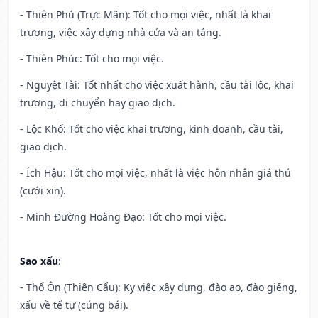
- Thiên Phú (Trực Mãn): Tốt cho mọi việc, nhất là khai
trương, việc xây dựng nhà cửa và an táng.
- Thiên Phúc: Tốt cho mọi việc.
- Nguyệt Tài: Tốt nhất cho việc xuất hành, cầu tài lộc, khai
trương, di chuyển hay giao dịch.
- Lộc Khố: Tốt cho việc khai trương, kinh doanh, cầu tài,
giao dịch.
- Ích Hậu: Tốt cho mọi việc, nhất là việc hôn nhân giá thú
(cưới xin).
- Minh Đường Hoàng Đạo: Tốt cho mọi việc.
Sao xấu
:
- Thổ Ôn (Thiên Cẩu): Kỵ việc xây dựng, đào ao, đào giếng,
xấu về tế tự (cúng bái).