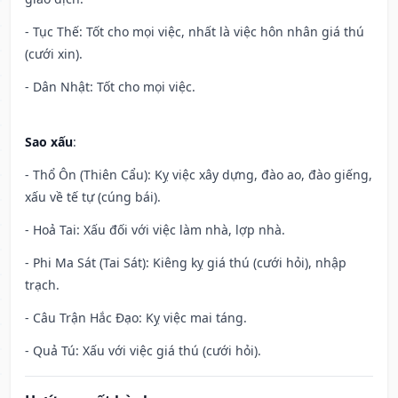
- Tục Thế: Tốt cho mọi việc, nhất là việc hôn nhân giá thú
(cưới xin).
- Dân Nhật: Tốt cho mọi việc.
Sao xấu
:
- Thổ Ôn (Thiên Cẩu): Kỵ việc xây dựng, đào ao, đào giếng,
xấu về tế tự (cúng bái).
- Hoả Tai: Xấu đối với việc làm nhà, lợp nhà.
- Phi Ma Sát (Tai Sát): Kiêng kỵ giá thú (cưới hỏi), nhập
trạch.
- Câu Trận Hắc Đạo: Kỵ việc mai táng.
- Quả Tú: Xấu với việc giá thú (cưới hỏi).