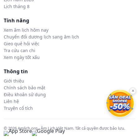
Lịch tháng 8
Tính năng
Xem âm lịch hôm nay
Chuyển đổi dương lịch sang âm lịch
Gieo quẻ hỏi việc
Tra cứu can chi
Xem ngày tốt xấu
Thông tin
Giới thiệu
Chính sách bảo mật
×
Điều khoản sử dụng
Liên hệ
Truyện cổ tích
© 2026 Amlich.org - Âm Lịch Việt Nam. Tất cả quyền được bảo lưu.