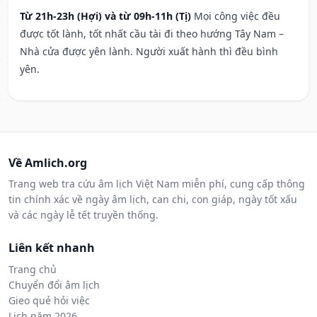
Từ 21h-23h (Hợi) và từ 09h-11h (Tị)
Mọi công việc đều
được tốt lành, tốt nhất cầu tài đi theo hướng Tây Nam –
Nhà cửa được yên lành. Người xuất hành thì đều bình
yên.
Về Amlich.org
Trang web tra cứu âm lịch Việt Nam miễn phí, cung cấp thông
tin chính xác về ngày âm lịch, can chi, con giáp, ngày tốt xấu
và các ngày lễ tết truyền thống.
Liên kết nhanh
Trang chủ
Chuyển đổi âm lịch
Gieo quẻ hỏi việc
Lịch năm 2026