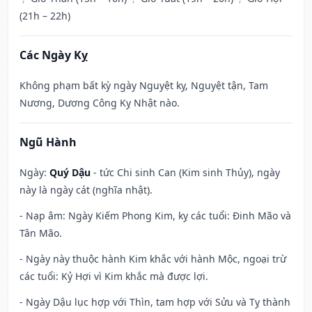
(21h – 22h)
Các Ngày Kỵ
Không phạm bất kỳ ngày Nguyệt kỵ, Nguyệt tận, Tam
Nương, Dương Công Kỵ Nhật nào.
Ngũ Hành
Ngày:
Quý Dậu
- tức Chi sinh Can (Kim sinh Thủy), ngày
này là ngày cát (nghĩa nhật).
- Nạp âm: Ngày Kiếm Phong Kim, kỵ các tuổi: Đinh Mão và
Tân Mão.
- Ngày này thuộc hành Kim khắc với hành Mộc, ngoại trừ
các tuổi: Kỷ Hợi vì Kim khắc mà được lợi.
- Ngày Dậu lục hợp với Thìn, tam hợp với Sửu và Tỵ thành