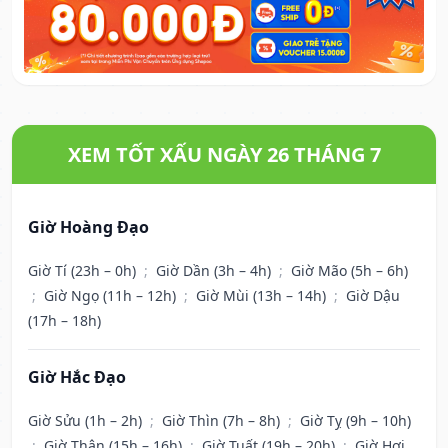
XEM TỐT XẤU NGÀY 26 THÁNG 7
Giờ Hoàng Đạo
Giờ Tí (23h – 0h)
;
Giờ Dần (3h – 4h)
;
Giờ Mão (5h – 6h)
;
Giờ Ngọ (11h – 12h)
;
Giờ Mùi (13h – 14h)
;
Giờ Dậu
(17h – 18h)
Giờ Hắc Đạo
Giờ Sửu (1h – 2h)
;
Giờ Thìn (7h – 8h)
;
Giờ Tỵ (9h – 10h)
;
Giờ Thân (15h – 16h)
;
Giờ Tuất (19h – 20h)
;
Giờ Hợi