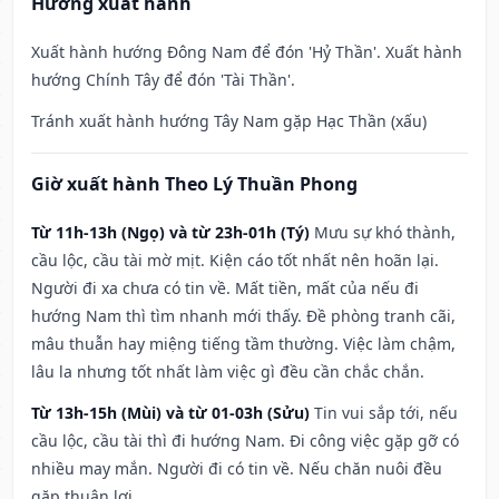
Hướng xuất hành
Xuất hành hướng Đông Nam để đón 'Hỷ Thần'. Xuất hành
hướng Chính Tây để đón 'Tài Thần'.
Tránh xuất hành hướng Tây Nam gặp Hạc Thần (xấu)
Giờ xuất hành Theo Lý Thuần Phong
Từ 11h-13h (Ngọ) và từ 23h-01h (Tý)
Mưu sự khó thành,
cầu lộc, cầu tài mờ mịt. Kiện cáo tốt nhất nên hoãn lại.
Người đi xa chưa có tin về. Mất tiền, mất của nếu đi
hướng Nam thì tìm nhanh mới thấy. Đề phòng tranh cãi,
mâu thuẫn hay miệng tiếng tầm thường. Việc làm chậm,
lâu la nhưng tốt nhất làm việc gì đều cần chắc chắn.
Từ 13h-15h (Mùi) và từ 01-03h (Sửu)
Tin vui sắp tới, nếu
cầu lộc, cầu tài thì đi hướng Nam. Đi công việc gặp gỡ có
nhiều may mắn. Người đi có tin về. Nếu chăn nuôi đều
gặp thuận lợi.