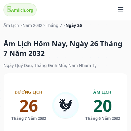
🗓️
Amlich.org
Âm Lịch
>
Năm 2032
>
Tháng 7
>
Ngày 26
Âm Lịch Hôm Nay, Ngày 26 Tháng
7 Năm 2032
Ngày Quý Dậu, Tháng Đinh Mùi, Năm Nhâm Tý
DƯƠNG LỊCH
ÂM LỊCH
26
20
🐓
Tháng 7 Năm 2032
Tháng 6 Năm 2032