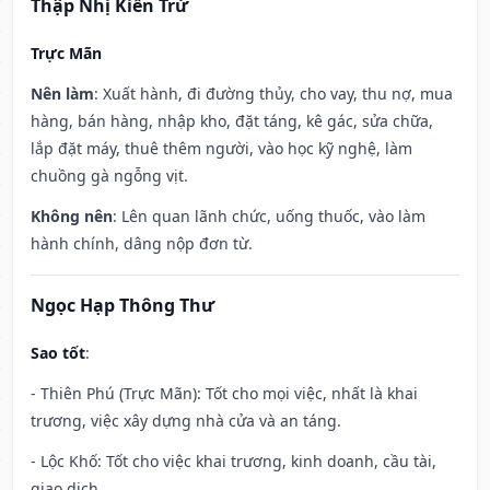
Thập Nhị Kiến Trừ
Trực Mãn
Nên làm
: Xuất hành, đi đường thủy, cho vay, thu nợ, mua
hàng, bán hàng, nhập kho, đặt táng, kê gác, sửa chữa,
lắp đặt máy, thuê thêm người, vào học kỹ nghệ, làm
chuồng gà ngỗng vịt.
Không nên
: Lên quan lãnh chức, uống thuốc, vào làm
hành chính, dâng nộp đơn từ.
Ngọc Hạp Thông Thư
Sao tốt
:
- Thiên Phú (Trực Mãn): Tốt cho mọi việc, nhất là khai
trương, việc xây dựng nhà cửa và an táng.
- Lộc Khố: Tốt cho việc khai trương, kinh doanh, cầu tài,
giao dịch.