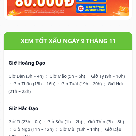
XEM TỐT XẤU NGÀY 9 THÁNG 11
Giờ Hoàng Đạo
Giờ Dần (3h – 4h)
;
Giờ Mão (5h – 6h)
;
Giờ Tỵ (9h – 10h)
;
Giờ Thân (15h – 16h)
;
Giờ Tuất (19h – 20h)
;
Giờ Hợi
(21h – 22h)
Giờ Hắc Đạo
Giờ Tí (23h – 0h)
;
Giờ Sửu (1h – 2h)
;
Giờ Thìn (7h – 8h)
;
Giờ Ngọ (11h – 12h)
;
Giờ Mùi (13h – 14h)
;
Giờ Dậu