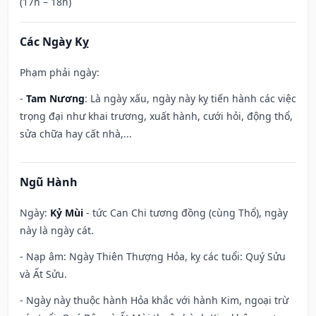
(17h – 18h)
Các Ngày Kỵ
Phạm phải ngày:
-
Tam Nương
: Là ngày xấu, ngày này kỵ tiến hành các việc
trọng đại như khai trương, xuất hành, cưới hỏi, động thổ,
sửa chữa hay cất nhà,...
Ngũ Hành
Ngày:
Kỷ Mùi
- tức Can Chi tương đồng (cùng Thổ), ngày
này là ngày cát.
- Nạp âm: Ngày Thiên Thượng Hỏa, kỵ các tuổi: Quý Sửu
và Ất Sửu.
- Ngày này thuộc hành Hỏa khắc với hành Kim, ngoại trừ