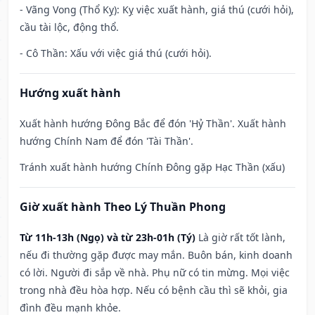
- Vãng Vong (Thổ Kỵ): Kỵ việc xuất hành, giá thú (cưới hỏi),
cầu tài lộc, động thổ.
- Cô Thần: Xấu với việc giá thú (cưới hỏi).
Hướng xuất hành
Xuất hành hướng Đông Bắc để đón 'Hỷ Thần'. Xuất hành
hướng Chính Nam để đón 'Tài Thần'.
Tránh xuất hành hướng Chính Đông gặp Hạc Thần (xấu)
Giờ xuất hành Theo Lý Thuần Phong
Từ 11h-13h (Ngọ) và từ 23h-01h (Tý)
Là giờ rất tốt lành,
nếu đi thường gặp được may mắn. Buôn bán, kinh doanh
có lời. Người đi sắp về nhà. Phụ nữ có tin mừng. Mọi việc
trong nhà đều hòa hợp. Nếu có bệnh cầu thì sẽ khỏi, gia
đình đều mạnh khỏe.