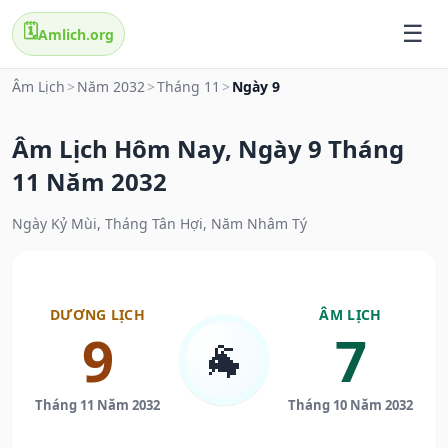
🗓️
Amlich.org
Âm Lịch
>
Năm 2032
>
Tháng 11
>
Ngày 9
Âm Lịch Hôm Nay, Ngày 9 Tháng
11 Năm 2032
Ngày Kỷ Mùi, Tháng Tân Hợi, Năm Nhâm Tý
DƯƠNG LỊCH
ÂM LỊCH
9
7
🐐
Tháng 11 Năm 2032
Tháng 10 Năm 2032