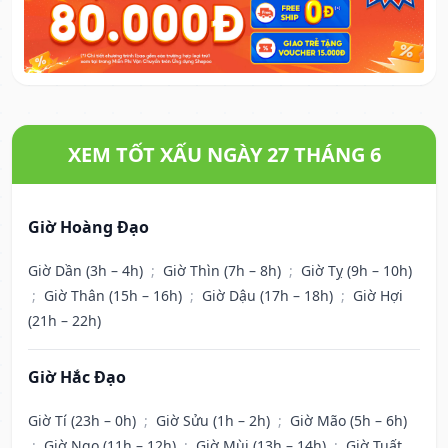
XEM TỐT XẤU NGÀY 27 THÁNG 6
Giờ Hoàng Đạo
Giờ Dần (3h – 4h)
;
Giờ Thìn (7h – 8h)
;
Giờ Tỵ (9h – 10h)
;
Giờ Thân (15h – 16h)
;
Giờ Dậu (17h – 18h)
;
Giờ Hợi
(21h – 22h)
Giờ Hắc Đạo
Giờ Tí (23h – 0h)
;
Giờ Sửu (1h – 2h)
;
Giờ Mão (5h – 6h)
;
Giờ Ngọ (11h – 12h)
;
Giờ Mùi (13h – 14h)
;
Giờ Tuất