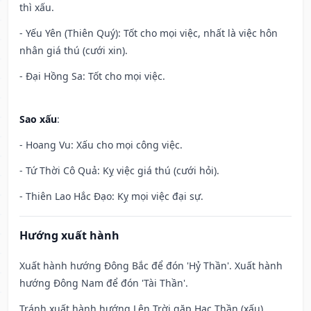
thì xấu.
- Yếu Yên (Thiên Quý): Tốt cho mọi việc, nhất là việc hôn
nhân giá thú (cưới xin).
- Đại Hồng Sa: Tốt cho mọi việc.
Sao xấu
:
- Hoang Vu: Xấu cho mọi công việc.
- Tứ Thời Cô Quả: Kỵ việc giá thú (cưới hỏi).
- Thiên Lao Hắc Đạo: Kỵ mọi việc đại sự.
Hướng xuất hành
Xuất hành hướng Đông Bắc để đón 'Hỷ Thần'. Xuất hành
hướng Đông Nam để đón 'Tài Thần'.
Tránh xuất hành hướng Lên Trời gặp Hạc Thần (xấu)