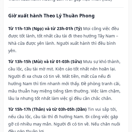
Giờ xuất hành Theo Lý Thuần Phong
Từ 11h-13h (Ngọ) và từ 23h-01h (Tý)
Mọi công việc đều
được tốt lành, tốt nhất cầu tài đi theo hướng Tây Nam –
Nhà cửa được yên lành. Người xuất hành thì đều bình
yên.
Từ 13h-15h (Mùi) và từ 01-03h (Sửu)
Mưu sự khó thành,
cầu lộc, cầu tài mờ mịt. Kiện cáo tốt nhất nên hoãn lại.
Người đi xa chưa có tin về. Mất tiền, mất của nếu đi
hướng Nam thì tìm nhanh mới thấy. Đề phòng tranh cãi,
mâu thuẫn hay miệng tiếng tầm thường. Việc làm chậm,
lâu la nhưng tốt nhất làm việc gì đều cần chắc chắn.
Từ 15h-17h (Thân) và từ 03h-05h (Dần)
Tin vui sắp tới,
nếu cầu lộc, cầu tài thì đi hướng Nam. Đi công việc gặp
gỡ có nhiều may mắn. Người đi có tin về. Nếu chăn nuôi
đều gặp thuận lợi.