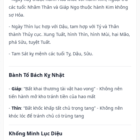
các tuổi: Nhâm Thân và Giáp Ngọ thuộc hành Kim không
sợ Hỏa.
- Ngày Thìn lục hợp với Dậu, tam hợp với Tý và Thân
thành Thủy cục. Xung Tuất, hình Thìn, hình Mùi, hại Mão,
phá Sửu, tuyệt Tuất.
- Tam Sát kỵ mệnh các tuổi Tỵ, Dậu, Sửu.
Bành Tổ Bách Kỵ Nhật
-
Giáp
: “Bất khai thương tài vật hao vong” - Không nên
tiến hành mở kho tránh tiền của hao mất
-
Thìn
: “Bất khốc khấp tất chủ trọng tang” - Không nên
khóc lóc để tránh chủ có trùng tang
Khổng Minh Lục Diệu