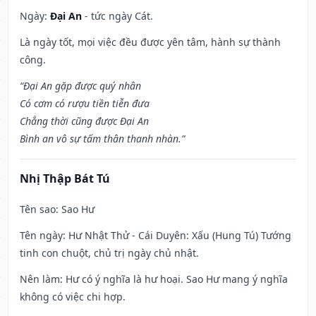
Ngày:
Đại An
- tức ngày Cát.
Là ngày tốt, mọi việc đều được yên tâm, hành sự thành
công.
“Đại An gặp được quý nhân
Có cơm có rượu tiền tiễn đưa
Chẳng thời cũng được Đại An
Bình an vô sự tấm thân thanh nhàn.”
Nhị Thập Bát Tú
Tên sao
: Sao Hư
Tên ngày
: Hư Nhật Thử - Cái Duyên: Xấu (Hung Tú) Tướng
tinh con chuột, chủ trị ngày chủ nhật.
Nên làm
: Hư có ý nghĩa là hư hoại. Sao Hư mang ý nghĩa
không có việc chi hợp.