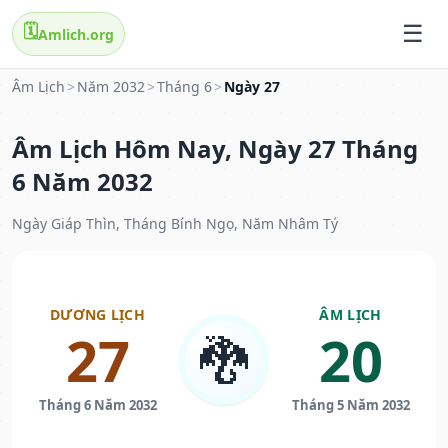
🗓️
Amlich.org
Âm Lịch
>
Năm 2032
>
Tháng 6
>
Ngày 27
Âm Lịch Hôm Nay, Ngày 27 Tháng
6 Năm 2032
Ngày Giáp Thìn, Tháng Bính Ngọ, Năm Nhâm Tý
DƯƠNG LỊCH
ÂM LỊCH
27
20
🐉
Tháng 6 Năm 2032
Tháng 5 Năm 2032