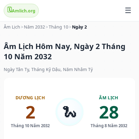
🗓️
Amlich.org
Âm Lịch
>
Năm 2032
>
Tháng 10
>
Ngày 2
Âm Lịch Hôm Nay, Ngày 2 Tháng
10 Năm 2032
Ngày Tân Tỵ, Tháng Kỷ Dậu, Năm Nhâm Tý
DƯƠNG LỊCH
ÂM LỊCH
2
28
🐍
Tháng 10 Năm 2032
Tháng 8 Năm 2032