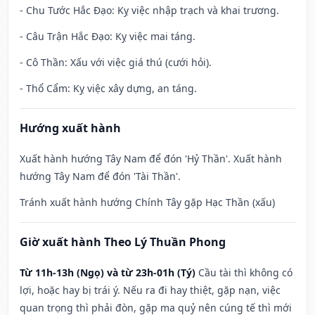
- Chu Tước Hắc Đạo: Kỵ việc nhập trạch và khai trương.
- Câu Trận Hắc Đạo: Kỵ việc mai táng.
- Cô Thần: Xấu với việc giá thú (cưới hỏi).
- Thổ Cẩm: Kỵ việc xây dựng, an táng.
Hướng xuất hành
Xuất hành hướng Tây Nam để đón 'Hỷ Thần'. Xuất hành
hướng Tây Nam để đón 'Tài Thần'.
Tránh xuất hành hướng Chính Tây gặp Hạc Thần (xấu)
Giờ xuất hành Theo Lý Thuần Phong
Từ 11h-13h (Ngọ) và từ 23h-01h (Tý)
Cầu tài thì không có
lợi, hoặc hay bị trái ý. Nếu ra đi hay thiệt, gặp nạn, việc
quan trọng thì phải đòn, gặp ma quỷ nên cúng tế thì mới