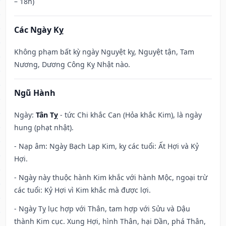
– 18h)
Các Ngày Kỵ
Không phạm bất kỳ ngày Nguyệt kỵ, Nguyệt tận, Tam
Nương, Dương Công Kỵ Nhật nào.
Ngũ Hành
Ngày:
Tân Tỵ
- tức Chi khắc Can (Hỏa khắc Kim), là ngày
hung (phạt nhật).
- Nạp âm: Ngày Bạch Lạp Kim, kỵ các tuổi: Ất Hợi và Kỷ
Hợi.
- Ngày này thuộc hành Kim khắc với hành Mộc, ngoại trừ
các tuổi: Kỷ Hợi vì Kim khắc mà được lợi.
- Ngày Tỵ lục hợp với Thân, tam hợp với Sửu và Dậu
thành Kim cục. Xung Hợi, hình Thân, hại Dần, phá Thân,