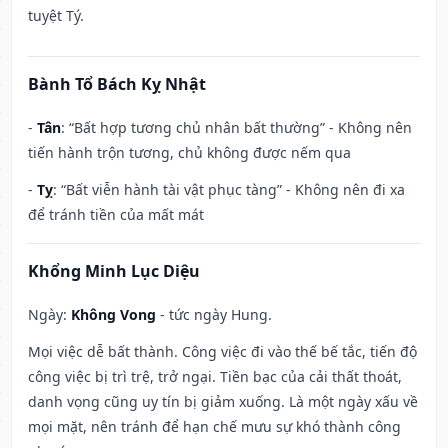
tuyệt Tý.
Bành Tổ Bách Kỵ Nhật
-
Tân
: “Bất hợp tương chủ nhân bất thường” - Không nên
tiến hành trộn tương, chủ không được nếm qua
-
Tỵ
: “Bất viễn hành tài vật phục tàng” - Không nên đi xa
để tránh tiền của mất mát
Khổng Minh Lục Diệu
Ngày:
Không Vong
- tức ngày Hung.
Mọi việc dễ bất thành. Công việc đi vào thế bế tắc, tiến độ
công việc bị trì trệ, trở ngại. Tiền bạc của cải thất thoát,
danh vọng cũng uy tín bị giảm xuống. Là một ngày xấu về
mọi mặt, nên tránh để hạn chế mưu sự khó thành công