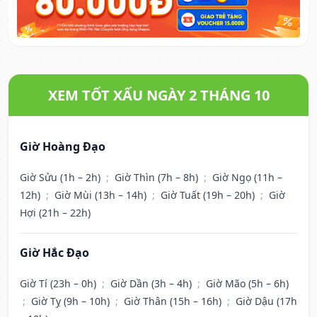
XEM TỐT XẤU NGÀY 2 THÁNG 10
Giờ Hoàng Đạo
Giờ Sửu (1h – 2h)
;
Giờ Thìn (7h – 8h)
;
Giờ Ngọ (11h –
12h)
;
Giờ Mùi (13h – 14h)
;
Giờ Tuất (19h – 20h)
;
Giờ
Hợi (21h – 22h)
Giờ Hắc Đạo
Giờ Tí (23h – 0h)
;
Giờ Dần (3h – 4h)
;
Giờ Mão (5h – 6h)
;
Giờ Tỵ (9h – 10h)
;
Giờ Thân (15h – 16h)
;
Giờ Dậu (17h