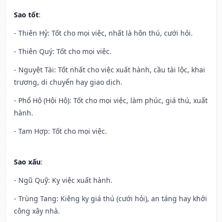
Sao tốt
:
- Thiên Hỷ: Tốt cho mọi việc, nhất là hôn thú, cưới hỏi.
- Thiên Quý: Tốt cho mọi việc.
- Nguyệt Tài: Tốt nhất cho việc xuất hành, cầu tài lộc, khai
trương, di chuyển hay giao dịch.
- Phổ Hộ (Hội Hộ): Tốt cho mọi việc, làm phúc, giá thú, xuất
hành.
- Tam Hợp: Tốt cho mọi việc.
Sao xấu
:
- Ngũ Quỹ: Kỵ việc xuất hành.
- Trùng Tang: Kiêng kỵ giá thú (cưới hỏi), an táng hay khởi
công xây nhà.