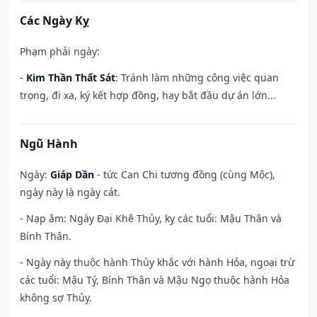
Các Ngày Kỵ
Phạm phải ngày:
-
Kim Thần Thất Sát
: Tránh làm những công việc quan
trọng, đi xa, ký kết hợp đồng, hay bắt đầu dự án lớn...
Ngũ Hành
Ngày:
Giáp Dần
- tức Can Chi tương đồng (cùng Mộc),
ngày này là ngày cát.
- Nạp âm: Ngày Đại Khê Thủy, kỵ các tuổi: Mậu Thân và
Bính Thân.
- Ngày này thuộc hành Thủy khắc với hành Hỏa, ngoại trừ
các tuổi: Mậu Tý, Bính Thân và Mậu Ngọ thuộc hành Hỏa
không sợ Thủy.