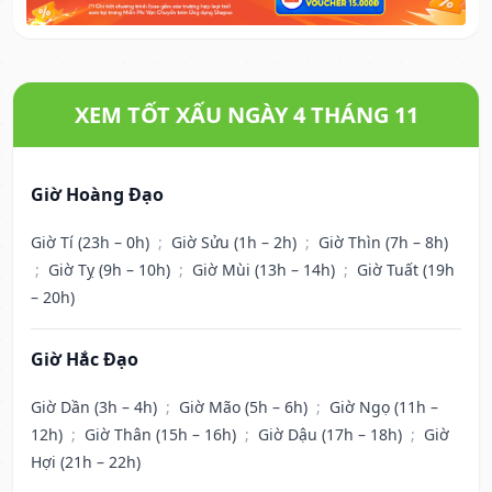
XEM TỐT XẤU NGÀY 4 THÁNG 11
Giờ Hoàng Đạo
Giờ Tí (23h – 0h)
;
Giờ Sửu (1h – 2h)
;
Giờ Thìn (7h – 8h)
;
Giờ Tỵ (9h – 10h)
;
Giờ Mùi (13h – 14h)
;
Giờ Tuất (19h
– 20h)
Giờ Hắc Đạo
Giờ Dần (3h – 4h)
;
Giờ Mão (5h – 6h)
;
Giờ Ngọ (11h –
12h)
;
Giờ Thân (15h – 16h)
;
Giờ Dậu (17h – 18h)
;
Giờ
Hợi (21h – 22h)