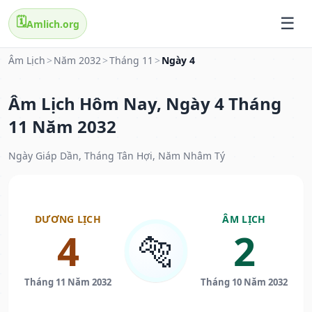
🗓️
Amlich.org
Âm Lịch
>
Năm 2032
>
Tháng 11
>
Ngày 4
Âm Lịch Hôm Nay, Ngày 4 Tháng
11 Năm 2032
Ngày Giáp Dần, Tháng Tân Hợi, Năm Nhâm Tý
DƯƠNG LỊCH
ÂM LỊCH
4
2
🐅
Tháng 11 Năm 2032
Tháng 10 Năm 2032