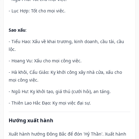
- Lục Hợp: Tốt cho mọi việc.
Sao xấu
:
- Tiểu Hao: Xấu về khai trương, kinh doanh, cầu tài, cầu
lộc.
- Hoang Vu: Xấu cho mọi công việc.
- Hà khôi, Cẩu Giảo: Kỵ khởi công xây nhà cửa, xấu cho
mọi công việc.
- Ngũ Hư: Kỵ khởi tạo, giá thú (cưới hỏi), an táng.
- Thiên Lao Hắc Đạo: Kỵ mọi việc đại sự.
Hướng xuất hành
Xuất hành hướng Đông Bắc để đón 'Hỷ Thần'. Xuất hành