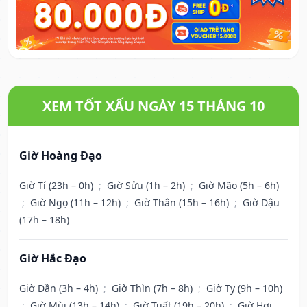
XEM TỐT XẤU NGÀY 15 THÁNG 10
Giờ Hoàng Đạo
Giờ Tí (23h – 0h)
;
Giờ Sửu (1h – 2h)
;
Giờ Mão (5h – 6h)
;
Giờ Ngọ (11h – 12h)
;
Giờ Thân (15h – 16h)
;
Giờ Dậu
(17h – 18h)
Giờ Hắc Đạo
Giờ Dần (3h – 4h)
;
Giờ Thìn (7h – 8h)
;
Giờ Tỵ (9h – 10h)
;
Giờ Mùi (13h – 14h)
;
Giờ Tuất (19h – 20h)
;
Giờ Hợi