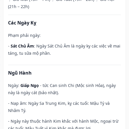
(21h – 22h)
Các Ngày Kỵ
Phạm phải ngày:
-
Sát Chủ Âm
: Ngày Sát Chủ Âm là ngày kỵ các việc về mai
táng, tu sửa mộ phần.
Ngũ Hành
Ngày:
Giáp Ngọ
- tức Can sinh Chi (Mộc sinh Hỏa), ngày
này là ngày cát (bảo nhật).
- Nạp âm: Ngày Sa Trung Kim, kỵ các tuổi: Mậu Tý và
Nhâm Tý.
- Ngày này thuộc hành Kim khắc với hành Mộc, ngoại trừ
các tuổi: Mậu Tuất vì Kim khắc mà được lợi.