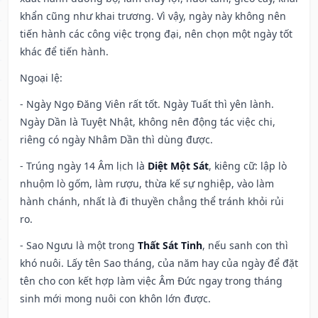
khẩn cũng như khai trương. Vì vậy, ngày này không nên
tiến hành các công việc trọng đại, nên chọn một ngày tốt
khác để tiến hành.
Ngoại lệ
:
- Ngày Ngọ Đăng Viên rất tốt. Ngày Tuất thì yên lành.
Ngày Dần là Tuyệt Nhật, không nên động tác việc chi,
riêng có ngày Nhâm Dần thì dùng được.
- Trúng ngày 14 Âm lịch là
Diệt Một Sát
, kiêng cữ: lập lò
nhuộm lò gốm, làm rượu, thừa kế sự nghiệp, vào làm
hành chánh, nhất là đi thuyền chẳng thể tránh khỏi rủi
ro.
- Sao Ngưu là một trong
Thất Sát Tinh
, nếu sanh con thì
khó nuôi. Lấy tên Sao tháng, của năm hay của ngày để đặt
tên cho con kết hợp làm việc Âm Đức ngay trong tháng
sinh mới mong nuôi con khôn lớn được.