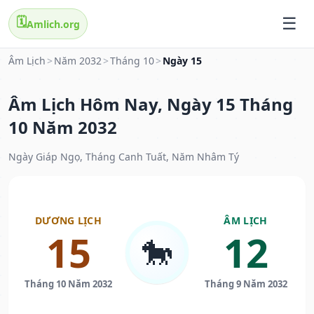
🗓️
Amlich.org
Âm Lịch
>
Năm 2032
>
Tháng 10
>
Ngày 15
Âm Lịch Hôm Nay, Ngày 15 Tháng
10 Năm 2032
Ngày Giáp Ngọ, Tháng Canh Tuất, Năm Nhâm Tý
DƯƠNG LỊCH
ÂM LỊCH
15
12
🐎
Tháng 10 Năm 2032
Tháng 9 Năm 2032