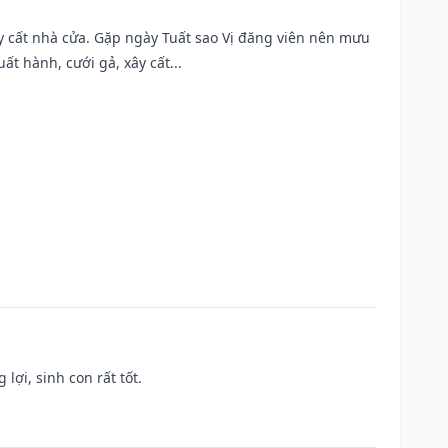
ây cất nhà cửa. Gặp ngày Tuất sao Vị đăng viên nên mưu
t hành, cưới gả, xây cất...
lợi, sinh con rất tốt.