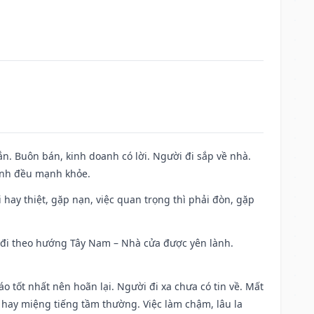
n. Buôn bán, kinh doanh có lời. Người đi sắp về nhà.
đình đều mạnh khỏe.
đi hay thiệt, gặp nạn, việc quan trọng thì phải đòn, gặp
ài đi theo hướng Tây Nam – Nhà cửa được yên lành.
áo tốt nhất nên hoãn lại. Người đi xa chưa có tin về. Mất
 hay miệng tiếng tầm thường. Việc làm chậm, lâu la