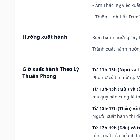
- Âm Thác: Kỵ việc xuất
- Thiên Hình Hắc Đạo: 
Hướng xuất hành
Xuất hành hướng Tây B
Tránh xuất hành hướn
Giờ xuất hành Theo Lý
Từ 11h-13h (Ngọ) và t
Thuần Phong
Phụ nữ có tin mừng. M
Từ 13h-15h (Mùi) và t
ma quỷ nên cúng tế th
Từ 15h-17h (Thân) và 
Người xuất hành thì đ
Từ 17h-19h (Dậu) và 
tiền, mất của nếu đi 