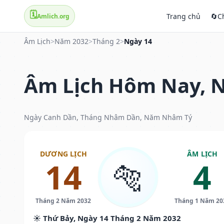
🗓️
Trang chủ
🔄
C
Amlich.org
Âm Lịch
>
Năm 2032
>
Tháng 2
>
Ngày 14
Âm Lịch Hôm Nay, N
Ngày Canh Dần, Tháng Nhâm Dần, Năm Nhâm Tý
DƯƠNG LỊCH
ÂM LỊCH
14
4
🐅
Tháng 2 Năm 2032
Tháng 1 Năm 20
☀️ Thứ Bảy, Ngày 14 Tháng 2 Năm 2032