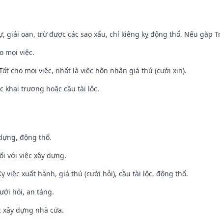
tự, giải oan, trừ được các sao xấu, chỉ kiêng kỵ động thổ. Nếu gặp Tr
o mọi việc.
Tốt cho mọi việc, nhất là việc hôn nhân giá thú (cưới xin).
c khai trương hoặc cầu tài lộc.
 dựng, động thổ.
ối với việc xây dựng.
ỵ việc xuất hành, giá thú (cưới hỏi), cầu tài lộc, động thổ.
ưới hỏi, an táng.
ệc xây dựng nhà cửa.