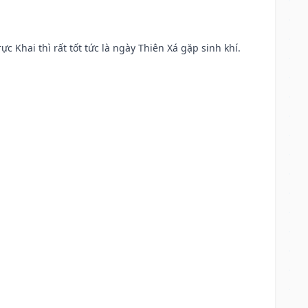
ực Khai thì rất tốt tức là ngày Thiên Xá gặp sinh khí.