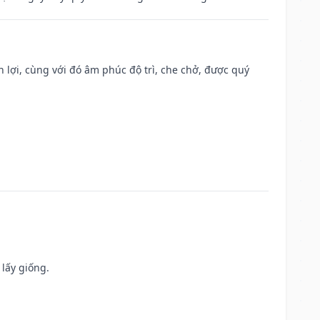
n lợi, cùng với đó âm phúc độ trì, che chở, được quý
 lấy giống.