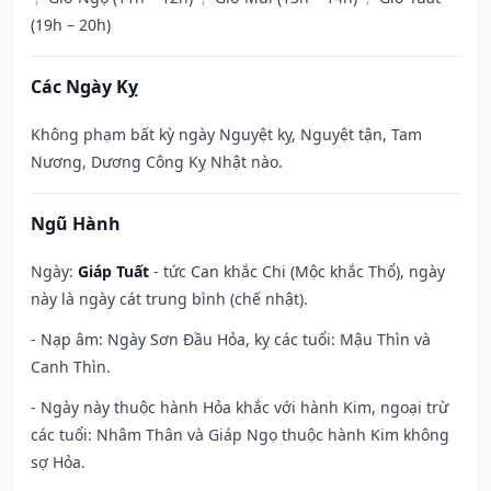
(19h – 20h)
Các Ngày Kỵ
Không phạm bất kỳ ngày Nguyệt kỵ, Nguyệt tận, Tam
Nương, Dương Công Kỵ Nhật nào.
Ngũ Hành
Ngày:
Giáp Tuất
- tức Can khắc Chi (Mộc khắc Thổ), ngày
này là ngày cát trung bình (chế nhật).
- Nạp âm: Ngày Sơn Đầu Hỏa, kỵ các tuổi: Mậu Thìn và
Canh Thìn.
- Ngày này thuộc hành Hỏa khắc với hành Kim, ngoại trừ
các tuổi: Nhâm Thân và Giáp Ngọ thuộc hành Kim không
sợ Hỏa.