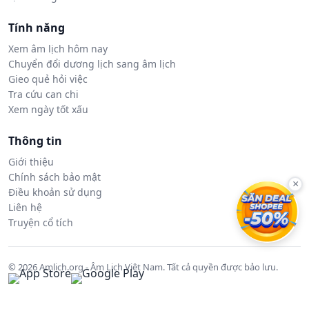
Tính năng
Xem âm lịch hôm nay
Chuyển đổi dương lịch sang âm lịch
Gieo quẻ hỏi việc
Tra cứu can chi
Xem ngày tốt xấu
Thông tin
Giới thiệu
Chính sách bảo mật
×
Điều khoản sử dụng
Liên hệ
Truyện cổ tích
© 2026 Amlich.org - Âm Lịch Việt Nam. Tất cả quyền được bảo lưu.