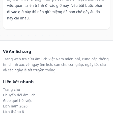
việc quan,…nên tránh đi vào giờ này. Nếu bắt buộc phải
đi vào giờ này thì nên giữ miệng để hạn ché gây ẩu đả
hay cãi nhau.
Về Amlich.org
Trang web tra cứu âm lịch Việt Nam miễn phí, cung cấp thông
tin chính xác về ngày âm lịch, can chi, con giáp, ngày tốt xấu
và các ngày lễ tết truyền thống.
Liên kết nhanh
Trang chủ
Chuyển đổi âm lịch
Gieo quẻ hỏi việc
Lịch năm 2026
Lịch tháng 8