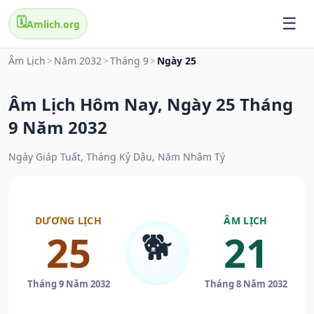
🗓️
Amlich.org
Âm Lịch
>
Năm 2032
>
Tháng 9
>
Ngày 25
Âm Lịch Hôm Nay, Ngày 25 Tháng
9 Năm 2032
Ngày Giáp Tuất, Tháng Kỷ Dậu, Năm Nhâm Tý
DƯƠNG LỊCH
ÂM LỊCH
🐕
25
21
Tháng 9 Năm 2032
Tháng 8 Năm 2032