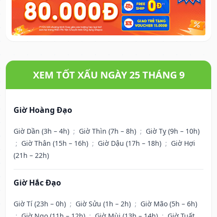
XEM TỐT XẤU NGÀY 25 THÁNG 9
Giờ Hoàng Đạo
Giờ Dần (3h – 4h)
;
Giờ Thìn (7h – 8h)
;
Giờ Tỵ (9h – 10h)
;
Giờ Thân (15h – 16h)
;
Giờ Dậu (17h – 18h)
;
Giờ Hợi
(21h – 22h)
Giờ Hắc Đạo
Giờ Tí (23h – 0h)
;
Giờ Sửu (1h – 2h)
;
Giờ Mão (5h – 6h)
;
Giờ Ngọ (11h – 12h)
;
Giờ Mùi (13h – 14h)
;
Giờ Tuất