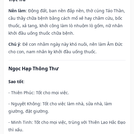
Nên làm
: Động đất, ban nền đắp nền, thờ cúng Táo Thần,
cầu thầy chữa bệnh bằng cách mổ xẻ hay châm cứu, bốc
thuốc, xả tang, khởi công làm lò nhuộm lò gốm, nữ nhân
khởi đầu uống thuốc chữa bệnh.
Chú ý
: Đẻ con nhằm ngày này khó nuôi, nên làm Âm Đức
cho con, nam nhân kỵ khởi đầu uống thuốc.
Ngọc Hạp Thông Thư
Sao tốt
:
- Thiên Phúc: Tốt cho mọi việc.
- Nguyệt Không: Tốt cho việc làm nhà, sửa nhà, làm
giường, đặt giường.
- Minh Tinh: Tốt cho mọi việc, trùng với Thiên Lao Hắc Đạo
thì xấu.