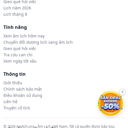
Gieo quẻ hỏi việc
Lịch năm 2026
Lịch tháng 8
Tính năng
Xem âm lịch hôm nay
Chuyển đổi dương lịch sang âm lịch
Gieo quẻ hỏi việc
Tra cứu can chi
Xem ngày tốt xấu
Thông tin
Giới thiệu
Chính sách bảo mật
×
Điều khoản sử dụng
Liên hệ
Truyện cổ tích
© 2026 Amlich.org - Âm Lịch Việt Nam. Tất cả quyền được bảo lưu.