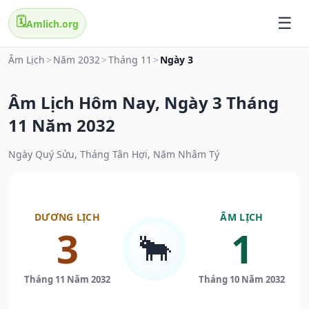
🗓️
Amlich.org
Âm Lịch
>
Năm 2032
>
Tháng 11
>
Ngày 3
Âm Lịch Hôm Nay, Ngày 3 Tháng
11 Năm 2032
Ngày Quý Sửu, Tháng Tân Hợi, Năm Nhâm Tý
DƯƠNG LỊCH
ÂM LỊCH
3
1
🐂
Tháng 11 Năm 2032
Tháng 10 Năm 2032