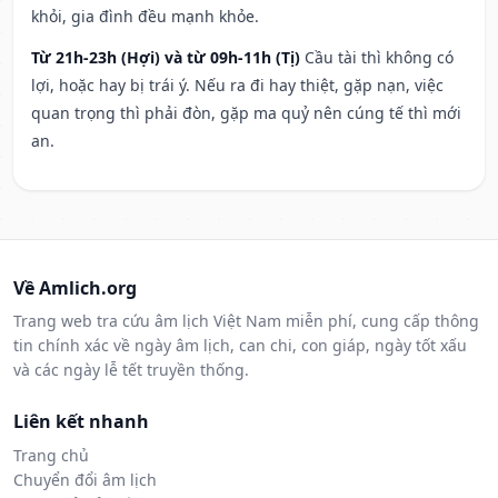
khỏi, gia đình đều mạnh khỏe.
Từ 21h-23h (Hợi) và từ 09h-11h (Tị)
Cầu tài thì không có
lợi, hoặc hay bị trái ý. Nếu ra đi hay thiệt, gặp nạn, việc
quan trọng thì phải đòn, gặp ma quỷ nên cúng tế thì mới
an.
Về Amlich.org
Trang web tra cứu âm lịch Việt Nam miễn phí, cung cấp thông
tin chính xác về ngày âm lịch, can chi, con giáp, ngày tốt xấu
và các ngày lễ tết truyền thống.
Liên kết nhanh
Trang chủ
Chuyển đổi âm lịch