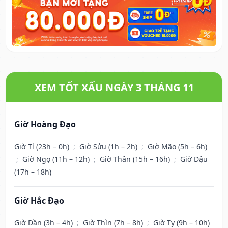
XEM TỐT XẤU NGÀY 3 THÁNG 11
Giờ Hoàng Đạo
Giờ Tí (23h – 0h)
;
Giờ Sửu (1h – 2h)
;
Giờ Mão (5h – 6h)
;
Giờ Ngọ (11h – 12h)
;
Giờ Thân (15h – 16h)
;
Giờ Dậu
(17h – 18h)
Giờ Hắc Đạo
Giờ Dần (3h – 4h)
;
Giờ Thìn (7h – 8h)
;
Giờ Tỵ (9h – 10h)