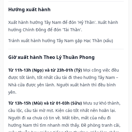
Hướng xuất hành
Xuất hành hướng Tây Nam để đón 'Hỷ Thần'. Xuất hành
hướng Chính Đông để đón 'Tài Thần'.
Tránh xuất hành hướng Tây Nam gặp Hạc Thần (xấu)
Giờ xuất hành Theo Lý Thuần Phong
Từ 11h-13h (Ngọ) và từ 23h-01h (Tý)
Mọi công việc đều
được tốt lành, tốt nhất cầu tài đi theo hướng Tây Nam –
Nhà cửa được yên lành. Người xuất hành thì đều bình
yên.
Từ 13h-15h (Mùi) và từ 01-03h (Sửu)
Mưu sự khó thành,
cầu lộc, cầu tài mờ mịt. Kiện cáo tốt nhất nên hoãn lại.
Người đi xa chưa có tin về. Mất tiền, mất của nếu đi
hướng Nam thì tìm nhanh mới thấy. Đề phòng tranh cãi,