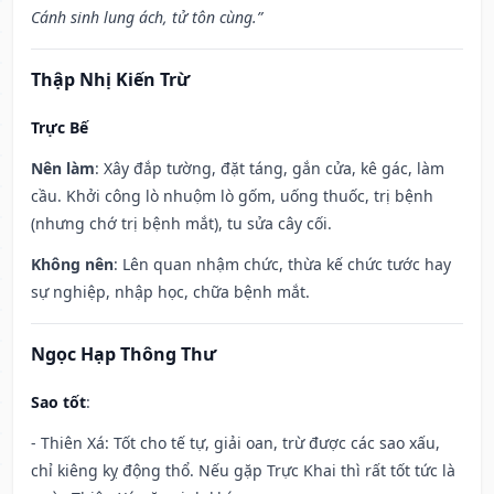
Cánh sinh lung ách, tử tôn cùng.”
Thập Nhị Kiến Trừ
Trực Bế
Nên làm
: Xây đắp tường, đặt táng, gắn cửa, kê gác, làm
cầu. Khởi công lò nhuộm lò gốm, uống thuốc, trị bệnh
(nhưng chớ trị bệnh mắt), tu sửa cây cối.
Không nên
: Lên quan nhậm chức, thừa kế chức tước hay
sự nghiệp, nhập học, chữa bệnh mắt.
Ngọc Hạp Thông Thư
Sao tốt
:
- Thiên Xá: Tốt cho tế tự, giải oan, trừ được các sao xấu,
chỉ kiêng kỵ động thổ. Nếu gặp Trực Khai thì rất tốt tức là