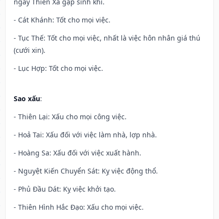
ngày Thiên Xá gặp sinh khí.
- Cát Khánh: Tốt cho mọi việc.
- Tục Thế: Tốt cho mọi việc, nhất là việc hôn nhân giá thú
(cưới xin).
- Lục Hợp: Tốt cho mọi việc.
Sao xấu
:
- Thiên Lại: Xấu cho mọi công việc.
- Hoả Tai: Xấu đối với việc làm nhà, lợp nhà.
- Hoàng Sa: Xấu đối với việc xuất hành.
- Nguyệt Kiến Chuyển Sát: Kỵ việc động thổ.
- Phủ Đầu Dát: Kỵ việc khởi tạo.
- Thiên Hình Hắc Đạo: Xấu cho mọi việc.