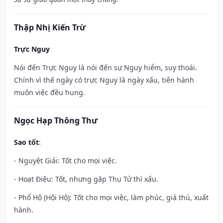
Thập Nhị Kiến Trừ
Trực Nguy
Nói đến Trực Nguy là nói đến sự Nguy hiểm, suy thoái.
Chính vì thế ngày có trực Nguy là ngày xấu, tiến hành
muôn việc đều hung.
Ngọc Hạp Thông Thư
Sao tốt
:
- Nguyệt Giải: Tốt cho mọi việc.
- Hoạt Điệu: Tốt, nhưng gặp Thụ Tử thì xấu.
- Phổ Hộ (Hội Hộ): Tốt cho mọi việc, làm phúc, giá thú, xuất
hành.