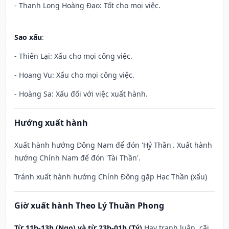
- Thanh Long Hoàng Đạo: Tốt cho mọi việc.
Sao xấu
:
- Thiên Lại: Xấu cho mọi công việc.
- Hoang Vu: Xấu cho mọi công việc.
- Hoàng Sa: Xấu đối với việc xuất hành.
Hướng xuất hành
Xuất hành hướng Đông Nam để đón 'Hỷ Thần'. Xuất hành
hướng Chính Nam để đón 'Tài Thần'.
Tránh xuất hành hướng Chính Đông gặp Hạc Thần (xấu)
Giờ xuất hành Theo Lý Thuần Phong
Từ 11h-13h (Ngọ) và từ 23h-01h (Tý)
Hay tranh luận, cãi