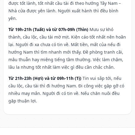
được tốt lành, tốt nhất cầu tài đi theo hướng Tây Nam –
Nhà cửa được yên lành. Người xuất hành thì đều bình
yên.
Từ 19h-21h (Tuất) và từ 07h-09h (Thìn)
Mưu sự khó
thành, cầu lộc, cầu tài mờ mịt. Kiện cáo tốt nhất nên hoãn
lại. Người đi xa chưa có tin về. Mất tiền, mất của nếu đi
hướng Nam thì tìm nhanh mới thấy. Đề phòng tranh cãi,
mâu thuẫn hay miệng tiếng tầm thường. Việc làm chậm,
lâu la nhưng tốt nhất làm việc gì đều cần chắc chắn.
Từ 21h-23h (Hợi) và từ 09h-11h (Tị)
Tin vui sắp tới, nếu
cầu lộc, cầu tài thì đi hướng Nam. Đi công việc gặp gỡ có
nhiều may mắn. Người đi có tin về. Nếu chăn nuôi đều
gặp thuận lợi.