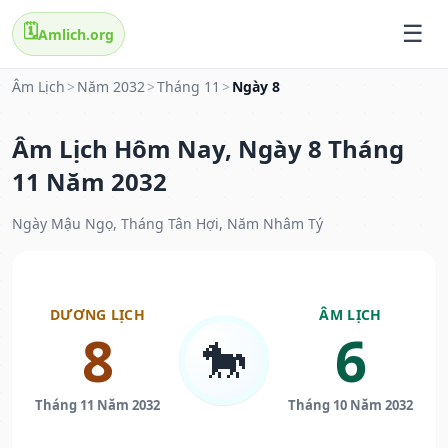
🗓️
Amlich.org
Âm Lịch
>
Năm 2032
>
Tháng 11
>
Ngày 8
Âm Lịch Hôm Nay, Ngày 8 Tháng
11 Năm 2032
Ngày Mậu Ngọ, Tháng Tân Hợi, Năm Nhâm Tý
DƯƠNG LỊCH
ÂM LỊCH
8
6
🐎
Tháng 11 Năm 2032
Tháng 10 Năm 2032