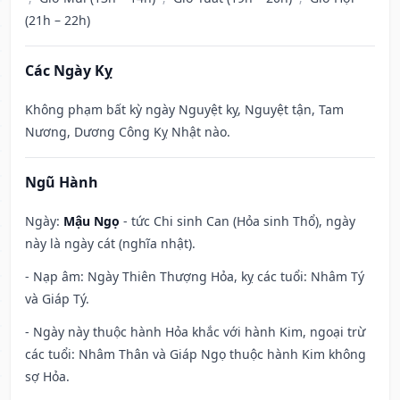
(21h – 22h)
Các Ngày Kỵ
Không phạm bất kỳ ngày Nguyệt kỵ, Nguyệt tận, Tam
Nương, Dương Công Kỵ Nhật nào.
Ngũ Hành
Ngày:
Mậu Ngọ
- tức Chi sinh Can (Hỏa sinh Thổ), ngày
này là ngày cát (nghĩa nhật).
- Nạp âm: Ngày Thiên Thượng Hỏa, kỵ các tuổi: Nhâm Tý
và Giáp Tý.
- Ngày này thuộc hành Hỏa khắc với hành Kim, ngoại trừ
các tuổi: Nhâm Thân và Giáp Ngọ thuộc hành Kim không
sợ Hỏa.