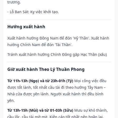
trương.
- Lỗ Ban Sát: Kỵ việc khởi tạo.
Hướng xuất hành
Xuất hành hướng Đông Nam để đón 'Hỷ Thần'. Xuất hành
hướng Chính Nam để đón 'Tài Thần'.
Tránh xuất hành hướng Chính Đông gặp Hạc Thần (xấu)
Giờ xuất hành Theo Lý Thuần Phong
Từ 11h-13h (Ngọ) và từ 23h-01h (Tý)
Mọi công việc đều
được tốt lành, tốt nhất cầu tài đi theo hướng Tây Nam –
Nhà cửa được yên lành. Người xuất hành thì đều bình
yên.
Từ 13h-15h (Mùi) và từ 01-03h (Sửu)
Mưu sự khó thành,
cầu lộc, cầu tài mờ mịt. Kiện cáo tốt nhất nên hoãn lại.