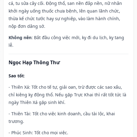
cá, tu sửa cây cối. Động thổ, san nền đắp nền, nữ nhân
khởi ngày uống thuốc chưa bệnh, lên quan lãnh chức,
thừa kế chức tước hay sự nghiệp, vào làm hành chính,
nộp đơn dâng sớ.
Không nên
: Bắt đầu công việc mới, kỵ đi du lịch, kỵ tang
lễ.
Ngọc Hạp Thông Thư
Sao tốt
:
- Thiên Xá: Tốt cho tế tự, giải oan, trừ được các sao xấu,
chỉ kiêng kỵ động thổ. Nếu gặp Trực Khai thì rất tốt tức là
ngày Thiên Xá gặp sinh khí.
- Thiên Tài: Tốt cho việc kinh doanh, cầu tài lộc, khai
trương.
- Phúc Sinh: Tốt cho mọi việc.