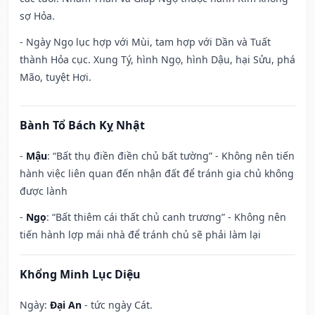
sợ Hỏa.
- Ngày Ngọ lục hợp với Mùi, tam hợp với Dần và Tuất
thành Hỏa cục. Xung Tý, hình Ngọ, hình Dậu, hại Sửu, phá
Mão, tuyệt Hợi.
Bành Tổ Bách Kỵ Nhật
-
Mậu
: “Bất thụ điền điền chủ bất tường” - Không nên tiến
hành việc liên quan đến nhận đất để tránh gia chủ không
được lành
-
Ngọ
: “Bất thiêm cái thất chủ canh trương” - Không nên
tiến hành lợp mái nhà để tránh chủ sẽ phải làm lại
Khổng Minh Lục Diệu
Ngày:
Đại An
- tức ngày Cát.