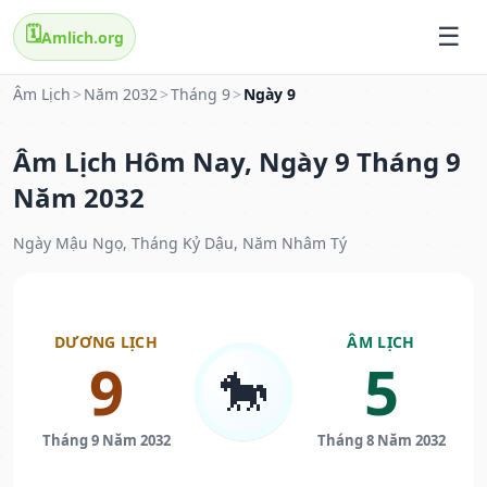
🗓️
Amlich.org
Âm Lịch
>
Năm 2032
>
Tháng 9
>
Ngày 9
Âm Lịch Hôm Nay, Ngày 9 Tháng 9
Năm 2032
Ngày Mậu Ngọ, Tháng Kỷ Dậu, Năm Nhâm Tý
DƯƠNG LỊCH
ÂM LỊCH
9
5
🐎
Tháng 9 Năm 2032
Tháng 8 Năm 2032