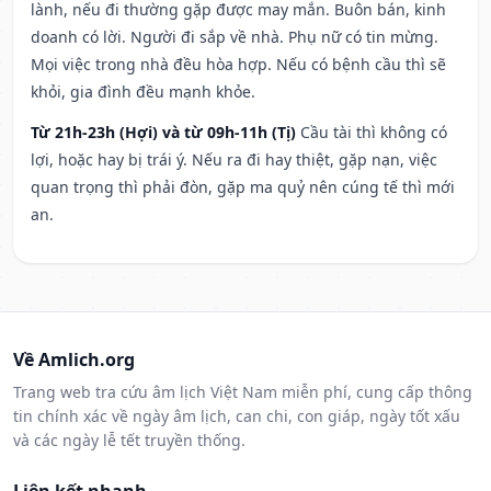
lành, nếu đi thường gặp được may mắn. Buôn bán, kinh
doanh có lời. Người đi sắp về nhà. Phụ nữ có tin mừng.
Mọi việc trong nhà đều hòa hợp. Nếu có bệnh cầu thì sẽ
khỏi, gia đình đều mạnh khỏe.
Từ 21h-23h (Hợi) và từ 09h-11h (Tị)
Cầu tài thì không có
lợi, hoặc hay bị trái ý. Nếu ra đi hay thiệt, gặp nạn, việc
quan trọng thì phải đòn, gặp ma quỷ nên cúng tế thì mới
an.
Về Amlich.org
Trang web tra cứu âm lịch Việt Nam miễn phí, cung cấp thông
tin chính xác về ngày âm lịch, can chi, con giáp, ngày tốt xấu
và các ngày lễ tết truyền thống.