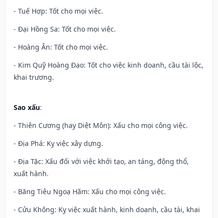
- Tuế Hợp: Tốt cho mọi việc.
- Đại Hồng Sa: Tốt cho mọi việc.
- Hoàng Ân: Tốt cho mọi việc.
- Kim Quỹ Hoàng Đạo: Tốt cho việc kinh doanh, cầu tài lộc,
khai trương.
Sao xấu
:
- Thiên Cương (hay Diệt Môn): Xấu cho mọi công việc.
- Địa Phá: Kỵ việc xây dựng.
- Địa Tặc: Xấu đối với việc khởi tạo, an táng, động thổ,
xuất hành.
- Băng Tiêu Ngoạ Hãm: Xấu cho mọi công việc.
- Cửu Không: Kỵ việc xuất hành, kinh doanh, cầu tài, khai