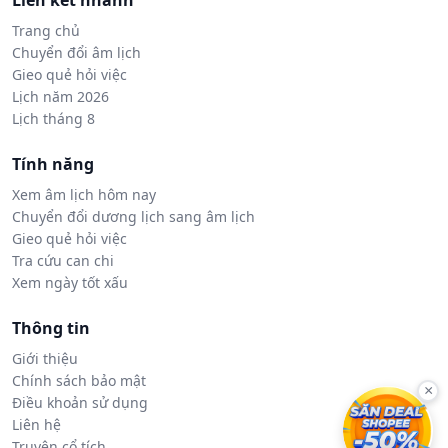
Liên kết nhanh
Trang chủ
Chuyển đổi âm lịch
Gieo quẻ hỏi việc
Lịch năm 2026
Lịch tháng 8
Tính năng
Xem âm lịch hôm nay
Chuyển đổi dương lịch sang âm lịch
Gieo quẻ hỏi việc
Tra cứu can chi
Xem ngày tốt xấu
Thông tin
Giới thiệu
Chính sách bảo mật
×
Điều khoản sử dụng
Liên hệ
Truyện cổ tích