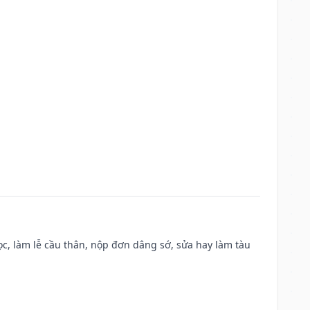
c, làm lễ cầu thân, nộp đơn dâng sớ, sửa hay làm tàu