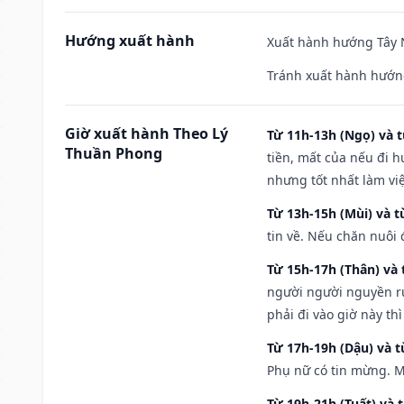
Hướng xuất hành
Xuất hành hướng Tây N
Tránh xuất hành hướng
Giờ xuất hành Theo Lý
Từ 11h-13h (Ngọ) và t
Thuần Phong
tiền, mất của nếu đi 
nhưng tốt nhất làm vi
Từ 13h-15h (Mùi) và t
tin về. Nếu chăn nuôi 
Từ 15h-17h (Thân) và 
người người nguyền rủ
phải đi vào giờ này th
Từ 17h-19h (Dậu) và 
Phụ nữ có tin mừng. M
Từ 19h-21h (Tuất) và 