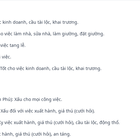
ệc kinh doanh, cầu tài lộc, khai trương.
ho việc làm nhà, sửa nhà, làm giường, đặt giường.
việc tang lễ.
 việc.
ốt cho việc kinh doanh, cầu tài lộc, khai trương.
n Phú): Xấu cho mọi công việc.
ấu đối với việc xuất hành, giá thú (cưới hỏi).
ỵ việc xuất hành, giá thú (cưới hỏi), cầu tài lộc, động thổ.
 hành, giá thú (cưới hỏi), an táng.