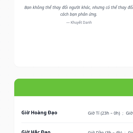
Bạn không thể thay đổi người khác, nhưng có thể thay đổ
cách bạn phản ứng.
— Khuyết Danh
Giờ Hoàng Đạo
Giờ Tí (23h – 0h)
;
Giờ
Giờ Hắc Đạo
Giờ Dần (3h – 4h)
;
Gi