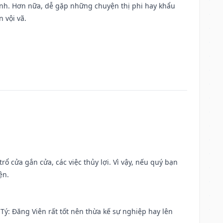
ành. Hơn nữa, dễ gặp những chuyện thị phi hay khẩu
 vội vã.
rổ cửa gắn cửa, các việc thủy lợi. Vì vậy, nếu quý bạn
ện.
ại Tý: Đăng Viên rất tốt nên thừa kế sự nghiệp hay lên