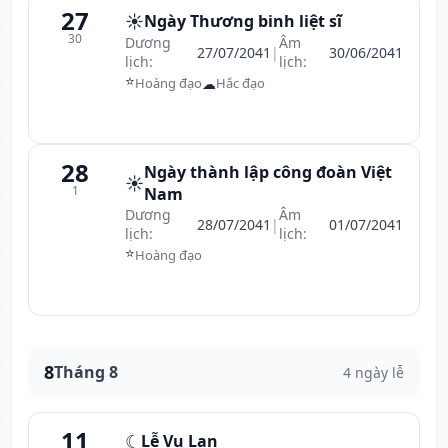
27
☀️
Ngày Thương binh liệt sĩ
30
Dương
Âm
27/07/2041
|
30/06/2041
lịch:
lịch:
⭐
☁
Hoàng đạo
Hắc đạo
28
Ngày thành lập công đoàn Việt
☀️
1
Nam
Dương
Âm
28/07/2041
|
01/07/2041
lịch:
lịch:
⭐
Hoàng đạo
8
Tháng 8
4 ngày lễ
11
☾
Lễ Vu Lan