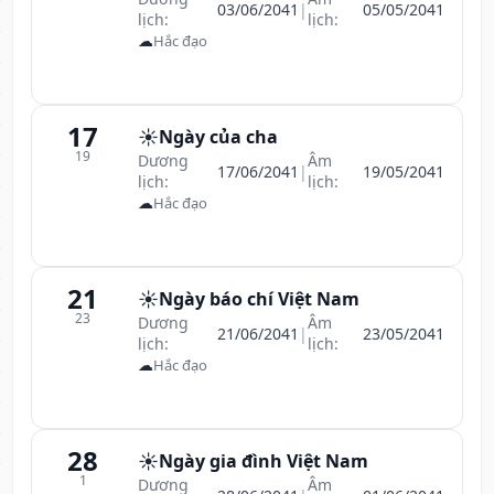
03/06/2041
|
05/05/2041
lịch:
lịch:
☁
Hắc đạo
17
☀️
Ngày của cha
19
Dương
Âm
17/06/2041
|
19/05/2041
lịch:
lịch:
☁
Hắc đạo
21
☀️
Ngày báo chí Việt Nam
23
Dương
Âm
21/06/2041
|
23/05/2041
lịch:
lịch:
☁
Hắc đạo
28
☀️
Ngày gia đình Việt Nam
1
Dương
Âm