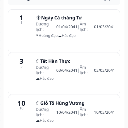
1
☀️
Ngày Cá tháng Tư
1
Dương
Âm
01/04/2041
|
01/03/2041
lịch:
lịch:
⭐
☁
Hoàng đạo
Hắc đạo
3
☾
Tết Hàn Thực
3
Dương
Âm
03/04/2041
|
03/03/2041
lịch:
lịch:
☁
Hắc đạo
10
☾
Giỗ Tổ Hùng Vương
10
Dương
Âm
10/04/2041
|
10/03/2041
lịch:
lịch:
☁
Hắc đạo