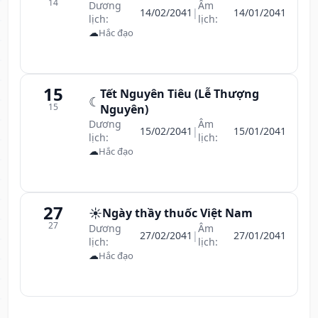
14
Dương
Âm
14/02/2041
|
14/01/2041
lịch:
lịch:
☁
Hắc đạo
15
Tết Nguyên Tiêu (Lễ Thượng
☾
15
Nguyên)
Dương
Âm
15/02/2041
|
15/01/2041
lịch:
lịch:
☁
Hắc đạo
27
☀️
Ngày thầy thuốc Việt Nam
27
Dương
Âm
27/02/2041
|
27/01/2041
lịch:
lịch:
☁
Hắc đạo