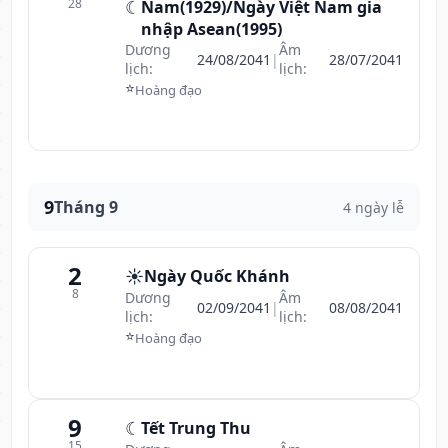
28
☾
Nam(1929)/Ngày Việt Nam gia
nhập Asean(1995)
Dương
Âm
24/08/2041
|
28/07/2041
lịch:
lịch:
⭐
Hoàng đạo
9
Tháng 9
4 ngày lễ
2
☀️
Ngày Quốc Khánh
8
Dương
Âm
02/09/2041
|
08/08/2041
lịch:
lịch:
⭐
Hoàng đạo
9
☾
Tết Trung Thu
15