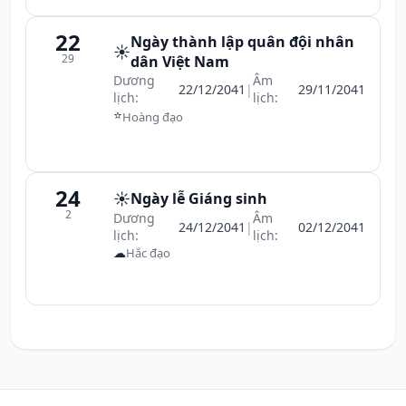
22
Ngày thành lập quân đội nhân
☀️
29
dân Việt Nam
Dương
Âm
22/12/2041
|
29/11/2041
lịch:
lịch:
⭐
Hoàng đạo
24
☀️
Ngày lễ Giáng sinh
2
Dương
Âm
24/12/2041
|
02/12/2041
lịch:
lịch:
☁
Hắc đạo