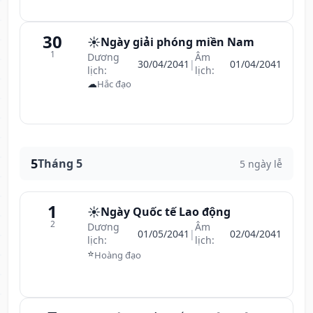
30
☀️
Ngày giải phóng miền Nam
1
Dương
Âm
30/04/2041
|
01/04/2041
lịch:
lịch:
☁
Hắc đạo
5
Tháng 5
5 ngày lễ
1
☀️
Ngày Quốc tế Lao động
2
Dương
Âm
01/05/2041
|
02/04/2041
lịch:
lịch:
⭐
Hoàng đạo