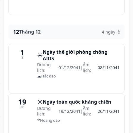
12
Tháng 12
4 ngày lễ
1
Ngày thế giới phòng chống
☀️
8
AIDS
Dương
Âm
01/12/2041
|
08/11/2041
lịch:
lịch:
☁
Hắc đạo
19
☀️
Ngày toàn quốc kháng chiến
26
Dương
Âm
19/12/2041
|
26/11/2041
lịch:
lịch:
⭐
Hoàng đạo