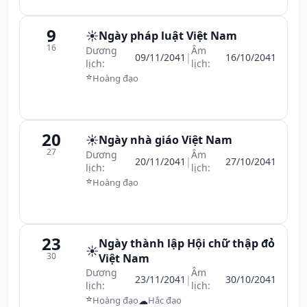
9
☀️
Ngày pháp luật Việt Nam
16
Dương
Âm
09/11/2041
|
16/10/2041
lịch:
lịch:
⭐
Hoàng đạo
20
☀️
Ngày nhà giáo Việt Nam
27
Dương
Âm
20/11/2041
|
27/10/2041
lịch:
lịch:
⭐
Hoàng đạo
23
Ngày thành lập Hội chữ thập đỏ
☀️
30
Việt Nam
Dương
Âm
23/11/2041
|
30/10/2041
lịch:
lịch:
⭐
☁
Hoàng đạo
Hắc đạo