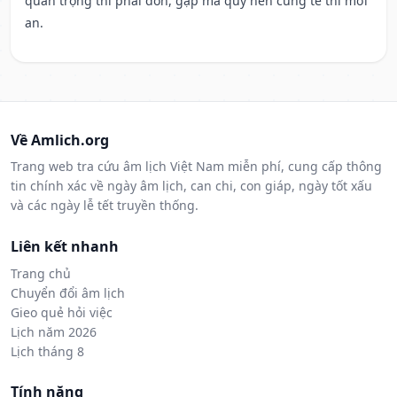
quan trọng thì phải đòn, gặp ma quỷ nên cúng tế thì mới
an.
Về Amlich.org
Trang web tra cứu âm lịch Việt Nam miễn phí, cung cấp thông
tin chính xác về ngày âm lịch, can chi, con giáp, ngày tốt xấu
và các ngày lễ tết truyền thống.
Liên kết nhanh
Trang chủ
Chuyển đổi âm lịch
Gieo quẻ hỏi việc
Lịch năm 2026
Lịch tháng 8
Tính năng