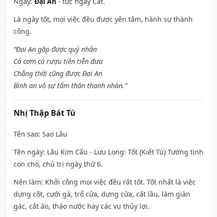
Ngày:
Đại An
- tức ngày Cát.
Là ngày tốt, mọi việc đều được yên tâm, hành sự thành
công.
“Đại An gặp được quý nhân
Có cơm có rượu tiền tiễn đưa
Chẳng thời cũng được Đại An
Bình an vô sự tấm thân thanh nhàn.”
Nhị Thập Bát Tú
Tên sao
: Sao Lâu
Tên ngày
: Lâu Kim Cẩu - Lưu Long: Tốt (Kiết Tú) Tướng tinh
con chó, chủ trị ngày thứ 6.
Nên làm
: Khởi công mọi việc đều rất tốt. Tốt nhất là việc
dựng cột, cưới gả, trổ cửa, dựng cửa, cất lầu, làm giàn
gác, cắt áo, tháo nước hay các vụ thủy lợi.