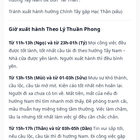
Tránh xuất hành hướng Chính Tây gặp Hạc Thần (xấu)
Giờ xuất hành Theo Lý Thuần Phong
Từ 11h-13h (Ngọ) và từ 23h-01h (Tý)
Mọi công việc đều
được tốt lành, tốt nhất cầu tài đi theo hướng Tây Nam –
Nhà cửa được yên lành. Người xuất hành thì đều bình
yên.
Từ 13h-15h (Mùi) và từ 01-03h (Sửu)
Mưu sự khó thành,
cầu lộc, cầu tài mờ mịt. Kiện cáo tốt nhất nên hoãn lại.
Người đi xa chưa có tin về. Mất tiền, mất của nếu đi
hướng Nam thì tìm nhanh mới thấy. Đề phòng tranh cãi,
mâu thuẫn hay miệng tiếng tầm thường. Việc làm chậm,
lâu la nhưng tốt nhất làm việc gì đều cần chắc chắn.
Từ 15h-17h (Thân) và từ 03h-05h (Dần)
Tin vui sắp tới,
nếu cầu lộc, cầu tài thì đi hướng Nam. Đi công việc gặp