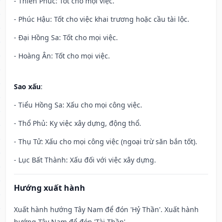
- Thiên Phúc: Tốt cho mọi việc.
- Phúc Hậu: Tốt cho việc khai trương hoặc cầu tài lộc.
- Đại Hồng Sa: Tốt cho mọi việc.
- Hoàng Ân: Tốt cho mọi việc.
Sao xấu
:
- Tiểu Hồng Sa: Xấu cho mọi công việc.
- Thổ Phủ: Kỵ việc xây dựng, động thổ.
- Thụ Tử: Xấu cho mọi công việc (ngoại trừ săn bắn tốt).
- Lục Bất Thành: Xấu đối với việc xây dựng.
Hướng xuất hành
Xuất hành hướng Tây Nam để đón 'Hỷ Thần'. Xuất hành
hướng Tây Nam để đón 'Tài Thần'.