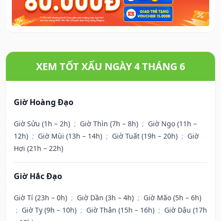
XEM TỐT XẤU NGÀY 4 THÁNG 6
Giờ Hoàng Đạo
Giờ Sửu (1h – 2h)
;
Giờ Thìn (7h – 8h)
;
Giờ Ngọ (11h –
12h)
;
Giờ Mùi (13h – 14h)
;
Giờ Tuất (19h – 20h)
;
Giờ
Hợi (21h – 22h)
Giờ Hắc Đạo
Giờ Tí (23h – 0h)
;
Giờ Dần (3h – 4h)
;
Giờ Mão (5h – 6h)
;
Giờ Tỵ (9h – 10h)
;
Giờ Thân (15h – 16h)
;
Giờ Dậu (17h