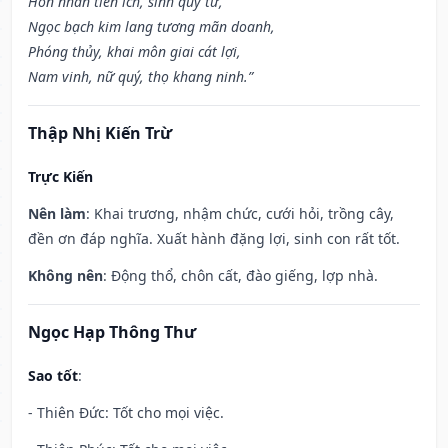
Hôn nhân tiến ích, sinh quý tử,
Ngọc bạch kim lang tương mãn doanh,
Phóng thủy, khai môn giai cát lợi,
Nam vinh, nữ quý, thọ khang ninh.”
Thập Nhị Kiến Trừ
Trực Kiến
Nên làm
: Khai trương, nhậm chức, cưới hỏi, trồng cây,
đền ơn đáp nghĩa. Xuất hành đặng lợi, sinh con rất tốt.
Không nên
: Động thổ, chôn cất, đào giếng, lợp nhà.
Ngọc Hạp Thông Thư
Sao tốt
:
- Thiên Đức: Tốt cho mọi việc.