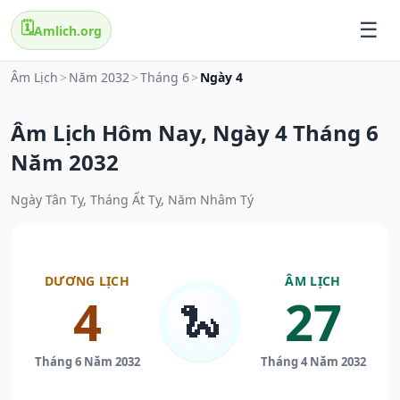
🗓️
Amlich.org
Âm Lịch
>
Năm 2032
>
Tháng 6
>
Ngày 4
Âm Lịch Hôm Nay, Ngày 4 Tháng 6
Năm 2032
Ngày Tân Tỵ, Tháng Ất Tỵ, Năm Nhâm Tý
DƯƠNG LỊCH
ÂM LỊCH
4
27
🐍
Tháng 6 Năm 2032
Tháng 4 Năm 2032