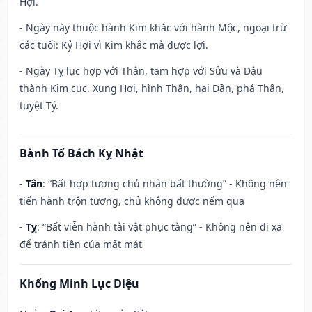
Hợi.
- Ngày này thuộc hành Kim khắc với hành Mộc, ngoại trừ
các tuổi: Kỷ Hợi vì Kim khắc mà được lợi.
- Ngày Tỵ lục hợp với Thân, tam hợp với Sửu và Dậu
thành Kim cục. Xung Hợi, hình Thân, hại Dần, phá Thân,
tuyệt Tý.
Bành Tổ Bách Kỵ Nhật
-
Tân
: “Bất hợp tương chủ nhân bất thường” - Không nên
tiến hành trộn tương, chủ không được nếm qua
-
Tỵ
: “Bất viễn hành tài vật phục tàng” - Không nên đi xa
để tránh tiền của mất mát
Khổng Minh Lục Diệu