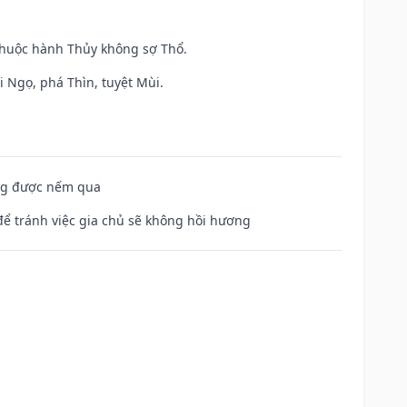
 thuộc hành Thủy không sợ Thổ.
i Ngọ, phá Thìn, tuyệt Mùi.
ông được nếm qua
để tránh việc gia chủ sẽ không hồi hương