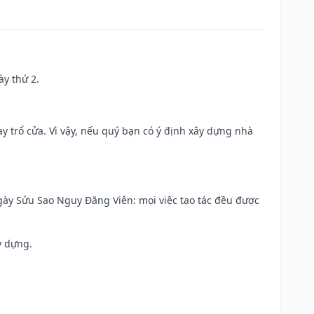
ày thứ 2.
 trổ cửa. Vì vậy, nếu quý bạn có ý định xây dựng nhà
 Ngày Sửu Sao Nguy Đăng Viên: mọi việc tạo tác đều được
y dựng.