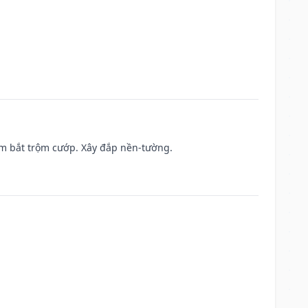
tìm bắt trộm cướp. Xây đắp nền-tường.