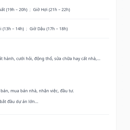
uất (19h – 20h)
;
Giờ Hợi (21h – 22h)
i (13h – 14h)
;
Giờ Dậu (17h – 18h)
t hành, cưới hỏi, động thổ, sửa chữa hay cất nhà,...
n bán, mua bán nhà, nhận việc, đầu tư.
bắt đầu dự án lớn...