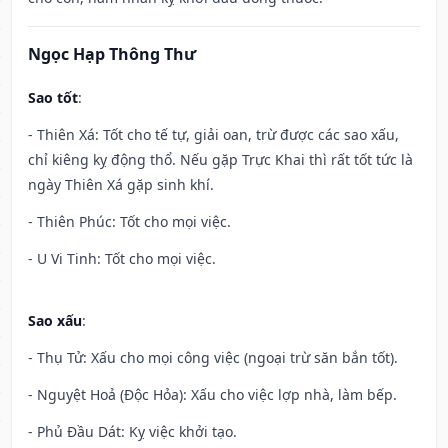
Ngọc Hạp Thông Thư
Sao tốt
:
- Thiên Xá: Tốt cho tế tự, giải oan, trừ được các sao xấu,
chỉ kiêng kỵ động thổ. Nếu gặp Trực Khai thì rất tốt tức là
ngày Thiên Xá gặp sinh khí.
- Thiên Phúc: Tốt cho mọi việc.
- U Vi Tinh: Tốt cho mọi việc.
Sao xấu
:
- Thụ Tử: Xấu cho mọi công việc (ngoại trừ săn bắn tốt).
- Nguyệt Hoả (Độc Hỏa): Xấu cho việc lợp nhà, làm bếp.
- Phủ Đầu Dát: Kỵ việc khởi tạo.