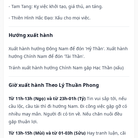
- Tam Tang: Kỵ việc khởi tạo, giá thú, an táng.
- Thiên Hình Hắc Đạo: Xấu cho mọi việc.
Hướng xuất hành
Xuất hành hướng Đông Nam để đón 'Hỷ Thần'. Xuất hành
hướng Chính Nam để đón 'Tài Thần'.
Tránh xuất hành hướng Chính Nam gặp Hạc Thần (xấu)
Giờ xuất hành Theo Lý Thuần Phong
Từ 11h-13h (Ngọ) và từ 23h-01h (Tý)
Tin vui sắp tới, nếu
cầu lộc, cầu tài thì đi hướng Nam. Đi công việc gặp gỡ có
nhiều may mắn. Người đi có tin về. Nếu chăn nuôi đều
gặp thuận lợi.
Từ 13h-15h (Mùi) và từ 01-03h (Sửu)
Hay tranh luận, cãi