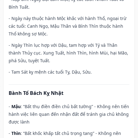
Bính Tuất.
- Ngày này thuộc hành Mộc khắc với hành Thổ, ngoại trừ
các tuổi: Canh Ngọ, Mậu Thân và Bính Thìn thuộc hành
Thổ không sợ Mộc.
- Ngày Thìn lục hợp với Dậu, tam hợp với Tý và Thân
thành Thủy cục. Xung Tuất, hình Thìn, hình Mùi, hại Mão,
phá Sửu, tuyệt Tuất.
- Tam Sát kỵ mệnh các tuổi Tỵ, Dậu, Sửu.
Bành Tổ Bách Kỵ Nhật
-
Mậu
: “Bất thụ điền điền chủ bất tường” - Không nên tiến
hành việc liên quan đến nhận đất để tránh gia chủ không
được lành
-
Thìn
: “Bất khốc khấp tất chủ trọng tang” - Không nên