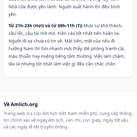
Nhà cửa được yên lành. Người xuất hành thì đều bình
yên.
Từ 21h-23h (Hợi) và từ 09h-11h (Tị)
Mưu sự khó thành,
cầu lộc, cầu tài mờ mịt. Kiện cáo tốt nhất nên hoãn lại.
Người đi xa chưa có tin về. Mất tiền, mất của nếu đi
hướng Nam thì tìm nhanh mới thấy. Đề phòng tranh cãi,
mâu thuẫn hay miệng tiếng tầm thường. Việc làm chậm,
lâu la nhưng tốt nhất làm việc gì đều cần chắc chắn.
Về Amlich.org
Trang web tra cứu âm lịch Việt Nam miễn phí, cung cấp thông
tin chính xác về ngày âm lịch, can chi, con giáp, ngày tốt xấu
và các ngày lễ tết truyền thống.