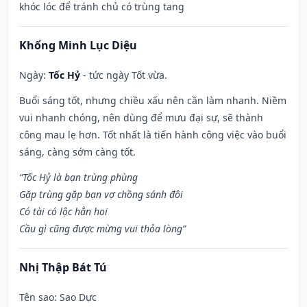
khóc lóc để tránh chủ có trùng tang
Khổng Minh Lục Diệu
Ngày:
Tốc Hỷ
- tức ngày Tốt vừa.
Buổi sáng tốt, nhưng chiều xấu nên cần làm nhanh. Niềm
vui nhanh chóng, nên dùng để mưu đại sự, sẽ thành
công mau lẹ hơn. Tốt nhất là tiến hành công việc vào buổi
sáng, càng sớm càng tốt.
“Tốc Hỷ là bạn trùng phùng
Gặp trùng gặp bạn vợ chồng sánh đôi
Có tài có lộc hẳn hoi
Cầu gì cũng được mừng vui thỏa lòng”
Nhị Thập Bát Tú
Tên sao
: Sao Dực