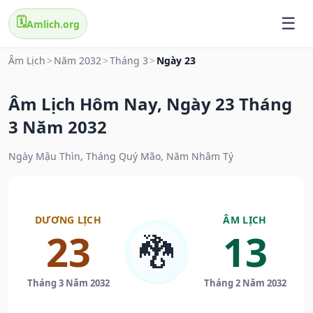
🗓️
Amlich.org
Âm Lịch
>
Năm 2032
>
Tháng 3
>
Ngày 23
Âm Lịch Hôm Nay, Ngày 23 Tháng
3 Năm 2032
Ngày Mậu Thìn, Tháng Quý Mão, Năm Nhâm Tý
DƯƠNG LỊCH
ÂM LỊCH
23
13
🐉
Tháng 3 Năm 2032
Tháng 2 Năm 2032