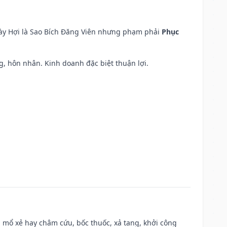
ngày Hợi là Sao Bích Đăng Viên nhưng phạm phải
Phục
áng, hôn nhân. Kinh doanh đặc biệt thuận lợi.
 mổ xẻ hay châm cứu, bốc thuốc, xả tang, khởi công