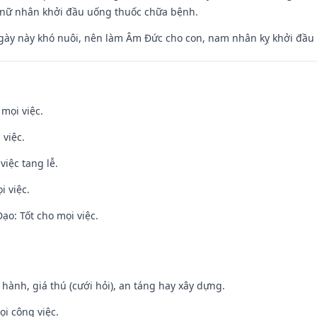
 nữ nhân khởi đầu uống thuốc chữa bệnh.
gày này khó nuôi, nên làm Âm Đức cho con, nam nhân kỵ khởi đầu
 mọi việc.
 việc.
việc tang lễ.
i việc.
o: Tốt cho mọi việc.
t hành, giá thú (cưới hỏi), an táng hay xây dựng.
ọi công việc.