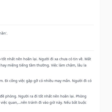
hần'.
 tốt nhất nên hoãn lại. Người đi xa chưa có tin về. Mất
 hay miệng tiếng tầm thường. Việc làm chậm, lâu la
Nam. Đi công việc gặp gỡ có nhiều may mắn. Người đi có
 đề phòng. Người ra đi tốt nhất nên hoãn lại. Phòng
 việc quan,…nên tránh đi vào giờ này. Nếu bắt buộc