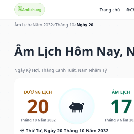
🗓️
Trang chủ
🔄
C
Amlich.org
Âm Lịch
>
Năm 2032
>
Tháng 10
>
Ngày 20
Âm Lịch Hôm Nay, N
Ngày Kỷ Hợi, Tháng Canh Tuất, Năm Nhâm Tý
DƯƠNG LỊCH
ÂM LỊCH
20
17
🐖
Tháng 10 Năm 2032
Tháng 9 Năm 20
☀️ Thứ Tư, Ngày 20 Tháng 10 Năm 2032