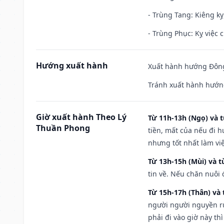
- Trùng Tang: Kiêng kỵ
- Trùng Phục: Kỵ việc c
Hướng xuất hành
Xuất hành hướng Đông
Tránh xuất hành hướng
Giờ xuất hành Theo Lý
Từ 11h-13h (Ngọ) và t
Thuần Phong
tiền, mất của nếu đi 
nhưng tốt nhất làm vi
Từ 13h-15h (Mùi) và t
tin về. Nếu chăn nuôi 
Từ 15h-17h (Thân) và 
người người nguyền rủ
phải đi vào giờ này th