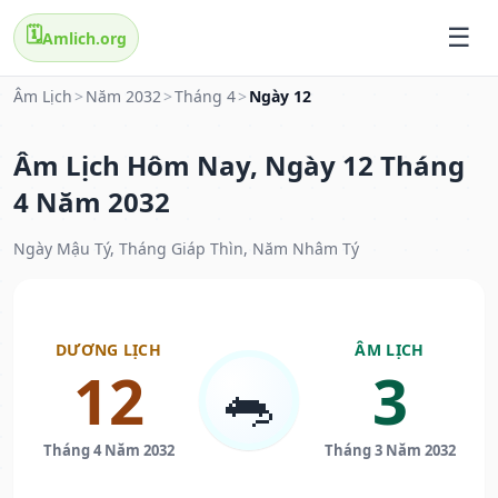
🗓️
Amlich.org
Âm Lịch
>
Năm 2032
>
Tháng 4
>
Ngày 12
Âm Lịch Hôm Nay, Ngày 12 Tháng
4 Năm 2032
Ngày Mậu Tý, Tháng Giáp Thìn, Năm Nhâm Tý
DƯƠNG LỊCH
ÂM LỊCH
12
3
🐀
Tháng 4 Năm 2032
Tháng 3 Năm 2032