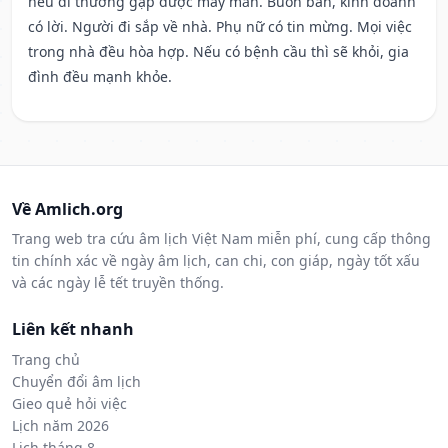
nếu đi thường gặp được may mắn. Buôn bán, kinh doanh
có lời. Người đi sắp về nhà. Phụ nữ có tin mừng. Mọi việc
trong nhà đều hòa hợp. Nếu có bệnh cầu thì sẽ khỏi, gia
đình đều mạnh khỏe.
Về Amlich.org
Trang web tra cứu âm lịch Việt Nam miễn phí, cung cấp thông
tin chính xác về ngày âm lịch, can chi, con giáp, ngày tốt xấu
và các ngày lễ tết truyền thống.
Liên kết nhanh
Trang chủ
Chuyển đổi âm lịch
Gieo quẻ hỏi việc
Lịch năm 2026
Lịch tháng 8