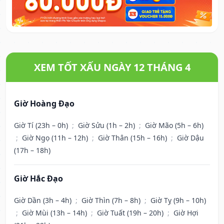
XEM TỐT XẤU NGÀY 12 THÁNG 4
Giờ Hoàng Đạo
Giờ Tí (23h – 0h)
;
Giờ Sửu (1h – 2h)
;
Giờ Mão (5h – 6h)
;
Giờ Ngọ (11h – 12h)
;
Giờ Thân (15h – 16h)
;
Giờ Dậu
(17h – 18h)
Giờ Hắc Đạo
Giờ Dần (3h – 4h)
;
Giờ Thìn (7h – 8h)
;
Giờ Tỵ (9h – 10h)
;
Giờ Mùi (13h – 14h)
;
Giờ Tuất (19h – 20h)
;
Giờ Hợi