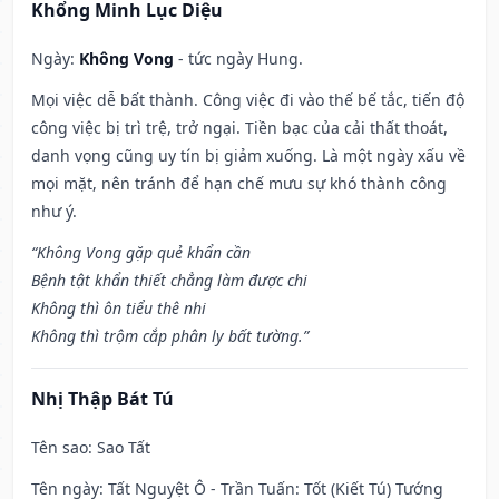
Khổng Minh Lục Diệu
Ngày:
Không Vong
- tức ngày Hung.
Mọi việc dễ bất thành. Công việc đi vào thế bế tắc, tiến độ
công việc bị trì trệ, trở ngại. Tiền bạc của cải thất thoát,
danh vọng cũng uy tín bị giảm xuống. Là một ngày xấu về
mọi mặt, nên tránh để hạn chế mưu sự khó thành công
như ý.
“Không Vong gặp quẻ khẩn cần
Bệnh tật khẩn thiết chẳng làm được chi
Không thì ôn tiểu thê nhi
Không thì trộm cắp phân ly bất tường.”
Nhị Thập Bát Tú
Tên sao
: Sao Tất
Tên ngày
: Tất Nguyệt Ô - Trần Tuấn: Tốt (Kiết Tú) Tướng