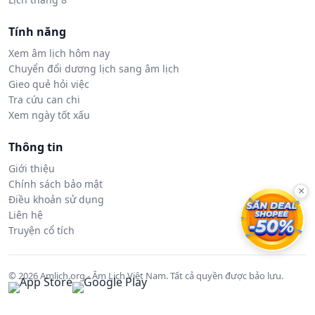
Tính năng
Xem âm lịch hôm nay
Chuyển đổi dương lịch sang âm lịch
Gieo quẻ hỏi việc
Tra cứu can chi
Xem ngày tốt xấu
Thông tin
Giới thiệu
Chính sách bảo mật
×
Điều khoản sử dụng
Liên hệ
Truyện cổ tích
© 2026 Amlich.org - Âm Lịch Việt Nam. Tất cả quyền được bảo lưu.