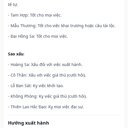
tế tự.
- Tam Hợp: Tốt cho mọi việc.
- Mẫu Thương: Tốt cho việc khai trương hoặc cầu tài lộc.
- Đại Hồng Sa: Tốt cho mọi việc.
Sao xấu
:
- Hoàng Sa: Xấu đối với việc xuất hành.
- Cô Thần: Xấu với việc giá thú (cưới hỏi).
- Lỗ Ban Sát: Kỵ việc khởi tạo.
- Không Phòng: Kỵ việc giá thú (cưới hỏi).
- Thiên Lao Hắc Đạo: Kỵ mọi việc đại sự.
Hướng xuất hành