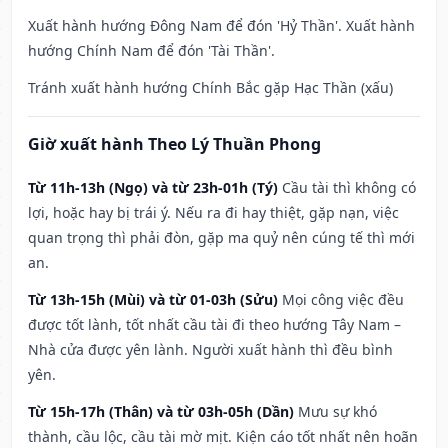
Xuất hành hướng Đông Nam để đón 'Hỷ Thần'. Xuất hành
hướng Chính Nam để đón 'Tài Thần'.
Tránh xuất hành hướng Chính Bắc gặp Hạc Thần (xấu)
Giờ xuất hành Theo Lý Thuần Phong
Từ 11h-13h (Ngọ) và từ 23h-01h (Tý)
Cầu tài thì không có
lợi, hoặc hay bị trái ý. Nếu ra đi hay thiệt, gặp nạn, việc
quan trọng thì phải đòn, gặp ma quỷ nên cúng tế thì mới
an.
Từ 13h-15h (Mùi) và từ 01-03h (Sửu)
Mọi công việc đều
được tốt lành, tốt nhất cầu tài đi theo hướng Tây Nam –
Nhà cửa được yên lành. Người xuất hành thì đều bình
yên.
Từ 15h-17h (Thân) và từ 03h-05h (Dần)
Mưu sự khó
thành, cầu lộc, cầu tài mờ mịt. Kiện cáo tốt nhất nên hoãn