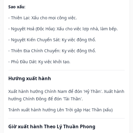
Sao xấu
:
- Thiên Lại: Xấu cho mọi công việc.
- Nguyệt Hoả (Độc Hỏa): Xấu cho việc lợp nhà, làm bếp.
- Nguyệt Kiến Chuyển Sát: Kỵ việc động thổ.
- Thiên Địa Chính Chuyển: Kỵ việc động thổ.
- Phủ Đầu Dát: Kỵ việc khởi tạo.
Hướng xuất hành
Xuất hành hướng Chính Nam để đón 'Hỷ Thần'. Xuất hành
hướng Chính Đông để đón 'Tài Thần'.
Tránh xuất hành hướng Lên Trời gặp Hạc Thần (xấu)
Giờ xuất hành Theo Lý Thuần Phong