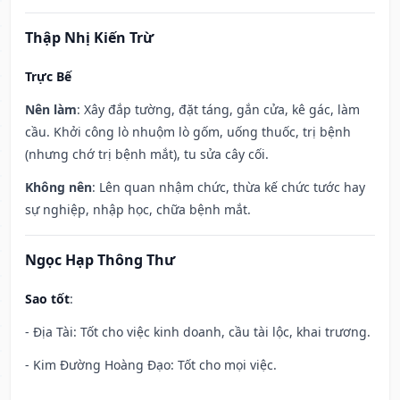
Thập Nhị Kiến Trừ
Trực Bế
Nên làm
: Xây đắp tường, đặt táng, gắn cửa, kê gác, làm
cầu. Khởi công lò nhuộm lò gốm, uống thuốc, trị bệnh
(nhưng chớ trị bệnh mắt), tu sửa cây cối.
Không nên
: Lên quan nhậm chức, thừa kế chức tước hay
sự nghiệp, nhập học, chữa bệnh mắt.
Ngọc Hạp Thông Thư
Sao tốt
:
- Địa Tài: Tốt cho việc kinh doanh, cầu tài lộc, khai trương.
- Kim Đường Hoàng Đạo: Tốt cho mọi việc.