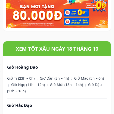
XEM TỐT XẤU NGÀY 18 THÁNG 10
Giờ Hoàng Đạo
Giờ Tí (23h – 0h)
;
Giờ Dần (3h – 4h)
;
Giờ Mão (5h – 6h)
;
Giờ Ngọ (11h – 12h)
;
Giờ Mùi (13h – 14h)
;
Giờ Dậu
(17h – 18h)
Giờ Hắc Đạo