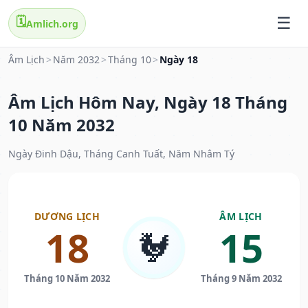
🗓️
Amlich.org
Âm Lịch
>
Năm 2032
>
Tháng 10
>
Ngày 18
Âm Lịch Hôm Nay, Ngày 18 Tháng
10 Năm 2032
Ngày Đinh Dậu, Tháng Canh Tuất, Năm Nhâm Tý
DƯƠNG LỊCH
ÂM LỊCH
18
15
🐓
Tháng 10 Năm 2032
Tháng 9 Năm 2032