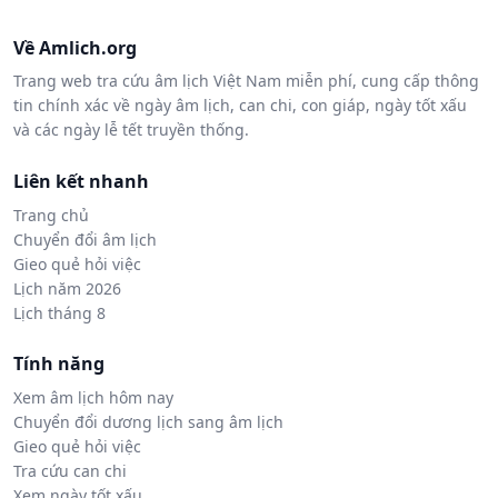
Về Amlich.org
Trang web tra cứu âm lịch Việt Nam miễn phí, cung cấp thông
tin chính xác về ngày âm lịch, can chi, con giáp, ngày tốt xấu
và các ngày lễ tết truyền thống.
Liên kết nhanh
Trang chủ
Chuyển đổi âm lịch
Gieo quẻ hỏi việc
Lịch năm 2026
Lịch tháng 8
Tính năng
Xem âm lịch hôm nay
Chuyển đổi dương lịch sang âm lịch
Gieo quẻ hỏi việc
Tra cứu can chi
Xem ngày tốt xấu