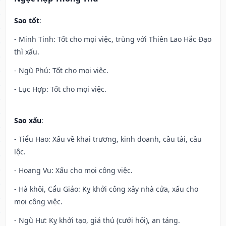
Sao tốt
:
- Minh Tinh: Tốt cho mọi việc, trùng với Thiên Lao Hắc Đạo
thì xấu.
- Ngũ Phú: Tốt cho mọi việc.
- Lục Hợp: Tốt cho mọi việc.
Sao xấu
:
- Tiểu Hao: Xấu về khai trương, kinh doanh, cầu tài, cầu
lộc.
- Hoang Vu: Xấu cho mọi công việc.
- Hà khôi, Cẩu Giảo: Kỵ khởi công xây nhà cửa, xấu cho
mọi công việc.
- Ngũ Hư: Kỵ khởi tạo, giá thú (cưới hỏi), an táng.