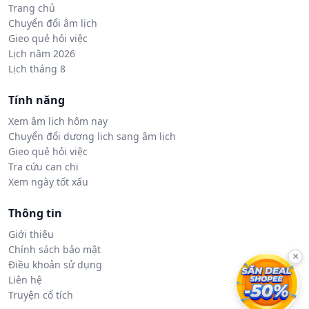
Trang chủ
Chuyển đổi âm lịch
Gieo quẻ hỏi việc
Lịch năm 2026
Lịch tháng 8
Tính năng
Xem âm lịch hôm nay
Chuyển đổi dương lịch sang âm lịch
Gieo quẻ hỏi việc
Tra cứu can chi
Xem ngày tốt xấu
Thông tin
Giới thiệu
Chính sách bảo mật
×
Điều khoản sử dụng
Liên hệ
Truyện cổ tích