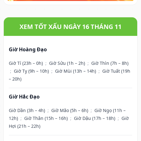
XEM TỐT XẤU NGÀY 16 THÁNG 11
Giờ Hoàng Đạo
Giờ Tí (23h – 0h)
;
Giờ Sửu (1h – 2h)
;
Giờ Thìn (7h – 8h)
;
Giờ Tỵ (9h – 10h)
;
Giờ Mùi (13h – 14h)
;
Giờ Tuất (19h
– 20h)
Giờ Hắc Đạo
Giờ Dần (3h – 4h)
;
Giờ Mão (5h – 6h)
;
Giờ Ngọ (11h –
12h)
;
Giờ Thân (15h – 16h)
;
Giờ Dậu (17h – 18h)
;
Giờ
Hợi (21h – 22h)