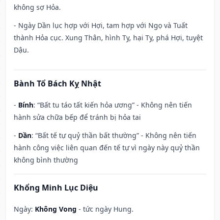
không sợ Hỏa.
- Ngày Dần lục hợp với Hợi, tam hợp với Ngọ và Tuất
thành Hỏa cục. Xung Thân, hình Tỵ, hại Tỵ, phá Hợi, tuyệt
Dậu.
Bành Tổ Bách Kỵ Nhật
-
Bính
: “Bất tu táo tất kiến hỏa ương” - Không nên tiến
hành sửa chữa bếp để tránh bị hỏa tai
-
Dần
: “Bất tế tự quỷ thần bất thường” - Không nên tiến
hành công việc liên quan đến tế tự vì ngày này quỷ thần
không bình thường
Khổng Minh Lục Diệu
Ngày:
Không Vong
- tức ngày Hung.