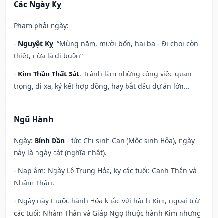
Các Ngày Kỵ
Phạm phải ngày:
-
Nguyệt Kỵ
: “Mùng năm, mười bốn, hai ba - Đi chơi còn
thiệt, nữa là đi buôn”
-
Kim Thần Thất Sát
: Tránh làm những công việc quan
trọng, đi xa, ký kết hợp đồng, hay bắt đầu dự án lớn...
Ngũ Hành
Ngày:
Bính Dần
- tức Chi sinh Can (Mộc sinh Hỏa), ngày
này là ngày cát (nghĩa nhật).
- Nạp âm: Ngày Lô Trung Hỏa, kỵ các tuổi: Canh Thân và
Nhâm Thân.
- Ngày này thuộc hành Hỏa khắc với hành Kim, ngoại trừ
các tuổi: Nhâm Thân và Giáp Ngọ thuộc hành Kim nhưng