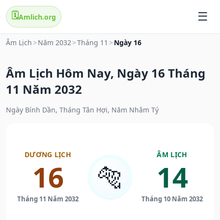
🗓️
Amlich.org
Âm Lịch
>
Năm 2032
>
Tháng 11
>
Ngày 16
Âm Lịch Hôm Nay, Ngày 16 Tháng
11 Năm 2032
Ngày Bính Dần, Tháng Tân Hợi, Năm Nhâm Tý
DƯƠNG LỊCH
ÂM LỊCH
16
14
🐅
Tháng 11 Năm 2032
Tháng 10 Năm 2032