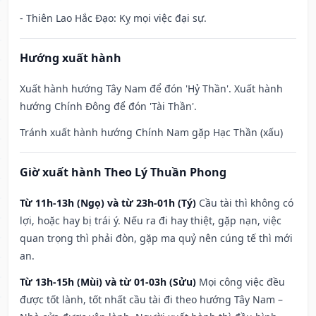
- Thiên Lao Hắc Đạo: Kỵ mọi việc đại sự.
Hướng xuất hành
Xuất hành hướng Tây Nam để đón 'Hỷ Thần'. Xuất hành
hướng Chính Đông để đón 'Tài Thần'.
Tránh xuất hành hướng Chính Nam gặp Hạc Thần (xấu)
Giờ xuất hành Theo Lý Thuần Phong
Từ 11h-13h (Ngọ) và từ 23h-01h (Tý)
Cầu tài thì không có
lợi, hoặc hay bị trái ý. Nếu ra đi hay thiệt, gặp nạn, việc
quan trọng thì phải đòn, gặp ma quỷ nên cúng tế thì mới
an.
Từ 13h-15h (Mùi) và từ 01-03h (Sửu)
Mọi công việc đều
được tốt lành, tốt nhất cầu tài đi theo hướng Tây Nam –