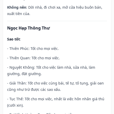
Không nên
: Dời nhà, đi chơi xa, mở cửa hiệu buôn bán,
xuất tiền của.
Ngọc Hạp Thông Thư
Sao tốt
:
- Thiên Phúc: Tốt cho mọi việc.
- Thiên Quan: Tốt cho mọi việc.
- Nguyệt Không: Tốt cho việc làm nhà, sửa nhà, làm
giường, đặt giường.
- Giải Thần: Tốt cho việc cúng bái, tế tự, tố tụng, giải oan
cũng như trừ được các sao xấu.
- Tục Thế: Tốt cho mọi việc, nhất là việc hôn nhân giá thú
(cưới xin).