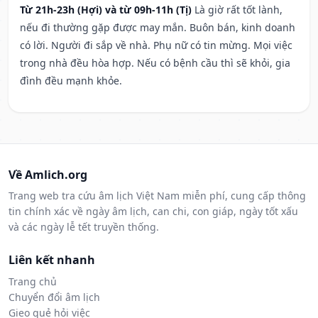
Từ 21h-23h (Hợi) và từ 09h-11h (Tị)
Là giờ rất tốt lành,
nếu đi thường gặp được may mắn. Buôn bán, kinh doanh
có lời. Người đi sắp về nhà. Phụ nữ có tin mừng. Mọi việc
trong nhà đều hòa hợp. Nếu có bệnh cầu thì sẽ khỏi, gia
đình đều mạnh khỏe.
Về Amlich.org
Trang web tra cứu âm lịch Việt Nam miễn phí, cung cấp thông
tin chính xác về ngày âm lịch, can chi, con giáp, ngày tốt xấu
và các ngày lễ tết truyền thống.
Liên kết nhanh
Trang chủ
Chuyển đổi âm lịch
Gieo quẻ hỏi việc