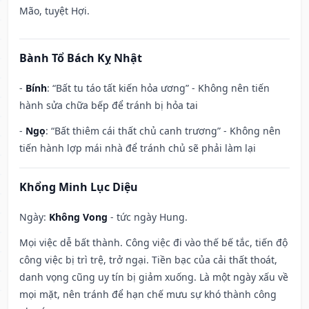
Mão, tuyệt Hợi.
Bành Tổ Bách Kỵ Nhật
-
Bính
: “Bất tu táo tất kiến hỏa ương” - Không nên tiến
hành sửa chữa bếp để tránh bị hỏa tai
-
Ngọ
: “Bất thiêm cái thất chủ canh trương” - Không nên
tiến hành lợp mái nhà để tránh chủ sẽ phải làm lại
Khổng Minh Lục Diệu
Ngày:
Không Vong
- tức ngày Hung.
Mọi việc dễ bất thành. Công việc đi vào thế bế tắc, tiến độ
công việc bị trì trệ, trở ngại. Tiền bạc của cải thất thoát,
danh vọng cũng uy tín bị giảm xuống. Là một ngày xấu về
mọi mặt, nên tránh để hạn chế mưu sự khó thành công