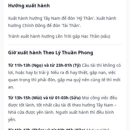
Hướng xuất hành
Xuất hành hướng Tây Nam để đón 'Hỷ Thần'. Xuất hành
hướng Chính Đông để đón 'Tài Thần'.
Tránh xuất hành hướng Lên Trời gặp Hạc Thần (xấu)
Giờ xuất hành Theo Lý Thuần Phong
Từ 11h-13h (Ngọ) và từ 23h-01h (Tý)
Cầu tài thì không có
lợi, hoặc hay bị trái ý. Nếu ra đi hay thiệt, gặp nạn, việc
quan trọng thì phải đòn, gặp ma quỷ nên cúng tế thì mới
an.
Từ 13h-15h (Mùi) và từ 01-03h (Sửu)
Mọi công việc đều
được tốt lành, tốt nhất cầu tài đi theo hướng Tây Nam –
Nhà cửa được yên lành. Người xuất hành thì đều bình
yên.