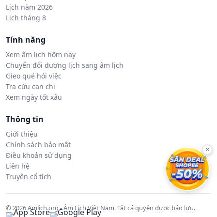
Lịch năm 2026
Lịch tháng 8
Tính năng
Xem âm lịch hôm nay
Chuyển đổi dương lịch sang âm lịch
Gieo quẻ hỏi việc
Tra cứu can chi
Xem ngày tốt xấu
Thông tin
Giới thiệu
Chính sách bảo mật
×
Điều khoản sử dụng
Liên hệ
Truyện cổ tích
© 2026 Amlich.org - Âm Lịch Việt Nam. Tất cả quyền được bảo lưu.