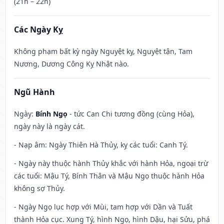
(21h – 22h)
Các Ngày Kỵ
Không phạm bất kỳ ngày Nguyệt kỵ, Nguyệt tận, Tam
Nương, Dương Công Kỵ Nhật nào.
Ngũ Hành
Ngày:
Bính Ngọ
- tức Can Chi tương đồng (cùng Hỏa),
ngày này là ngày cát.
- Nạp âm: Ngày Thiên Hà Thủy, kỵ các tuổi: Canh Tý.
- Ngày này thuộc hành Thủy khắc với hành Hỏa, ngoại trừ
các tuổi: Mậu Tý, Bính Thân và Mậu Ngọ thuộc hành Hỏa
không sợ Thủy.
- Ngày Ngọ lục hợp với Mùi, tam hợp với Dần và Tuất
thành Hỏa cục. Xung Tý, hình Ngọ, hình Dậu, hại Sửu, phá