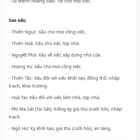
- Tư Mệnh Hoàng Đạo: Tốt cho mọi việc.
Sao xấu
:
- Thiên Ngục: Xấu cho mọi công việc.
- Thiên Hoả: Xấu cho việc lợp nhà.
- Nguyệt Phá: Xấu về việc xây dựng nhà cửa.
- Hoang Vu: Xấu cho mọi công việc.
- Thiên Tặc: Xấu đối với việc khởi tạo, động thổ, nhập
trạch, khai trương.
- Hoả Tai: Xấu đối với việc làm nhà, lợp nhà.
- Phi Ma Sát (Tai Sát): Kiêng kỵ giá thú (cưới hỏi), nhập
trạch.
- Ngũ Hư: Kỵ khởi tạo, giá thú (cưới hỏi), an táng.