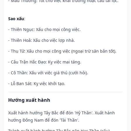
- Mẫu Thương: Tốt cho việc khai trương hoặc cầu tài lộc.
Sao xấu
:
- Thiên Ngục: Xấu cho mọi công việc.
- Thiên Hoả: Xấu cho việc lợp nhà.
- Thụ Tử: Xấu cho mọi công việc (ngoại trừ săn bắn tốt).
- Câu Trận Hắc Đạo: Kỵ việc mai táng.
- Cô Thần: Xấu với việc giá thú (cưới hỏi).
- Lỗ Ban Sát: Kỵ việc khởi tạo.
Hướng xuất hành
Xuất hành hướng Tây Bắc để đón 'Hỷ Thần'. Xuất hành
hướng Đông Nam để đón 'Tài Thần'.
Tránh xuất hành hướng Tây Bắc gặp Hạc Thần (xấu)