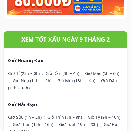
XEM TỐT XẤU NGÀY 9 THÁNG 2
Giờ Hoàng Đạo
Giờ Tí (23h – 0h)
;
Giờ Dần (3h – 4h)
;
Giờ Mão (5h – 6h)
;
Giờ Ngọ (11h – 12h)
;
Giờ Mùi (13h – 14h)
;
Giờ Dậu
(17h – 18h)
Giờ Hắc Đạo
Giờ Sửu (1h – 2h)
;
Giờ Thìn (7h – 8h)
;
Giờ Tỵ (9h – 10h)
;
Giờ Thân (15h – 16h)
;
Giờ Tuất (19h – 20h)
;
Giờ Hợi