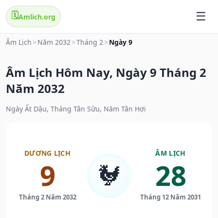
🗓️
Amlich.org
Âm Lịch
>
Năm 2032
>
Tháng 2
>
Ngày 9
Âm Lịch Hôm Nay, Ngày 9 Tháng 2
Năm 2032
Ngày Ất Dậu, Tháng Tân Sửu, Năm Tân Hợi
DƯƠNG LỊCH
ÂM LỊCH
9
28
🐓
Tháng 2 Năm 2032
Tháng 12 Năm 2031