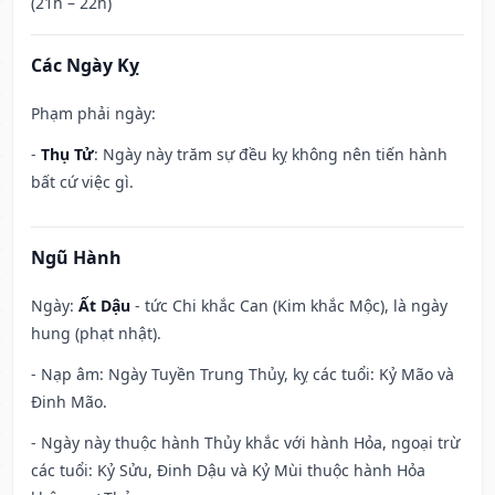
(21h – 22h)
Các Ngày Kỵ
Phạm phải ngày:
-
Thụ Tử
: Ngày này trăm sự đều kỵ không nên tiến hành
bất cứ việc gì.
Ngũ Hành
Ngày:
Ất Dậu
- tức Chi khắc Can (Kim khắc Mộc), là ngày
hung (phạt nhật).
- Nạp âm: Ngày Tuyền Trung Thủy, kỵ các tuổi: Kỷ Mão và
Đinh Mão.
- Ngày này thuộc hành Thủy khắc với hành Hỏa, ngoại trừ
các tuổi: Kỷ Sửu, Đinh Dậu và Kỷ Mùi thuộc hành Hỏa