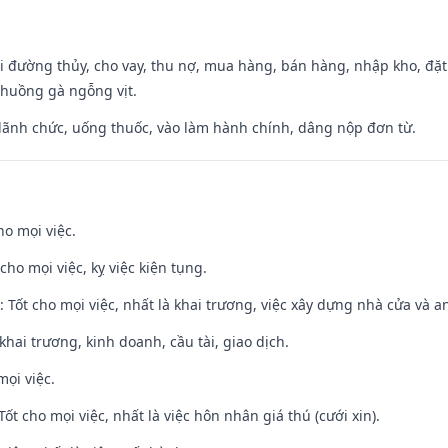
đi đường thủy, cho vay, thu nợ, mua hàng, bán hàng, nhập kho, đặt
chuồng gà ngỗng vịt.
 lãnh chức, uống thuốc, vào làm hành chính, dâng nộp đơn từ.
ho mọi việc.
cho mọi việc, kỵ việc kiện tụng.
: Tốt cho mọi việc, nhất là khai trương, việc xây dựng nhà cửa và a
 khai trương, kinh doanh, cầu tài, giao dịch.
mọi việc.
Tốt cho mọi việc, nhất là việc hôn nhân giá thú (cưới xin).