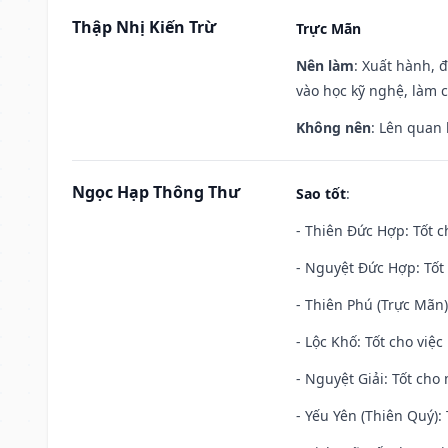
Thập Nhị Kiến Trừ
Trực Mãn
Nên làm
: Xuất hành, 
vào học kỹ nghệ, làm 
Không nên
: Lên quan
Ngọc Hạp Thông Thư
Sao tốt
:
- Thiên Đức Hợp: Tốt c
- Nguyệt Đức Hợp: Tốt 
- Thiên Phú (Trực Mãn)
- Lộc Khố: Tốt cho việc
- Nguyệt Giải: Tốt cho 
- Yếu Yên (Thiên Quý): 