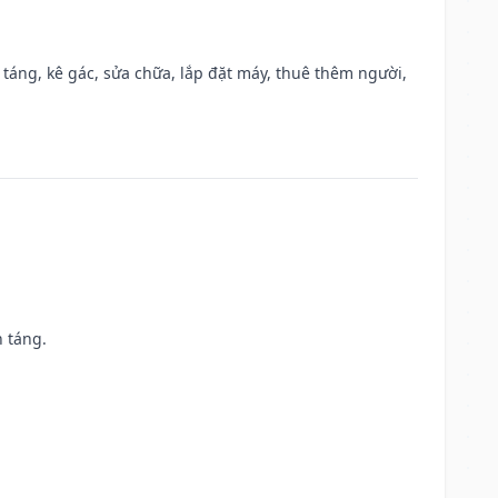
 táng, kê gác, sửa chữa, lắp đặt máy, thuê thêm người,
n táng.