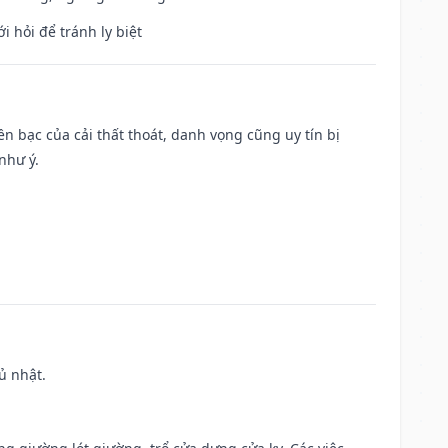
i hỏi để tránh ly biệt
Tiền bạc của cải thất thoát, danh vọng cũng uy tín bị
như ý.
ủ nhật.