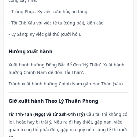
công xây nhà.
- Trùng Phục: Kỵ việc cưới hỏi, an táng.
- Tội Chỉ: Xấu với việc tế tự (cúng bái), kiện cáo.
- Ly Sàng: Kỵ việc giá thú (cưới hỏi).
Hướng xuất hành
Xuất hành hướng Đông Bắc để đón 'Hỷ Thần'. Xuất hành
hướng Chính Nam để đón 'Tài Thần'.
Tránh xuất hành hướng Chính Nam gặp Hạc Thần (xấu)
Giờ xuất hành Theo Lý Thuần Phong
Từ 11h-13h (Ngọ) và từ 23h-01h (Tý)
Cầu tài thì không có
lợi, hoặc hay bị trái ý. Nếu ra đi hay thiệt, gặp nạn, việc
quan trọng thì phải đòn, gặp ma quỷ nên cúng tế thì mới