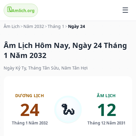
🗓️
Amlich.org
Âm Lịch
>
Năm 2032
>
Tháng 1
>
Ngày 24
Âm Lịch Hôm Nay, Ngày 24 Tháng
1 Năm 2032
Ngày Kỷ Tỵ, Tháng Tân Sửu, Năm Tân Hợi
DƯƠNG LỊCH
ÂM LỊCH
24
12
🐍
Tháng 1 Năm 2032
Tháng 12 Năm 2031