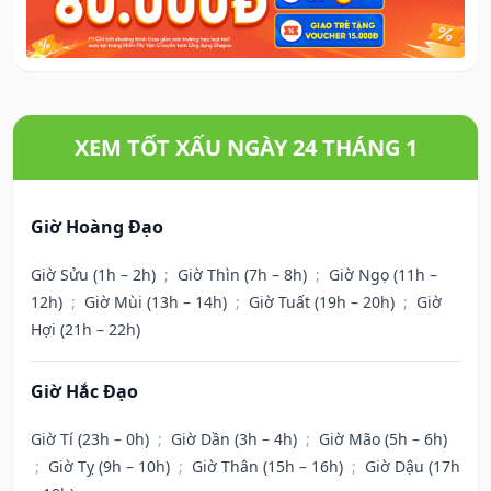
XEM TỐT XẤU NGÀY 24 THÁNG 1
Giờ Hoàng Đạo
Giờ Sửu (1h – 2h)
;
Giờ Thìn (7h – 8h)
;
Giờ Ngọ (11h –
12h)
;
Giờ Mùi (13h – 14h)
;
Giờ Tuất (19h – 20h)
;
Giờ
Hợi (21h – 22h)
Giờ Hắc Đạo
Giờ Tí (23h – 0h)
;
Giờ Dần (3h – 4h)
;
Giờ Mão (5h – 6h)
;
Giờ Tỵ (9h – 10h)
;
Giờ Thân (15h – 16h)
;
Giờ Dậu (17h