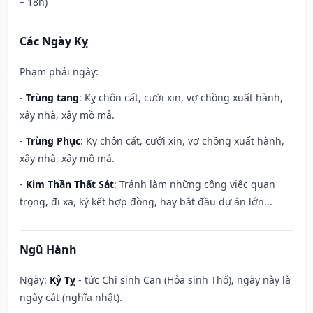
– 18h)
Các Ngày Kỵ
Phạm phải ngày:
-
Trùng tang
: Kỵ chôn cất, cưới xin, vợ chồng xuất hành,
xây nhà, xây mồ mả.
-
Trùng Phục
: Kỵ chôn cất, cưới xin, vợ chồng xuất hành,
xây nhà, xây mồ mả.
-
Kim Thần Thất Sát
: Tránh làm những công việc quan
trọng, đi xa, ký kết hợp đồng, hay bắt đầu dự án lớn...
Ngũ Hành
Ngày:
Kỷ Tỵ
- tức Chi sinh Can (Hỏa sinh Thổ), ngày này là
ngày cát (nghĩa nhật).