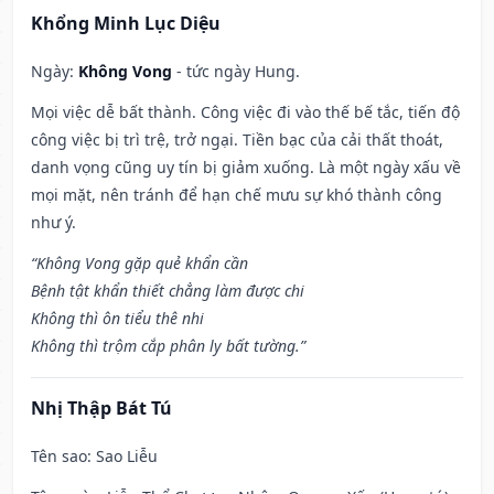
Khổng Minh Lục Diệu
Ngày:
Không Vong
- tức ngày Hung.
Mọi việc dễ bất thành. Công việc đi vào thế bế tắc, tiến độ
công việc bị trì trệ, trở ngại. Tiền bạc của cải thất thoát,
danh vọng cũng uy tín bị giảm xuống. Là một ngày xấu về
mọi mặt, nên tránh để hạn chế mưu sự khó thành công
như ý.
“Không Vong gặp quẻ khẩn cần
Bệnh tật khẩn thiết chẳng làm được chi
Không thì ôn tiểu thê nhi
Không thì trộm cắp phân ly bất tường.”
Nhị Thập Bát Tú
Tên sao
: Sao Liễu