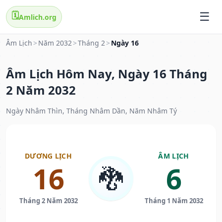
🗓️
Amlich.org
Âm Lịch
>
Năm 2032
>
Tháng 2
>
Ngày 16
Âm Lịch Hôm Nay, Ngày 16 Tháng
2 Năm 2032
Ngày Nhâm Thìn, Tháng Nhâm Dần, Năm Nhâm Tý
DƯƠNG LỊCH
ÂM LỊCH
16
6
🐉
Tháng 2 Năm 2032
Tháng 1 Năm 2032