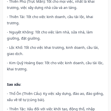
- Thiên Phú (Trực Mãn): Tốt cho mọi việc, nhất là khai
trương, việc xây dựng nhà cửa và an táng.
- Thiên Tài: Tốt cho việc kinh doanh, cầu tài lộc, khai
trương.
- Nguyệt Không: Tốt cho việc làm nhà, sửa nhà, làm
giường, đặt giường.
- Lộc Khố: Tốt cho việc khai trương, kinh doanh, cầu tài,
giao dịch.
- Kim Quỹ Hoàng Đạo: Tốt cho việc kinh doanh, cầu tài lộc,
khai trương.
Sao xấu
:
- Thổ Ôn (Thiên Cẩu): Kỵ việc xây dựng, đào ao, đào giếng,
xấu về tế tự (cúng bái).
- Thiên Tặc: Xấu đối với việc khởi tạo, động thổ, nhập