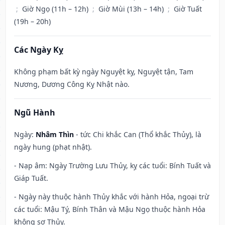
;
Giờ Ngọ (11h – 12h)
;
Giờ Mùi (13h – 14h)
;
Giờ Tuất
(19h – 20h)
Các Ngày Kỵ
Không phạm bất kỳ ngày Nguyệt kỵ, Nguyệt tận, Tam
Nương, Dương Công Kỵ Nhật nào.
Ngũ Hành
Ngày:
Nhâm Thìn
- tức Chi khắc Can (Thổ khắc Thủy), là
ngày hung (phạt nhật).
- Nạp âm: Ngày Trường Lưu Thủy, kỵ các tuổi: Bính Tuất và
Giáp Tuất.
- Ngày này thuộc hành Thủy khắc với hành Hỏa, ngoại trừ
các tuổi: Mậu Tý, Bính Thân và Mậu Ngọ thuộc hành Hỏa
không sợ Thủy.