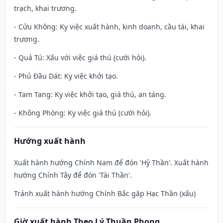
trạch, khai trương.
- Cửu Không: Kỵ việc xuất hành, kinh doanh, cầu tài, khai
trương.
- Quả Tú: Xấu với việc giá thú (cưới hỏi).
- Phủ Đầu Dát: Kỵ việc khởi tạo.
- Tam Tang: Kỵ việc khởi tạo, giá thú, an táng.
- Không Phòng: Kỵ việc giá thú (cưới hỏi).
Hướng xuất hành
Xuất hành hướng Chính Nam để đón 'Hỷ Thần'. Xuất hành
hướng Chính Tây để đón 'Tài Thần'.
Tránh xuất hành hướng Chính Bắc gặp Hạc Thần (xấu)
Giờ xuất hành Theo Lý Thuần Phong