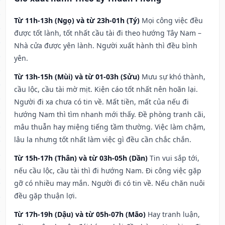
Từ 11h-13h (Ngọ) và từ 23h-01h (Tý)
Mọi công việc đều
được tốt lành, tốt nhất cầu tài đi theo hướng Tây Nam –
Nhà cửa được yên lành. Người xuất hành thì đều bình
yên.
Từ 13h-15h (Mùi) và từ 01-03h (Sửu)
Mưu sự khó thành,
cầu lộc, cầu tài mờ mịt. Kiện cáo tốt nhất nên hoãn lại.
Người đi xa chưa có tin về. Mất tiền, mất của nếu đi
hướng Nam thì tìm nhanh mới thấy. Đề phòng tranh cãi,
mâu thuẫn hay miệng tiếng tầm thường. Việc làm chậm,
lâu la nhưng tốt nhất làm việc gì đều cần chắc chắn.
Từ 15h-17h (Thân) và từ 03h-05h (Dần)
Tin vui sắp tới,
nếu cầu lộc, cầu tài thì đi hướng Nam. Đi công việc gặp
gỡ có nhiều may mắn. Người đi có tin về. Nếu chăn nuôi
đều gặp thuận lợi.
Từ 17h-19h (Dậu) và từ 05h-07h (Mão)
Hay tranh luận,