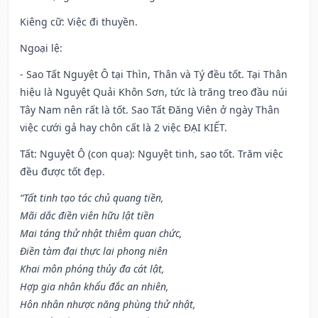
Kiêng cữ
: Việc đi thuyền.
Ngoại lệ
:
- Sao Tất Nguyệt Ô tại Thìn, Thân và Tý đều tốt. Tại Thân
hiệu là Nguyệt Quải Khôn Sơn, tức là trăng treo đầu núi
Tây Nam nên rất là tốt. Sao Tất Đăng Viên ở ngày Thân
việc cưới gả hay chôn cất là 2 việc ĐẠI KIẾT.
Tất: Nguyệt Ô (con quạ): Nguyệt tinh, sao tốt. Trăm việc
đều được tốt đẹp.
“Tất tinh tạo tác chủ quang tiền,
Mãi dắc điền viên hữu lật tiền
Mai táng thử nhật thiêm quan chức,
Điền tàm đại thực lai phong niên
Khai môn phóng thủy đa cát lật,
Hợp gia nhân khẩu đắc an nhiên,
Hôn nhân nhược năng phùng thử nhật,