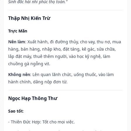
Sinh đắc hài nhi phúc thọ toàn.”
Thập Nhị Kiến Trừ
Trực Mãn
Nên làm
: Xuất hành, đi đường thủy, cho vay, thu nợ, mua
hàng, bán hàng, nhập kho, đặt táng, kê gác, sửa chữa,
lắp đặt máy, thuê thêm người, vào học kỹ nghệ, làm
chuồng gà ngỗng vịt.
Không nên
: Lên quan lãnh chức, uống thuốc, vào làm
hành chính, dâng nộp đơn từ.
Ngọc Hạp Thông Thư
Sao tốt
:
- Thiên Đức Hợp: Tốt cho mọi việc.