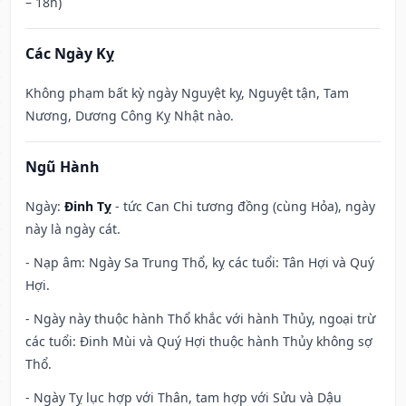
– 18h)
Các Ngày Kỵ
Không phạm bất kỳ ngày Nguyệt kỵ, Nguyệt tận, Tam
Nương, Dương Công Kỵ Nhật nào.
Ngũ Hành
Ngày:
Đinh Tỵ
- tức Can Chi tương đồng (cùng Hỏa), ngày
này là ngày cát.
- Nạp âm: Ngày Sa Trung Thổ, kỵ các tuổi: Tân Hợi và Quý
Hợi.
- Ngày này thuộc hành Thổ khắc với hành Thủy, ngoại trừ
các tuổi: Đinh Mùi và Quý Hợi thuộc hành Thủy không sợ
Thổ.
- Ngày Tỵ lục hợp với Thân, tam hợp với Sửu và Dậu