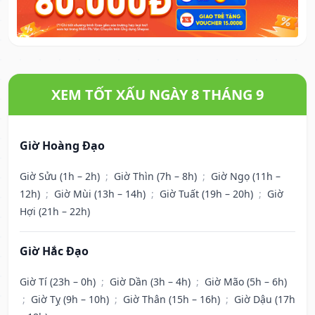
XEM TỐT XẤU NGÀY 8 THÁNG 9
Giờ Hoàng Đạo
Giờ Sửu (1h – 2h)
;
Giờ Thìn (7h – 8h)
;
Giờ Ngọ (11h –
12h)
;
Giờ Mùi (13h – 14h)
;
Giờ Tuất (19h – 20h)
;
Giờ
Hợi (21h – 22h)
Giờ Hắc Đạo
Giờ Tí (23h – 0h)
;
Giờ Dần (3h – 4h)
;
Giờ Mão (5h – 6h)
;
Giờ Tỵ (9h – 10h)
;
Giờ Thân (15h – 16h)
;
Giờ Dậu (17h