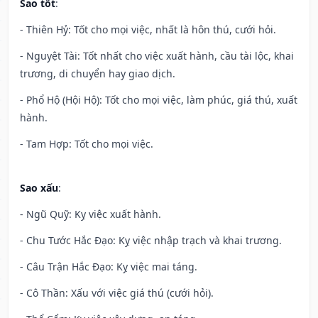
Sao tốt
:
- Thiên Hỷ: Tốt cho mọi việc, nhất là hôn thú, cưới hỏi.
- Nguyệt Tài: Tốt nhất cho việc xuất hành, cầu tài lộc, khai
trương, di chuyển hay giao dịch.
- Phổ Hộ (Hội Hộ): Tốt cho mọi việc, làm phúc, giá thú, xuất
hành.
- Tam Hợp: Tốt cho mọi việc.
Sao xấu
:
- Ngũ Quỹ: Kỵ việc xuất hành.
- Chu Tước Hắc Đạo: Kỵ việc nhập trạch và khai trương.
- Câu Trận Hắc Đạo: Kỵ việc mai táng.
- Cô Thần: Xấu với việc giá thú (cưới hỏi).