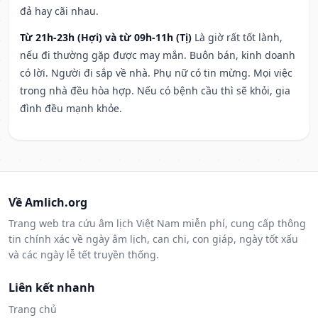
đả hay cãi nhau.
Từ 21h-23h (Hợi) và từ 09h-11h (Tị)
Là giờ rất tốt lành,
nếu đi thường gặp được may mắn. Buôn bán, kinh doanh
có lời. Người đi sắp về nhà. Phụ nữ có tin mừng. Mọi việc
trong nhà đều hòa hợp. Nếu có bệnh cầu thì sẽ khỏi, gia
đình đều mạnh khỏe.
Về Amlich.org
Trang web tra cứu âm lịch Việt Nam miễn phí, cung cấp thông
tin chính xác về ngày âm lịch, can chi, con giáp, ngày tốt xấu
và các ngày lễ tết truyền thống.
Liên kết nhanh
Trang chủ