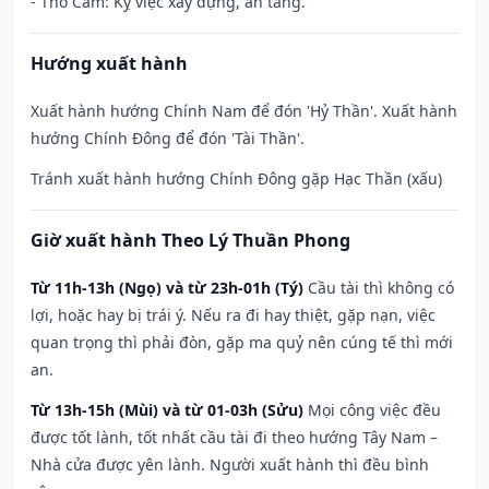
- Thổ Cẩm: Kỵ việc xây dựng, an táng.
Hướng xuất hành
Xuất hành hướng Chính Nam để đón 'Hỷ Thần'. Xuất hành
hướng Chính Đông để đón 'Tài Thần'.
Tránh xuất hành hướng Chính Đông gặp Hạc Thần (xấu)
Giờ xuất hành Theo Lý Thuần Phong
Từ 11h-13h (Ngọ) và từ 23h-01h (Tý)
Cầu tài thì không có
lợi, hoặc hay bị trái ý. Nếu ra đi hay thiệt, gặp nạn, việc
quan trọng thì phải đòn, gặp ma quỷ nên cúng tế thì mới
an.
Từ 13h-15h (Mùi) và từ 01-03h (Sửu)
Mọi công việc đều
được tốt lành, tốt nhất cầu tài đi theo hướng Tây Nam –
Nhà cửa được yên lành. Người xuất hành thì đều bình