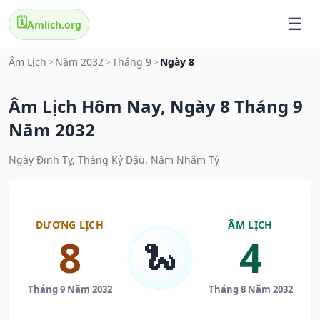
🗓️
Amlich.org
Âm Lịch
>
Năm 2032
>
Tháng 9
>
Ngày 8
Âm Lịch Hôm Nay, Ngày 8 Tháng 9
Năm 2032
Ngày Đinh Tỵ, Tháng Kỷ Dậu, Năm Nhâm Tý
DƯƠNG LỊCH
ÂM LỊCH
8
4
🐍
Tháng 9 Năm 2032
Tháng 8 Năm 2032