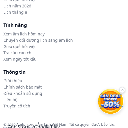
Lịch năm 2026
Lịch tháng 8
Tính năng
Xem âm lịch hôm nay
Chuyển đổi dương lịch sang âm lịch
Gieo quẻ hỏi việc
Tra cứu can chi
Xem ngày tốt xấu
Thông tin
Giới thiệu
Chính sách bảo mật
×
Điều khoản sử dụng
Liên hệ
Truyện cổ tích
© 2026 Amlich.org - Âm Lịch Việt Nam. Tất cả quyền được bảo lưu.