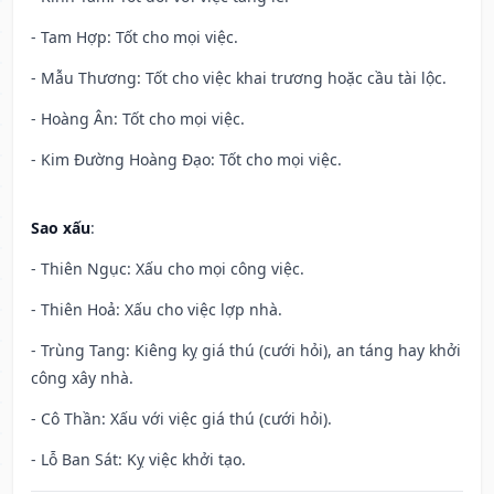
- Tam Hợp: Tốt cho mọi việc.
- Mẫu Thương: Tốt cho việc khai trương hoặc cầu tài lộc.
- Hoàng Ân: Tốt cho mọi việc.
- Kim Đường Hoàng Đạo: Tốt cho mọi việc.
Sao xấu
:
- Thiên Ngục: Xấu cho mọi công việc.
- Thiên Hoả: Xấu cho việc lợp nhà.
- Trùng Tang: Kiêng kỵ giá thú (cưới hỏi), an táng hay khởi
công xây nhà.
- Cô Thần: Xấu với việc giá thú (cưới hỏi).
- Lỗ Ban Sát: Kỵ việc khởi tạo.