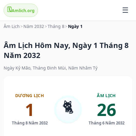
🗓️
Amlich.org
Âm Lịch
>
Năm 2032
>
Tháng 8
>
Ngày 1
Âm Lịch Hôm Nay, Ngày 1 Tháng 8
Năm 2032
Ngày Kỷ Mão, Tháng Đinh Mùi, Năm Nhâm Tý
DƯƠNG LỊCH
ÂM LỊCH
🐈
1
26
Tháng 8 Năm 2032
Tháng 6 Năm 2032