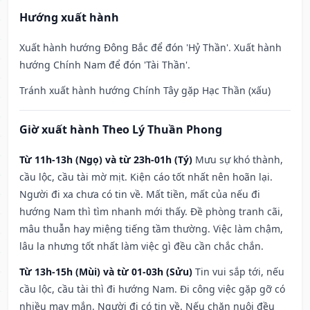
Hướng xuất hành
Xuất hành hướng Đông Bắc để đón 'Hỷ Thần'. Xuất hành
hướng Chính Nam để đón 'Tài Thần'.
Tránh xuất hành hướng Chính Tây gặp Hạc Thần (xấu)
Giờ xuất hành Theo Lý Thuần Phong
Từ 11h-13h (Ngọ) và từ 23h-01h (Tý)
Mưu sự khó thành,
cầu lộc, cầu tài mờ mịt. Kiện cáo tốt nhất nên hoãn lại.
Người đi xa chưa có tin về. Mất tiền, mất của nếu đi
hướng Nam thì tìm nhanh mới thấy. Đề phòng tranh cãi,
mâu thuẫn hay miệng tiếng tầm thường. Việc làm chậm,
lâu la nhưng tốt nhất làm việc gì đều cần chắc chắn.
Từ 13h-15h (Mùi) và từ 01-03h (Sửu)
Tin vui sắp tới, nếu
cầu lộc, cầu tài thì đi hướng Nam. Đi công việc gặp gỡ có
nhiều may mắn. Người đi có tin về. Nếu chăn nuôi đều