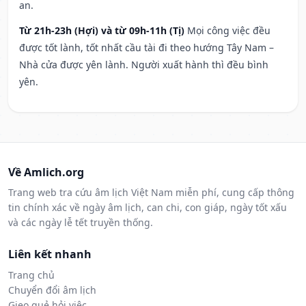
an.
Từ 21h-23h (Hợi) và từ 09h-11h (Tị)
Mọi công việc đều
được tốt lành, tốt nhất cầu tài đi theo hướng Tây Nam –
Nhà cửa được yên lành. Người xuất hành thì đều bình
yên.
Về Amlich.org
Trang web tra cứu âm lịch Việt Nam miễn phí, cung cấp thông
tin chính xác về ngày âm lịch, can chi, con giáp, ngày tốt xấu
và các ngày lễ tết truyền thống.
Liên kết nhanh
Trang chủ
Chuyển đổi âm lịch
Gieo quẻ hỏi việc