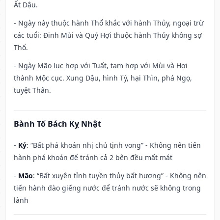
Ất Dậu.
- Ngày này thuộc hành Thổ khắc với hành Thủy, ngoại trừ
các tuổi: Đinh Mùi và Quý Hợi thuộc hành Thủy không sợ
Thổ.
- Ngày Mão lục hợp với Tuất, tam hợp với Mùi và Hợi
thành Mộc cục. Xung Dậu, hình Tý, hại Thìn, phá Ngọ,
tuyệt Thân.
Bành Tổ Bách Kỵ Nhật
-
Kỷ
: “Bất phá khoán nhị chủ tịnh vong” - Không nên tiến
hành phá khoán để tránh cả 2 bên đều mất mát
-
Mão
: “Bất xuyên tỉnh tuyền thủy bất hương” - Không nên
tiến hành đào giếng nước để tránh nước sẽ không trong
lành