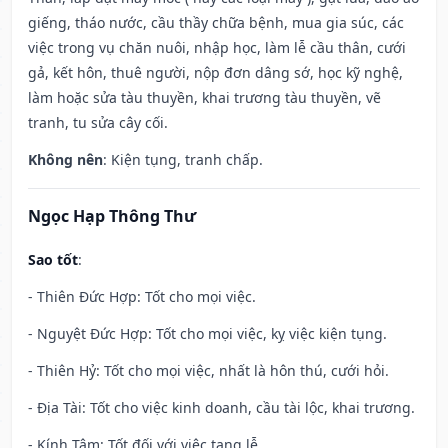
giếng, tháo nước, cầu thầy chữa bệnh, mua gia súc, các
việc trong vụ chăn nuôi, nhập học, làm lễ cầu thân, cưới
gả, kết hôn, thuê người, nộp đơn dâng sớ, học kỹ nghệ,
làm hoặc sửa tàu thuyền, khai trương tàu thuyền, vẽ
tranh, tu sửa cây cối.
Không nên
: Kiện tụng, tranh chấp.
Ngọc Hạp Thông Thư
Sao tốt
:
- Thiên Đức Hợp: Tốt cho mọi việc.
- Nguyệt Đức Hợp: Tốt cho mọi việc, kỵ việc kiện tụng.
- Thiên Hỷ: Tốt cho mọi việc, nhất là hôn thú, cưới hỏi.
- Địa Tài: Tốt cho việc kinh doanh, cầu tài lộc, khai trương.
- Kính Tâm: Tốt đối với việc tang lễ.