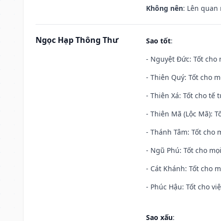
Không nên
: Lên quan
Ngọc Hạp Thông Thư
Sao tốt
:
- Nguyệt Đức: Tốt cho 
- Thiên Quý: Tốt cho mọ
- Thiên Xá: Tốt cho tế 
- Thiên Mã (Lộc Mã): Tố
- Thánh Tâm: Tốt cho m
- Ngũ Phú: Tốt cho mọi
- Cát Khánh: Tốt cho mọ
- Phúc Hậu: Tốt cho việ
Sao xấu
: