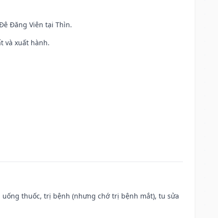
 Đê Đăng Viên tại Thìn.
ất và xuất hành.
 uống thuốc, trị bệnh (nhưng chớ trị bệnh mắt), tu sửa