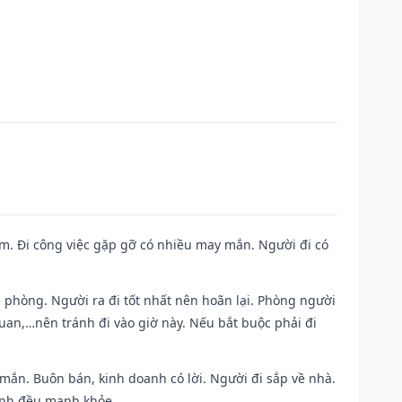
Nam. Đi công việc gặp gỡ có nhiều may mắn. Người đi có
ề phòng. Người ra đi tốt nhất nên hoãn lại. Phòng người
uan,…nên tránh đi vào giờ này. Nếu bắt buộc phải đi
 mắn. Buôn bán, kinh doanh có lời. Người đi sắp về nhà.
đình đều mạnh khỏe.