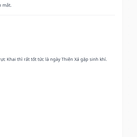
h mắt.
ực Khai thì rất tốt tức là ngày Thiên Xá gặp sinh khí.