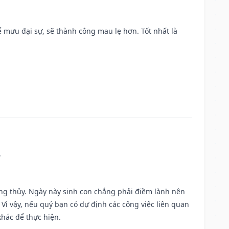
mưu đại sự, sẽ thành công mau lẹ hơn. Tốt nhất là
.
ờng thủy. Ngày này sinh con chẳng phải điềm lành nên
. Vì vậy, nếu quý bạn có dự định các công việc liên quan
khác để thực hiện.