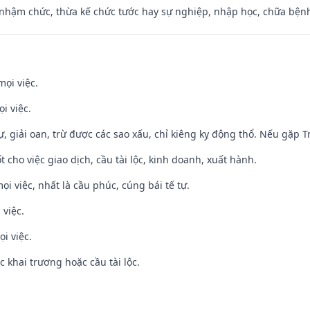
 nhậm chức, thừa kế chức tước hay sự nghiệp, nhập học, chữa bện
mọi việc.
i việc.
tự, giải oan, trừ được các sao xấu, chỉ kiêng kỵ động thổ. Nếu gặp Tr
t cho việc giao dịch, cầu tài lộc, kinh doanh, xuất hành.
ọi việc, nhất là cầu phúc, cúng bái tế tự.
 việc.
i việc.
c khai trương hoặc cầu tài lộc.