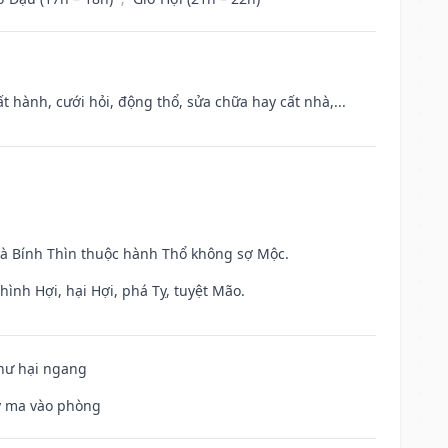
t hành, cưới hỏi, động thổ, sửa chữa hay cất nhà,...
và Bính Thìn thuộc hành Thổ không sợ Mộc.
ình Hợi, hại Hợi, phá Tỵ, tuyệt Mão.
 hư hại ngang
uỷ ma vào phòng