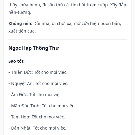
thầy chữa bệnh, đi săn thú cá, tìm bắt trộm cướp. Xây đắp
nền-tường.
Không nên
: Dời nhà, đi chơi xa, mở cửa hiệu buôn bán,
xuất tiền của.
Ngọc Hạp Thông Thư
Sao tốt
:
- Thiên Đức: Tốt cho mọi việc.
- Nguyệt Ân: Tốt cho mọi việc.
- Âm Đức: Tốt cho mọi việc.
- Mãn Đức Tinh: Tốt cho mọi việc.
- Tam Hợp: Tốt cho mọi việc.
- Dân Nhật: Tốt cho mọi việc.