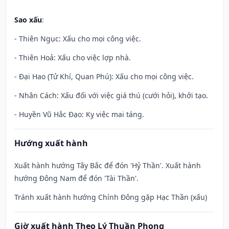
Sao xấu
:
- Thiên Ngục: Xấu cho mọi công việc.
- Thiên Hoả: Xấu cho việc lợp nhà.
- Đại Hao (Tử Khí, Quan Phú): Xấu cho mọi công việc.
- Nhân Cách: Xấu đối với việc giá thú (cưới hỏi), khởi tạo.
- Huyền Vũ Hắc Đạo: Kỵ việc mai táng.
Hướng xuất hành
Xuất hành hướng Tây Bắc để đón 'Hỷ Thần'. Xuất hành
hướng Đông Nam để đón 'Tài Thần'.
Tránh xuất hành hướng Chính Đông gặp Hạc Thần (xấu)
Giờ xuất hành Theo Lý Thuần Phong