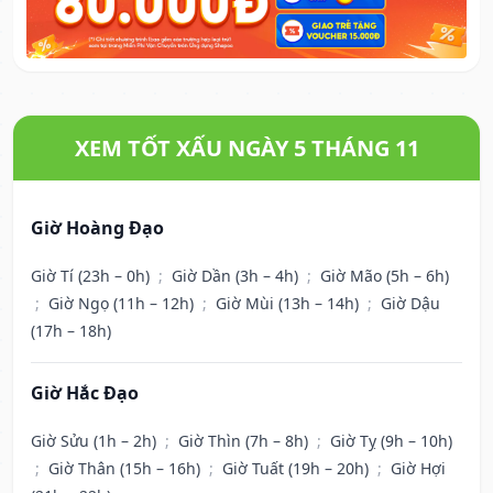
XEM TỐT XẤU NGÀY 5 THÁNG 11
Giờ Hoàng Đạo
Giờ Tí (23h – 0h)
;
Giờ Dần (3h – 4h)
;
Giờ Mão (5h – 6h)
;
Giờ Ngọ (11h – 12h)
;
Giờ Mùi (13h – 14h)
;
Giờ Dậu
(17h – 18h)
Giờ Hắc Đạo
Giờ Sửu (1h – 2h)
;
Giờ Thìn (7h – 8h)
;
Giờ Tỵ (9h – 10h)
;
Giờ Thân (15h – 16h)
;
Giờ Tuất (19h – 20h)
;
Giờ Hợi