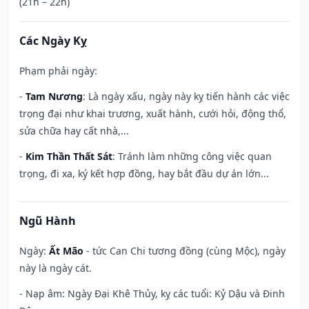
(21h – 22h)
Các Ngày Kỵ
Phạm phải ngày:
-
Tam Nương
: Là ngày xấu, ngày này kỵ tiến hành các việc
trọng đại như khai trương, xuất hành, cưới hỏi, động thổ,
sửa chữa hay cất nhà,...
-
Kim Thần Thất Sát
: Tránh làm những công việc quan
trọng, đi xa, ký kết hợp đồng, hay bắt đầu dự án lớn...
Ngũ Hành
Ngày:
Ất Mão
- tức Can Chi tương đồng (cùng Mộc), ngày
này là ngày cát.
- Nạp âm: Ngày Đại Khê Thủy, kỵ các tuổi: Kỷ Dậu và Đinh