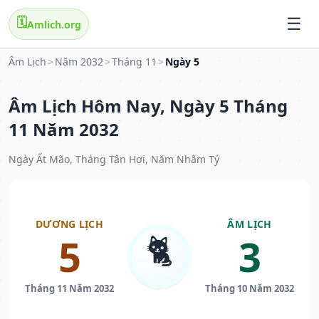
🗓️
Amlich.org
Âm Lịch
>
Năm 2032
>
Tháng 11
>
Ngày 5
Âm Lịch Hôm Nay, Ngày 5 Tháng
11 Năm 2032
Ngày Ất Mão, Tháng Tân Hợi, Năm Nhâm Tý
DƯƠNG LỊCH
ÂM LỊCH
🐈
5
3
Tháng 11 Năm 2032
Tháng 10 Năm 2032