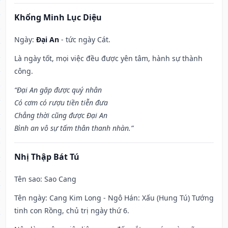
Khổng Minh Lục Diệu
Ngày:
Đại An
- tức ngày Cát.
Là ngày tốt, mọi việc đều được yên tâm, hành sự thành
công.
“Đại An gặp được quý nhân
Có cơm có rượu tiền tiễn đưa
Chẳng thời cũng được Đại An
Bình an vô sự tấm thân thanh nhàn.”
Nhị Thập Bát Tú
Tên sao
: Sao Cang
Tên ngày
: Cang Kim Long - Ngô Hán: Xấu (Hung Tú) Tướng
tinh con Rồng, chủ trị ngày thứ 6.