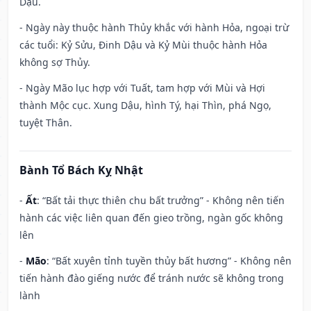
Dậu.
- Ngày này thuộc hành Thủy khắc với hành Hỏa, ngoại trừ
các tuổi: Kỷ Sửu, Đinh Dậu và Kỷ Mùi thuộc hành Hỏa
không sợ Thủy.
- Ngày Mão lục hợp với Tuất, tam hợp với Mùi và Hợi
thành Mộc cục. Xung Dậu, hình Tý, hại Thìn, phá Ngọ,
tuyệt Thân.
Bành Tổ Bách Kỵ Nhật
-
Ất
: “Bất tải thực thiên chu bất trưởng” - Không nên tiến
hành các việc liên quan đến gieo trồng, ngàn gốc không
lên
-
Mão
: “Bất xuyên tỉnh tuyền thủy bất hương” - Không nên
tiến hành đào giếng nước để tránh nước sẽ không trong
lành