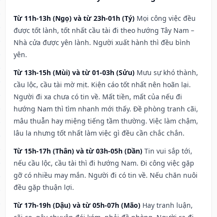
Từ 11h-13h (Ngọ) và từ 23h-01h (Tý)
Mọi công việc đều
được tốt lành, tốt nhất cầu tài đi theo hướng Tây Nam –
Nhà cửa được yên lành. Người xuất hành thì đều bình
yên.
Từ 13h-15h (Mùi) và từ 01-03h (Sửu)
Mưu sự khó thành,
cầu lộc, cầu tài mờ mịt. Kiện cáo tốt nhất nên hoãn lại.
Người đi xa chưa có tin về. Mất tiền, mất của nếu đi
hướng Nam thì tìm nhanh mới thấy. Đề phòng tranh cãi,
mâu thuẫn hay miệng tiếng tầm thường. Việc làm chậm,
lâu la nhưng tốt nhất làm việc gì đều cần chắc chắn.
Từ 15h-17h (Thân) và từ 03h-05h (Dần)
Tin vui sắp tới,
nếu cầu lộc, cầu tài thì đi hướng Nam. Đi công việc gặp
gỡ có nhiều may mắn. Người đi có tin về. Nếu chăn nuôi
đều gặp thuận lợi.
Từ 17h-19h (Dậu) và từ 05h-07h (Mão)
Hay tranh luận,