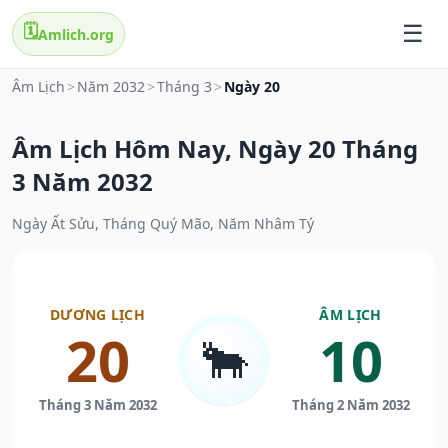
🗓️
Amlich.org
Âm Lịch
>
Năm 2032
>
Tháng 3
>
Ngày 20
Âm Lịch Hôm Nay, Ngày 20 Tháng
3 Năm 2032
Ngày Ất Sửu, Tháng Quý Mão, Năm Nhâm Tý
DƯƠNG LỊCH
ÂM LỊCH
20
10
🐂
Tháng 3 Năm 2032
Tháng 2 Năm 2032