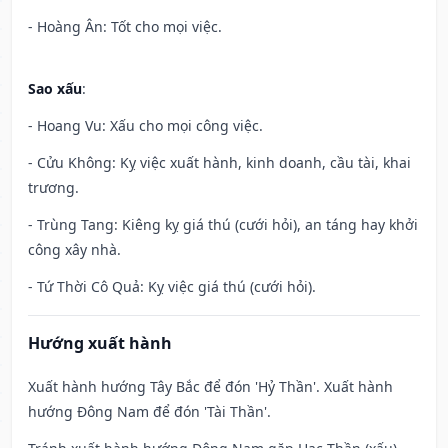
- Hoàng Ân: Tốt cho mọi việc.
Sao xấu
:
- Hoang Vu: Xấu cho mọi công việc.
- Cửu Không: Kỵ việc xuất hành, kinh doanh, cầu tài, khai
trương.
- Trùng Tang: Kiêng kỵ giá thú (cưới hỏi), an táng hay khởi
công xây nhà.
- Tứ Thời Cô Quả: Kỵ việc giá thú (cưới hỏi).
Hướng xuất hành
Xuất hành hướng Tây Bắc để đón 'Hỷ Thần'. Xuất hành
hướng Đông Nam để đón 'Tài Thần'.