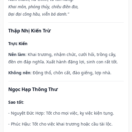
Khai môn, phóng thủy, chiêu điền địa,
Đại đại công hầu, viễn bá danh.”
Thập Nhị Kiến Trừ
Trực Kiến
Nên làm
: Khai trương, nhậm chức, cưới hỏi, trồng cây,
đền ơn đáp nghĩa. Xuất hành đặng lợi, sinh con rất tốt.
Không nên
: Động thổ, chôn cất, đào giếng, lợp nhà.
Ngọc Hạp Thông Thư
Sao tốt
:
- Nguyệt Đức Hợp: Tốt cho mọi việc, kỵ việc kiện tụng.
- Phúc Hậu: Tốt cho việc khai trương hoặc cầu tài lộc.