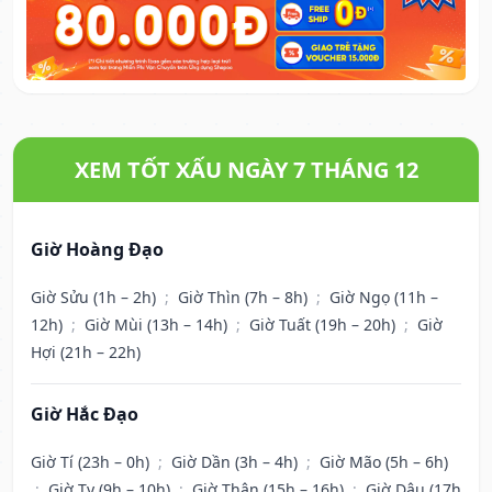
XEM TỐT XẤU NGÀY 7 THÁNG 12
Giờ Hoàng Đạo
Giờ Sửu (1h – 2h)
;
Giờ Thìn (7h – 8h)
;
Giờ Ngọ (11h –
12h)
;
Giờ Mùi (13h – 14h)
;
Giờ Tuất (19h – 20h)
;
Giờ
Hợi (21h – 22h)
Giờ Hắc Đạo
Giờ Tí (23h – 0h)
;
Giờ Dần (3h – 4h)
;
Giờ Mão (5h – 6h)
;
Giờ Tỵ (9h – 10h)
;
Giờ Thân (15h – 16h)
;
Giờ Dậu (17h