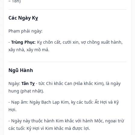
– 18h)
Các Ngày Kỵ
Phạm phải ngày:
-
Trùng Phục
: Kỵ chôn cất, cưới xin, vợ chồng xuất hành,
xây nhà, xây mồ mả.
Ngũ Hành
Ngày:
Tân Tỵ
- tức Chi khắc Can (Hỏa khắc Kim), là ngày
hung (phạt nhật).
- Nạp âm: Ngày Bạch Lạp Kim, kỵ các tuổi: Ất Hợi và Kỷ
Hợi.
- Ngày này thuộc hành Kim khắc với hành Mộc, ngoại trừ
các tuổi: Kỷ Hợi vì Kim khắc mà được lợi.