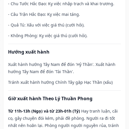
- Chu Tước Hắc Đạo: Kỵ việc nhập trạch và khai trương.
- Câu Trận Hắc Đạo: Kỵ việc mai táng.
- Quả Tú: Xấu với việc giá thú (cưới hỏi).
- Không Phòng: Kỵ việc giá thú (cưới hỏi).
Hướng xuất hành
Xuất hành hướng Tây Nam để đón 'Hỷ Thần'. Xuất hành
hướng Tây Nam để đón 'Tài Thần'.
Tránh xuất hành hướng Chính Tây gặp Hạc Thần (xấu)
Giờ xuất hành Theo Lý Thuần Phong
Từ 11h-13h (Ngọ) và từ 23h-01h (Tý)
Hay tranh luận, cãi
cọ, gây chuyện đói kém, phải đề phòng. Người ra đi tốt
nhất nên hoãn lại. Phòng người người nguyền rủa, tránh