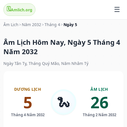
🗓️
Amlich.org
Âm Lịch
>
Năm 2032
>
Tháng 4
>
Ngày 5
Âm Lịch Hôm Nay, Ngày 5 Tháng 4
Năm 2032
Ngày Tân Tỵ, Tháng Quý Mão, Năm Nhâm Tý
DƯƠNG LỊCH
ÂM LỊCH
5
26
🐍
Tháng 4 Năm 2032
Tháng 2 Năm 2032