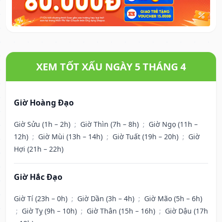
XEM TỐT XẤU NGÀY 5 THÁNG 4
Giờ Hoàng Đạo
Giờ Sửu (1h – 2h)
;
Giờ Thìn (7h – 8h)
;
Giờ Ngọ (11h –
12h)
;
Giờ Mùi (13h – 14h)
;
Giờ Tuất (19h – 20h)
;
Giờ
Hợi (21h – 22h)
Giờ Hắc Đạo
Giờ Tí (23h – 0h)
;
Giờ Dần (3h – 4h)
;
Giờ Mão (5h – 6h)
;
Giờ Tỵ (9h – 10h)
;
Giờ Thân (15h – 16h)
;
Giờ Dậu (17h