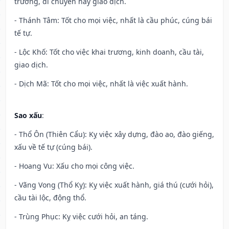
trương, di chuyển hay giao dịch.
- Thánh Tâm: Tốt cho mọi việc, nhất là cầu phúc, cúng bái
tế tự.
- Lộc Khố: Tốt cho việc khai trương, kinh doanh, cầu tài,
giao dịch.
- Dịch Mã: Tốt cho mọi việc, nhất là việc xuất hành.
Sao xấu
:
- Thổ Ôn (Thiên Cẩu): Kỵ việc xây dựng, đào ao, đào giếng,
xấu về tế tự (cúng bái).
- Hoang Vu: Xấu cho mọi công việc.
- Vãng Vong (Thổ Kỵ): Kỵ việc xuất hành, giá thú (cưới hỏi),
cầu tài lộc, động thổ.
- Trùng Phục: Kỵ việc cưới hỏi, an táng.