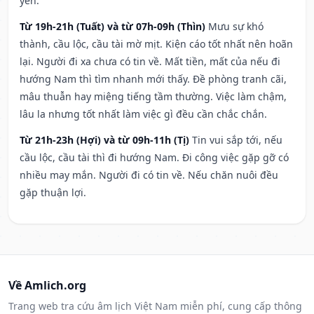
yên.
Từ 19h-21h (Tuất) và từ 07h-09h (Thìn)
Mưu sự khó
thành, cầu lộc, cầu tài mờ mịt. Kiện cáo tốt nhất nên hoãn
lại. Người đi xa chưa có tin về. Mất tiền, mất của nếu đi
hướng Nam thì tìm nhanh mới thấy. Đề phòng tranh cãi,
mâu thuẫn hay miệng tiếng tầm thường. Việc làm chậm,
lâu la nhưng tốt nhất làm việc gì đều cần chắc chắn.
Từ 21h-23h (Hợi) và từ 09h-11h (Tị)
Tin vui sắp tới, nếu
cầu lộc, cầu tài thì đi hướng Nam. Đi công việc gặp gỡ có
nhiều may mắn. Người đi có tin về. Nếu chăn nuôi đều
gặp thuận lợi.
Về Amlich.org
Trang web tra cứu âm lịch Việt Nam miễn phí, cung cấp thông