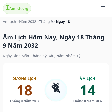
🗓️
Amlich.org
Âm Lịch
>
Năm 2032
>
Tháng 9
>
Ngày 18
Âm Lịch Hôm Nay, Ngày 18 Tháng
9 Năm 2032
Ngày Đinh Mão, Tháng Kỷ Dậu, Năm Nhâm Tý
DƯƠNG LỊCH
ÂM LỊCH
🐈
18
14
Tháng 9 Năm 2032
Tháng 8 Năm 2032