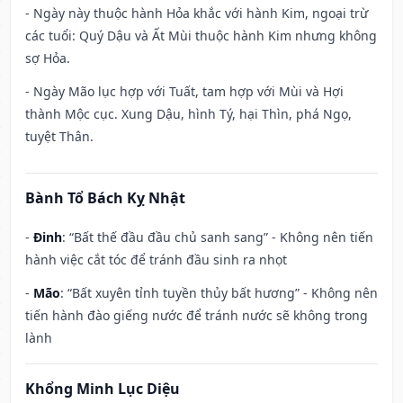
- Ngày này thuộc hành Hỏa khắc với hành Kim, ngoại trừ
các tuổi: Quý Dậu và Ất Mùi thuộc hành Kim nhưng không
sợ Hỏa.
- Ngày Mão lục hợp với Tuất, tam hợp với Mùi và Hợi
thành Mộc cục. Xung Dậu, hình Tý, hại Thìn, phá Ngọ,
tuyệt Thân.
Bành Tổ Bách Kỵ Nhật
-
Đinh
: “Bất thế đầu đầu chủ sanh sang” - Không nên tiến
hành việc cắt tóc để tránh đầu sinh ra nhọt
-
Mão
: “Bất xuyên tỉnh tuyền thủy bất hương” - Không nên
tiến hành đào giếng nước để tránh nước sẽ không trong
lành
Khổng Minh Lục Diệu