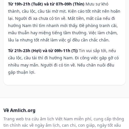
Từ 19h-21h (Tuất) và từ 07h-09h (Thìn)
Mưu sự khó
thành, cầu lộc, cầu tài mờ mịt. Kiện cáo tốt nhất nên hoãn
lại. Người đi xa chưa có tin về. Mất tiền, mất của nếu đi
hướng Nam thì tìm nhanh mới thấy. Đề phòng tranh cãi,
mâu thuẫn hay miệng tiếng tầm thường. Việc làm chậm,
lâu la nhưng tốt nhất làm việc gì đều cần chắc chắn.
Từ 21h-23h (Hợi) và từ 09h-11h (Tị)
Tin vui sắp tới, nếu
cầu lộc, cầu tài thì đi hướng Nam. Đi công việc gặp gỡ có
nhiều may mắn. Người đi có tin về. Nếu chăn nuôi đều
gặp thuận lợi.
Về Amlich.org
Trang web tra cứu âm lịch Việt Nam miễn phí, cung cấp thông
tin chính xác về ngày âm lịch, can chi, con giáp, ngày tốt xấu