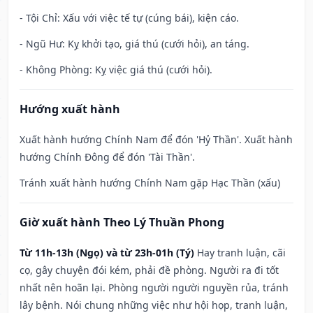
- Tội Chỉ: Xấu với việc tế tự (cúng bái), kiện cáo.
- Ngũ Hư: Kỵ khởi tạo, giá thú (cưới hỏi), an táng.
- Không Phòng: Kỵ việc giá thú (cưới hỏi).
Hướng xuất hành
Xuất hành hướng Chính Nam để đón 'Hỷ Thần'. Xuất hành
hướng Chính Đông để đón 'Tài Thần'.
Tránh xuất hành hướng Chính Nam gặp Hạc Thần (xấu)
Giờ xuất hành Theo Lý Thuần Phong
Từ 11h-13h (Ngọ) và từ 23h-01h (Tý)
Hay tranh luận, cãi
cọ, gây chuyện đói kém, phải đề phòng. Người ra đi tốt
nhất nên hoãn lại. Phòng người người nguyền rủa, tránh
lây bệnh. Nói chung những việc như hội họp, tranh luận,