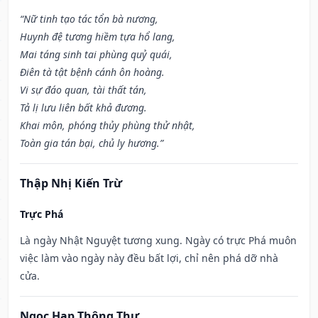
“Nữ tinh tạo tác tổn bà nương,
Huynh đệ tương hiềm tựa hổ lang,
Mai táng sinh tai phùng quỷ quái,
Điên tà tật bệnh cánh ôn hoàng.
Vi sự đáo quan, tài thất tán,
Tả lị lưu liên bất khả đương.
Khai môn, phóng thủy phùng thử nhật,
Toàn gia tán bại, chủ ly hương.”
Thập Nhị Kiến Trừ
Trực Phá
Là ngày Nhật Nguyệt tương xung. Ngày có trực Phá muôn
việc làm vào ngày này đều bất lợi, chỉ nên phá dỡ nhà
cửa.
Ngọc Hạp Thông Thư