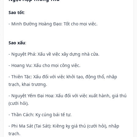
Sao tốt
:
- Minh Đường Hoàng Đạo: Tốt cho mọi việc.
Sao xấu
:
- Nguyệt Phá: Xấu về việc xây dựng nhà cửa.
- Hoang Vu: Xấu cho mọi công việc.
- Thiên Tặc: Xấu đối với việc khởi tạo, động thổ, nhập
trạch, khai trương.
- Nguyệt Yếm Đại Hoạ: Xấu đối với việc xuất hành, giá thú
(cưới hỏi).
- Thần Cách: Kỵ cúng bái tế tự.
- Phi Ma Sát (Tai Sát): Kiêng kỵ giá thú (cưới hỏi), nhập
trạch.