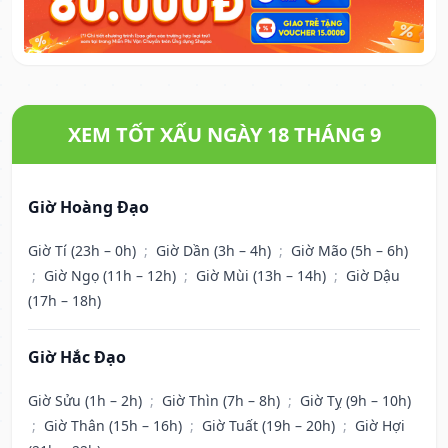
XEM TỐT XẤU NGÀY 18 THÁNG 9
Giờ Hoàng Đạo
Giờ Tí (23h – 0h)
;
Giờ Dần (3h – 4h)
;
Giờ Mão (5h – 6h)
;
Giờ Ngọ (11h – 12h)
;
Giờ Mùi (13h – 14h)
;
Giờ Dậu
(17h – 18h)
Giờ Hắc Đạo
Giờ Sửu (1h – 2h)
;
Giờ Thìn (7h – 8h)
;
Giờ Tỵ (9h – 10h)
;
Giờ Thân (15h – 16h)
;
Giờ Tuất (19h – 20h)
;
Giờ Hợi