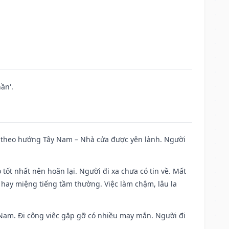
ần'.
 đi theo hướng Tây Nam – Nhà cửa được yên lành. Người
 tốt nhất nên hoãn lại. Người đi xa chưa có tin về. Mất
 hay miệng tiếng tầm thường. Việc làm chậm, lâu la
ng Nam. Đi công việc gặp gỡ có nhiều may mắn. Người đi