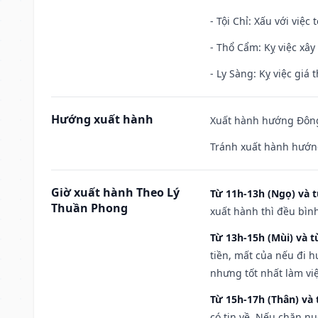
- Tội Chỉ: Xấu với việc 
- Thổ Cẩm: Kỵ việc xây
- Ly Sàng: Kỵ việc giá t
Hướng xuất hành
Xuất hành hướng Đông
Tránh xuất hành hướn
Giờ xuất hành Theo Lý
Từ 11h-13h (Ngọ) và t
Thuần Phong
xuất hành thì đều bìn
Từ 13h-15h (Mùi) và t
tiền, mất của nếu đi 
nhưng tốt nhất làm vi
Từ 15h-17h (Thân) và 
có tin về. Nếu chăn nu