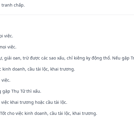
, tranh chấp.
i việc.
mọi việc.
tự, giải oan, trừ được các sao xấu, chỉ kiêng kỵ động thổ. Nếu gặp Tr
ệc kinh doanh, cầu tài lộc, khai trương.
 việc.
g gặp Thụ Tử thì xấu.
việc khai trương hoặc cầu tài lộc.
ốt cho việc kinh doanh, cầu tài lộc, khai trương.