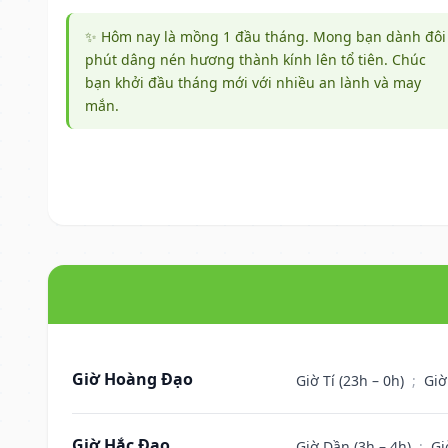
✨ Hôm nay là mồng 1 đầu tháng. Mong bạn dành đôi
phút dâng nén hương thành kính lên tổ tiên. Chúc
bạn khởi đầu tháng mới với nhiều an lành và may
mắn.
Giờ Hoàng Đạo
Giờ Tí (23h – 0h)
;
Giờ
Giờ Hắc Đạo
Giờ Dần (3h – 4h)
;
Gi