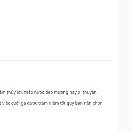
 làm thủy lợi, tháo nước đào mương hay đi thuyền.
để việc cưới gả được trăm điềm tốt quý bạn nên chọn