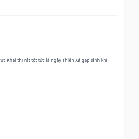
ực Khai thì rất tốt tức là ngày Thiên Xá gặp sinh khí.