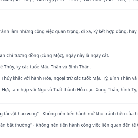
Tránh làm những công việc quan trọng, đi xa, ký kết hợp đồng, hay 
Can Chi tương đồng (cùng Mộc), ngày này là ngày cát.
ê Thủy, kỵ các tuổi: Mậu Thân và Bính Thân.
 Thủy khắc với hành Hỏa, ngoại trừ các tuổi: Mậu Tý, Bính Thân 
 Hợi, tam hợp với Ngọ và Tuất thành Hỏa cục. Xung Thân, hình Tỵ, 
ng tài vật hao vong” - Không nên tiến hành mở kho tránh tiền của 
 thần bất thường” - Không nên tiến hành công việc liên quan đến t