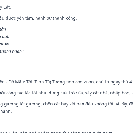
y Cát.
 đều được yên tâm, hành sự thành công.
hân
n đưa
ại An
 thanh nhàn.”
ên - Đỗ Mậu: Tốt (Bình Tú) Tướng tinh con vượn, chủ trị ngày thứ 4.
hởi công tạo tác tốt như: dựng cửa trổ cửa, xây cất nhà, nhập học,
ng giường lót giường, chôn cất hay kết bạn đều không tốt. Vì vậy, 
 hành.