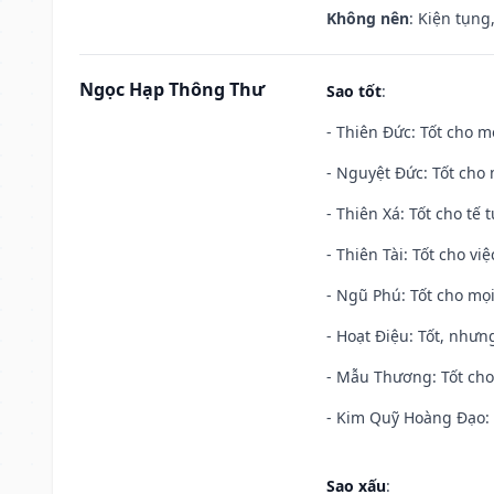
Không nên
: Kiện tụng
Ngọc Hạp Thông Thư
Sao tốt
:
- Thiên Đức: Tốt cho mọ
- Nguyệt Đức: Tốt cho 
- Thiên Xá: Tốt cho tế 
- Thiên Tài: Tốt cho vi
- Ngũ Phú: Tốt cho mọi
- Hoạt Điệu: Tốt, nhưn
- Mẫu Thương: Tốt cho 
- Kim Quỹ Hoàng Đạo: T
Sao xấu
: