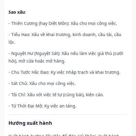
Sao xấu
:
- Thiên Cương (hay Diệt Môn): Xấu cho mọi công việc.
- Tiểu Hao: Xấu về khai trương, kinh doanh, cầu tài, cầu
lộc.
- Nguyệt Hư (Nguyệt Sát): Xấu nếu làm việc giá thú (cưới
hỏi), mở cửa hoặc mở hàng.
- Chu Tước Hắc Đạo: Kỵ việc nhập trạch và khai trương.
- Sát Chủ: Xấu cho mọi công việc.
- Tội Chỉ: Xấu với việc tế tự (cúng bái), kiện cáo.
- Tứ Thời Đại Mộ: Kỵ việc an táng.
Hướng xuất hành