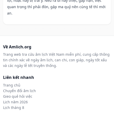
lợi, hoặc hay bị trái ý. Nếu ra đi hay thiệt, gặp nạn, việc
quan trọng thì phải đòn, gặp ma quỷ nên cúng tế thì mới
an.
Về Amlich.org
Trang web tra cứu âm lịch Việt Nam miễn phí, cung cấp thông
tin chính xác về ngày âm lịch, can chi, con giáp, ngày tốt xấu
và các ngày lễ tết truyền thống.
Liên kết nhanh
Trang chủ
Chuyển đổi âm lịch
Gieo quẻ hỏi việc
Lịch năm 2026
Lịch tháng 8