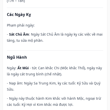
(17h – 18h)
Các Ngày Kỵ
Phạm phải ngày:
-
Sát Chủ Âm
: Ngày Sát Chủ Âm là ngày kỵ các việc về mai
táng, tu sửa mộ phần.
Ngũ Hành
Ngày:
Ất Mùi
- tức Can khắc Chi (Mộc khắc Thổ), ngày này
là ngày cát trung bình (chế nhật).
- Nạp âm: Ngày Sa Trung Kim, kỵ các tuổi: Kỷ Sửu và Quý
Sửu.
- Ngày này thuộc hành Kim khắc với hành Mộc, ngoại trừ
các tuổi: Kỷ Hợi vì Kim khắc mà được lợi.