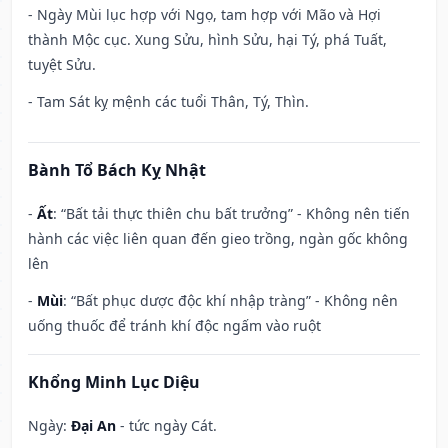
- Ngày Mùi lục hợp với Ngọ, tam hợp với Mão và Hợi
thành Mộc cục. Xung Sửu, hình Sửu, hại Tý, phá Tuất,
tuyệt Sửu.
- Tam Sát kỵ mệnh các tuổi Thân, Tý, Thìn.
Bành Tổ Bách Kỵ Nhật
-
Ất
: “Bất tải thực thiên chu bất trưởng” - Không nên tiến
hành các việc liên quan đến gieo trồng, ngàn gốc không
lên
-
Mùi
: “Bất phục dược độc khí nhập tràng” - Không nên
uống thuốc để tránh khí độc ngấm vào ruột
Khổng Minh Lục Diệu
Ngày:
Đại An
- tức ngày Cát.