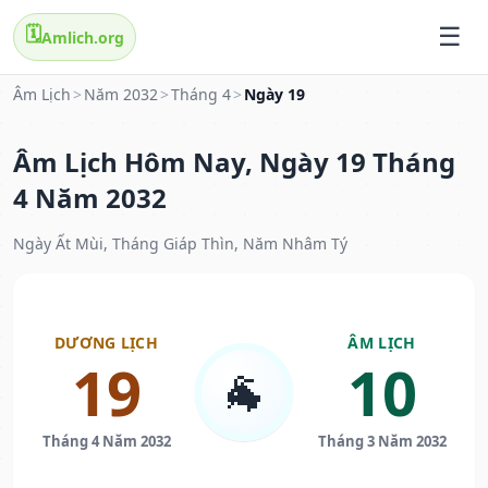
🗓️
Amlich.org
Âm Lịch
>
Năm 2032
>
Tháng 4
>
Ngày 19
Âm Lịch Hôm Nay, Ngày 19 Tháng
4 Năm 2032
Ngày Ất Mùi, Tháng Giáp Thìn, Năm Nhâm Tý
DƯƠNG LỊCH
ÂM LỊCH
19
10
🐐
Tháng 4 Năm 2032
Tháng 3 Năm 2032