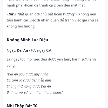
hành phá khoán để tránh cả 2 bên đều mất mát
-
Sửu
: “Bất quan đới chủ bất hoàn hương” - Không nên
tiến hành các việc đi nhận quan để tránh việc gia chủ sẽ
không hồi hương
Khổng Minh Lục Diệu
Ngày:
Đại An
- tức ngày Cát.
Là ngày tốt, mọi việc đều được yên tâm, hành sự thành
công.
“Đại An gặp được quý nhân
Có cơm có rượu tiền tiễn đưa
Chẳng thời cũng được Đại An
Bình an vô sự tấm thân thanh nhàn.”
Nhị Thập Bát Tú