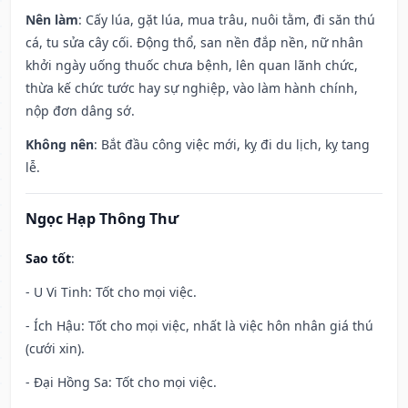
Nên làm
: Cấy lúa, gặt lúa, mua trâu, nuôi tằm, đi săn thú
cá, tu sửa cây cối. Động thổ, san nền đắp nền, nữ nhân
khởi ngày uống thuốc chưa bệnh, lên quan lãnh chức,
thừa kế chức tước hay sự nghiệp, vào làm hành chính,
nộp đơn dâng sớ.
Không nên
: Bắt đầu công việc mới, kỵ đi du lịch, kỵ tang
lễ.
Ngọc Hạp Thông Thư
Sao tốt
:
- U Vi Tinh: Tốt cho mọi việc.
- Ích Hậu: Tốt cho mọi việc, nhất là việc hôn nhân giá thú
(cưới xin).
- Đại Hồng Sa: Tốt cho mọi việc.