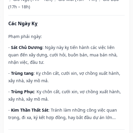
(17h – 18h)
Các Ngày Kỵ
Phạm phải ngày:
-
Sát Chủ Dương
: Ngày này kỵ tiến hành các việc liên
quan đến xây dựng, cưới hỏi, buôn bán, mua bán nhà,
nhận việc, đầu tư.
-
Trùng tang
: Kỵ chôn cất, cưới xin, vợ chồng xuất hành,
xây nhà, xây mồ mả.
-
Trùng Phục
: Kỵ chôn cất, cưới xin, vợ chồng xuất hành,
xây nhà, xây mồ mả.
-
Kim Thần Thất Sát
: Tránh làm những công việc quan
trọng, đi xa, ký kết hợp đồng, hay bắt đầu dự án lớn...