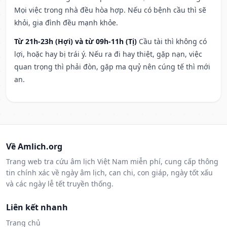
Mọi việc trong nhà đều hòa hợp. Nếu có bệnh cầu thì sẽ
khỏi, gia đình đều mạnh khỏe.
Từ 21h-23h (Hợi) và từ 09h-11h (Tị)
Cầu tài thì không có
lợi, hoặc hay bị trái ý. Nếu ra đi hay thiệt, gặp nạn, việc
quan trọng thì phải đòn, gặp ma quỷ nên cúng tế thì mới
an.
Về Amlich.org
Trang web tra cứu âm lịch Việt Nam miễn phí, cung cấp thông
tin chính xác về ngày âm lịch, can chi, con giáp, ngày tốt xấu
và các ngày lễ tết truyền thống.
Liên kết nhanh
Trang chủ