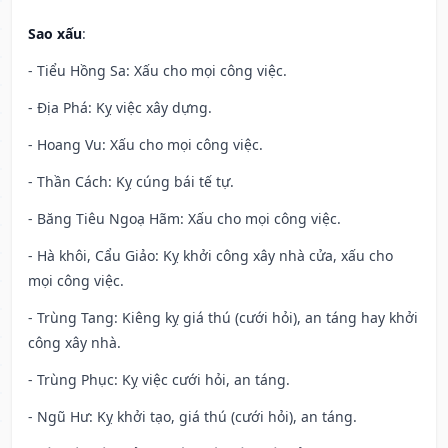
Sao xấu
:
- Tiểu Hồng Sa: Xấu cho mọi công việc.
- Địa Phá: Kỵ việc xây dựng.
- Hoang Vu: Xấu cho mọi công việc.
- Thần Cách: Kỵ cúng bái tế tự.
- Băng Tiêu Ngoạ Hãm: Xấu cho mọi công việc.
- Hà khôi, Cẩu Giảo: Kỵ khởi công xây nhà cửa, xấu cho
mọi công việc.
- Trùng Tang: Kiêng kỵ giá thú (cưới hỏi), an táng hay khởi
công xây nhà.
- Trùng Phục: Kỵ việc cưới hỏi, an táng.
- Ngũ Hư: Kỵ khởi tạo, giá thú (cưới hỏi), an táng.