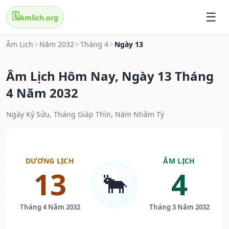
🗓️
Amlich.org
Âm Lịch
>
Năm 2032
>
Tháng 4
>
Ngày 13
Âm Lịch Hôm Nay, Ngày 13 Tháng
4 Năm 2032
Ngày Kỷ Sửu, Tháng Giáp Thìn, Năm Nhâm Tý
DƯƠNG LỊCH
ÂM LỊCH
13
4
🐂
Tháng 4 Năm 2032
Tháng 3 Năm 2032