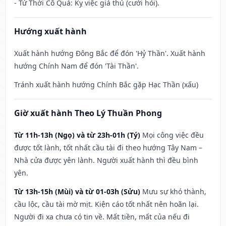
- Tứ Thời Cô Quả: Kỵ việc giá thú (cưới hỏi).
Hướng xuất hành
Xuất hành hướng Đông Bắc để đón 'Hỷ Thần'. Xuất hành
hướng Chính Nam để đón 'Tài Thần'.
Tránh xuất hành hướng Chính Bắc gặp Hạc Thần (xấu)
Giờ xuất hành Theo Lý Thuần Phong
Từ 11h-13h (Ngọ) và từ 23h-01h (Tý)
Mọi công việc đều
được tốt lành, tốt nhất cầu tài đi theo hướng Tây Nam –
Nhà cửa được yên lành. Người xuất hành thì đều bình
yên.
Từ 13h-15h (Mùi) và từ 01-03h (Sửu)
Mưu sự khó thành,
cầu lộc, cầu tài mờ mịt. Kiện cáo tốt nhất nên hoãn lại.
Người đi xa chưa có tin về. Mất tiền, mất của nếu đi