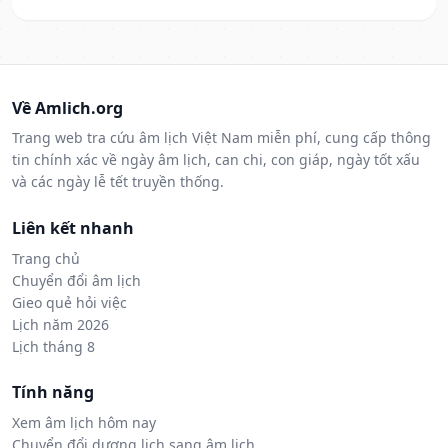
Về Amlich.org
Trang web tra cứu âm lịch Việt Nam miễn phí, cung cấp thông
tin chính xác về ngày âm lịch, can chi, con giáp, ngày tốt xấu
và các ngày lễ tết truyền thống.
Liên kết nhanh
Trang chủ
Chuyển đổi âm lịch
Gieo quẻ hỏi việc
Lịch năm 2026
Lịch tháng 8
Tính năng
Xem âm lịch hôm nay
Chuyển đổi dương lịch sang âm lịch