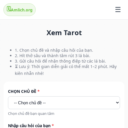
🗓️
Amlich.org
Xem Tarot
1. Chọn chủ đề và nhập câu hỏi của bạn.
2. Hít thở sâu và thành tâm rút 3 lá bài.
3. Gửi câu hỏi để nhận thông điệp từ các lá bài.
⏳ Lưu ý: Thời gian diễn giải có thể mất 1–2 phút. Hãy
kiên nhẫn nhé!
CHỌN CHỦ ĐỀ
*
Chọn chủ đề bạn quan tâm
Nhập câu hỏi của bạn
*