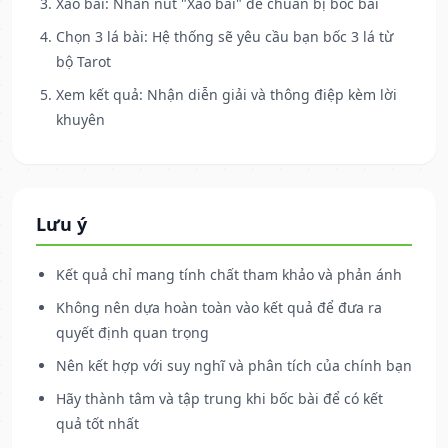
Xào bài: Nhấn nút "Xào bài" để chuẩn bị bốc bài
Chọn 3 lá bài: Hệ thống sẽ yêu cầu bạn bốc 3 lá từ
bộ Tarot
Xem kết quả: Nhận diễn giải và thông điệp kèm lời
khuyên
Lưu ý
Kết quả chỉ mang tính chất tham khảo và phản ánh
Không nên dựa hoàn toàn vào kết quả để đưa ra
quyết định quan trọng
Nên kết hợp với suy nghĩ và phân tích của chính bạn
Hãy thành tâm và tập trung khi bốc bài để có kết
quả tốt nhất