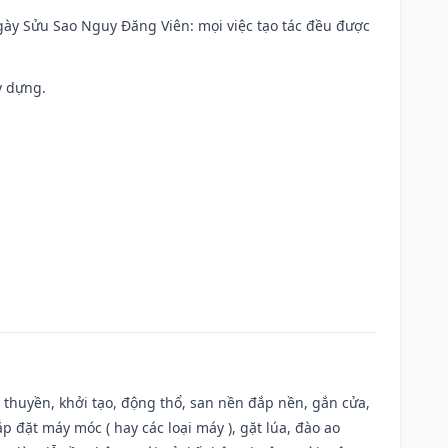
 Ngày Sửu Sao Nguy Đăng Viên: mọi việc tạo tác đều được
y dựng.
u thuyền, khởi tạo, động thổ, san nền đắp nền, gắn cửa,
 đặt máy móc ( hay các loại máy ), gặt lúa, đào ao