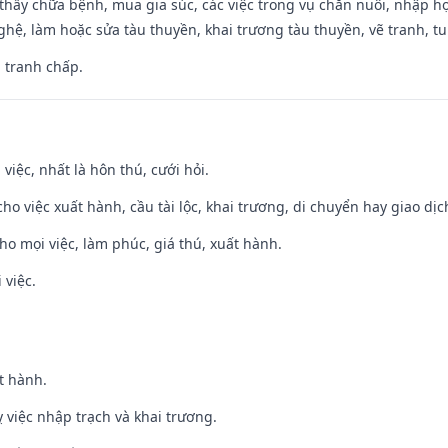
thầy chữa bệnh, mua gia súc, các việc trong vụ chăn nuôi, nhập học
hệ, làm hoặc sửa tàu thuyền, khai trương tàu thuyền, vẽ tranh, tu 
, tranh chấp.
 việc, nhất là hôn thú, cưới hỏi.
cho việc xuất hành, cầu tài lộc, khai trương, di chuyển hay giao dịc
cho mọi việc, làm phúc, giá thú, xuất hành.
 việc.
t hành.
 việc nhập trạch và khai trương.