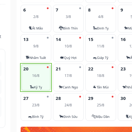
6
7
8
9
2/8
3/8
4/8
🐈
🐉
🐍
🐎
Ất Mão
Bính Thìn
Đinh Tỵ
M
t
13
14
15
16
9/8
10/8
11/8
1
🐕
🐖
🐀
🐂
Nhâm Tuất
Quý Hợi
Giáp Tý
Ấ
20
21
22
23
16/8
17/8
18/8
1
🐍
🐎
🐐
🐒
Kỷ Tỵ
Canh Ngọ
Tân Mùi
Nh
27
28
29
30
23/8
24/8
25/8
2
🐀
🐂
🐅
🐈
Bính Tý
Đinh Sửu
Mậu Dần
K