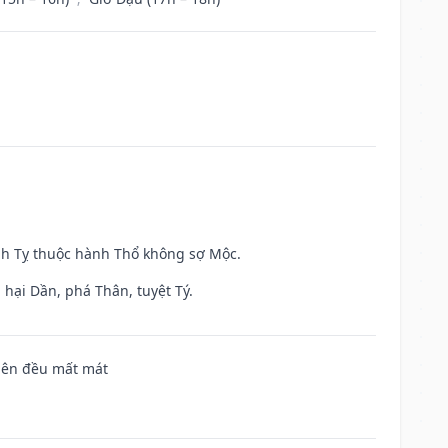
inh Tỵ thuộc hành Thổ không sợ Mộc.
hại Dần, phá Thân, tuyệt Tý.
 bên đều mất mát