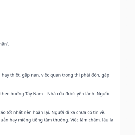
hần'.
đi hay thiệt, gặp nạn, việc quan trọng thì phải đòn, gặp
 đi theo hướng Tây Nam – Nhà cửa được yên lành. Người
áo tốt nhất nên hoãn lại. Người đi xa chưa có tin về.
huẫn hay miệng tiếng tầm thường. Việc làm chậm, lâu la