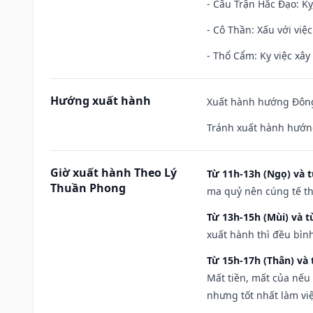
- Câu Trận Hắc Đạo: Kỵ
- Cô Thần: Xấu với việc
- Thổ Cẩm: Kỵ việc xây
Hướng xuất hành
Xuất hành hướng Đông
Tránh xuất hành hướn
Giờ xuất hành Theo Lý
Từ 11h-13h (Ngọ) và t
Thuần Phong
ma quỷ nên cúng tế th
Từ 13h-15h (Mùi) và t
xuất hành thì đều bìn
Từ 15h-17h (Thân) và 
Mất tiền, mất của nếu
nhưng tốt nhất làm vi