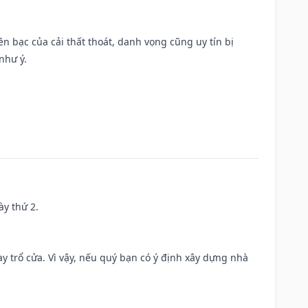
Tiền bạc của cải thất thoát, danh vọng cũng uy tín bị
như ý.
ày thứ 2.
 trổ cửa. Vì vậy, nếu quý bạn có ý định xây dựng nhà